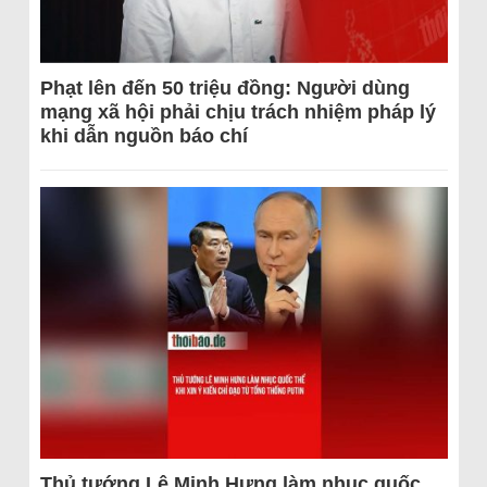
Phạt lên đến 50 triệu đồng: Người dùng
mạng xã hội phải chịu trách nhiệm pháp lý
khi dẫn nguồn báo chí
Thủ tướng Lê Minh Hưng làm nhục quốc