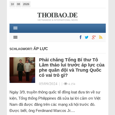
10
08
2026
ÁP LỰC
SCHLAGWORT:
Phải chăng Tổng Bí thư Tô
Lâm tháo lui trước áp lực của
phe quân đội và Trung Quốc
có vai trò gì?
05/09/2024
|
|
4.154
Ngày 3/9, truyền thông quốc tế đồng loạt đưa tin về sự
kiện, Tổng thống Philippines đã sửa lại lời cảm ơn Việt
Nam đã được đăng trên các mạng xã hội trước đó.
Được biết, ông Ferdinand Marcos Jr.…