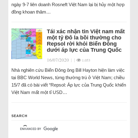
ngày 9-7 liên doanh Rosneft Việt Nam lại bị hủy một hợp
đồng khoan thăm…
Tái xác nhận tin Việt nam mất
một tỷ Đô la bồi thường cho
Repsol rời khỏi Biển Đông
dưới áp lực của Trung Quốc
16/07/2020
|
|
1.053
Nhà nghiên cứu Biển Đông ông Bill Hayton hiện làm việc
tại BBC World News, từng thường trú ở Việt Nam; chiều
15/7 đã có bài viết “Repsol: Áp lực của Trung Quốc khiến
Việt Nam mất một tỉ USD…
SEARCH