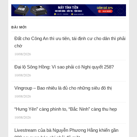
BÀI MỚI
Đất cho Công An thì ưu tiên, tái định cư cho dân thì phải
chờ
10/08/2026
Đại lộ Sông Hồng: Vì sao phải có Nghị quyết 258?
10/08/2026
Vingroup – Bao nhiêu là đủ cho những siêu đô thị
10/08/2026
“Hưng Yên” càng phình to, “Bắc Ninh” càng thu hẹp
10/08/2026
Livestream của bà Nguyễn Phương Hằng khiến gần