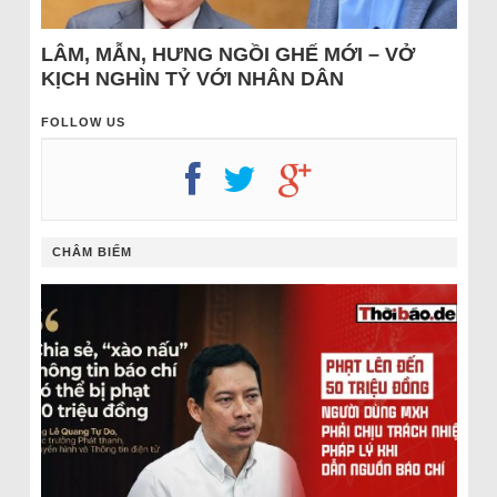
LÂM, MẪN, HƯNG NGỒI GHẾ MỚI – VỞ
KỊCH NGHÌN TỶ VỚI NHÂN DÂN
FOLLOW US
CHÂM BIẾM