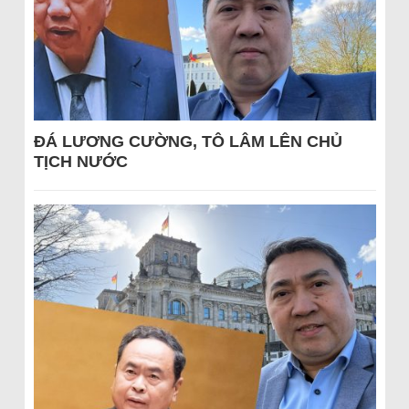
ĐÁ LƯƠNG CƯỜNG, TÔ LÂM LÊN CHỦ
TỊCH NƯỚC