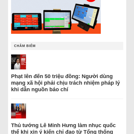
CHÂM BIẾM
Phạt lên đến 50 triệu đồng: Người dùng
mạng xã hội phải chịu trách nhiệm pháp lý
khi dẫn nguồn báo chí
Thủ tướng Lê Minh Hưng làm nhục quốc
thể khi xin ý kiến chỉ đạo từ Tổng thống