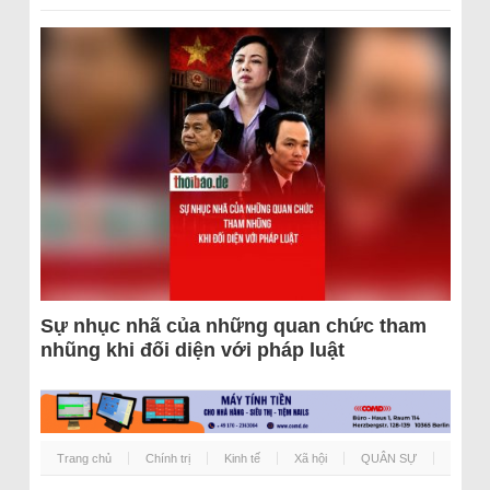
Sự nhục nhã của những quan chức tham
nhũng khi đối diện với pháp luật
Trang chủ
Chính trị
Kinh tế
Xã hội
QUÂN SỰ