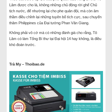
Lâm được cho là, không những chủ động rời ghế Chủ
tịch nước, để nhường lại cho phe quân đội, mà còn âm
thầm điều chỉnh lại những tuyên bố tích cực, sau chuyến
thăm Philippines của Đại tướng Phan Văn Giang.
Không phải vô cớ mà có những đánh giá cho rằng, Tô
Lâm có làm Tổng Bí thư tại Đại hội 14 hay không, là điều
khó đoán trước.
Trà My – Thoibao.de