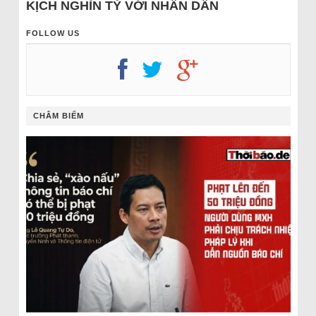
KỊCH NGHÌN TỶ VỚI NHÂN DÂN
FOLLOW US
CHÂM BIẾM