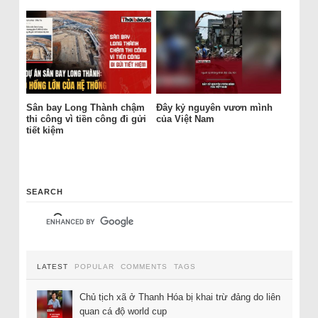
Sân bay Long Thành chậm
Đây kỷ nguyên vươn mình
thi công vì tiền công đi gửi
của Việt Nam
tiết kiệm
SEARCH
LATEST
POPULAR
COMMENTS
TAGS
Chủ tịch xã ở Thanh Hóa bị khai trừ đảng do liên
quan cá độ world cup