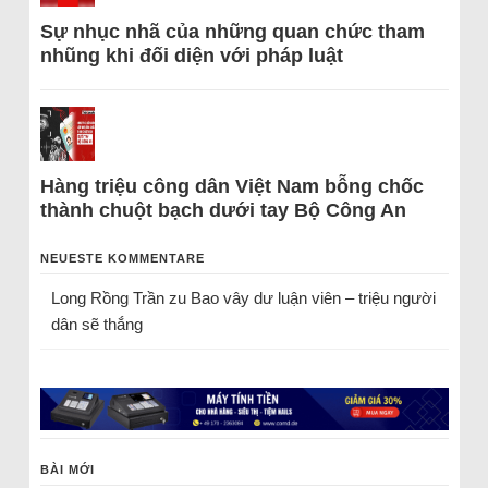
Sự nhục nhã của những quan chức tham
nhũng khi đối diện với pháp luật
Hàng triệu công dân Việt Nam bỗng chốc
thành chuột bạch dưới tay Bộ Công An
NEUESTE KOMMENTARE
Long Rồng Trần
zu
Bao vây dư luận viên – triệu người
dân sẽ thắng
BÀI MỚI