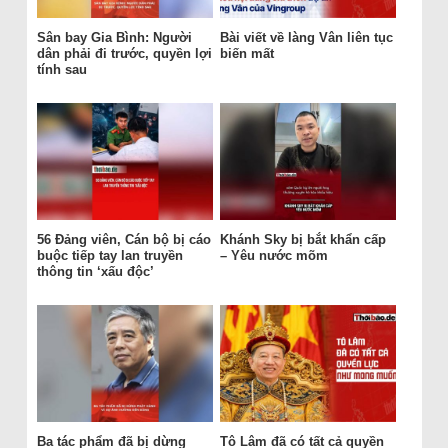
Sân bay Gia Bình: Người
Bài viết về làng Vân liên tục
dân phải đi trước, quyền lợi
biến mất
tính sau
56 Đảng viên, Cán bộ bị cáo
Khánh Sky bị bắt khẩn cấp
buộc tiếp tay lan truyền
– Yêu nước mõm
thông tin ‘xấu độc’
Ba tác phẩm đã bị dừng
Tô Lâm đã có tất cả quyền