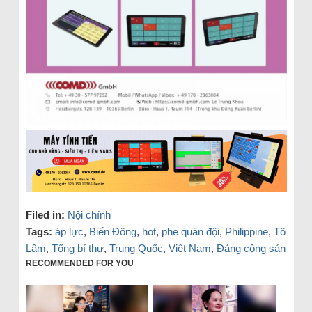
Filed in:
Nội chính
Tags:
áp lực
,
Biển Đông
,
hot
,
phe quân đội
,
Philippine
,
Tô
Lâm
,
Tổng bí thư
,
Trung Quốc
,
Việt Nam
,
Đảng cộng sản
RECOMMENDED FOR YOU