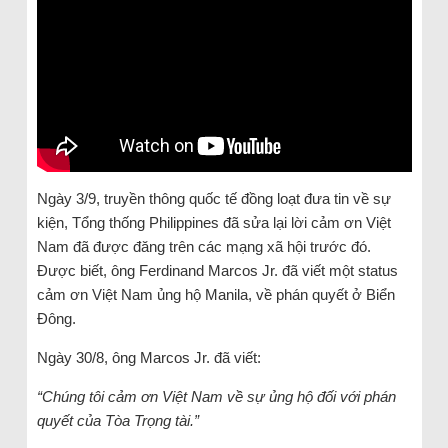
Ngày 3/9, truyền thông quốc tế đồng loạt đưa tin về sự
kiện, Tổng thống Philippines đã sửa lại lời cảm ơn Việt
Nam đã được đăng trên các mạng xã hội trước đó.
Được biết, ông Ferdinand Marcos Jr. đã viết một status
cảm ơn Việt Nam ủng hộ Manila, về phán quyết ở Biển
Đông.
Ngày 30/8, ông Marcos Jr. đã viết:
“Chúng tôi cảm ơn Việt Nam về sự ủng hộ đối với phán
quyết của Tòa Trọng tài.”