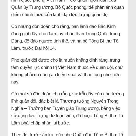
Quân ủy Trung ương, Bộ Quốc phòng, để phản ánh quan
điểm chính thức của lãnh đạo lực lượng quân đội.
Có những đồn đoán cho rằng, ban lãnh đạo Bắc Kinh
đang giật dây cho đám tay chân thân Trung Quốc trong
Đảng, để đảo ngược tình thế, và hạ bệ Tổng Bí thư Tô
Lâm, trước Đại hội 14.
Phe quân đội được cho là muốn khẳng định rằng, trung
tâm quyền lực chính trị Việt Nam thuộc về quân đội, chứ
không phải do công an kiểm soát và thao túng như hiện
nay.
Có một số đồn đoán cho rằng, sự trỗi dậy của các tướng
lĩnh quân đội, đặc biệt là Thượng tướng Nguyễn Trọng
Nghĩa – Trưởng ban Tuyên giáo Trung ương, bằng việc
sử dụng lực lượng dư luận viên, đã buộc Tổng Bí thư Tô
Lâm phải chấp nhận lui bước.
Theo đó, trước áp lực của phe Quân đội, Tổng Bí thư Tô