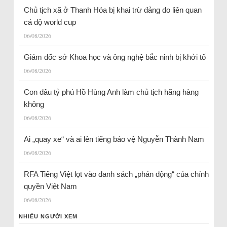
Chủ tịch xã ở Thanh Hóa bị khai trừ đảng do liên quan
cá độ world cup
06/08/2026
Giám đốc sở Khoa học và ông nghệ bắc ninh bị khởi tố
06/08/2026
Con dâu tỷ phú Hồ Hùng Anh làm chủ tịch hãng hàng
không
06/08/2026
Ai „quay xe“ và ai lên tiếng bảo vệ Nguyễn Thành Nam
06/08/2026
RFA Tiếng Việt lọt vào danh sách „phản động“ của chính
quyền Việt Nam
06/08/2026
NHIỀU NGƯỜI XEM