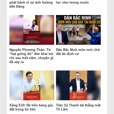
phát hành vì sợ ảnh hưởng
lực như mong muốn
đến Đảng
Nguyễn Phương Thảo: Từ
Dân Bắc Ninh mòn mỏi chờ
“hạt giống đỏ” đến khai trừ
đất tái định cư
chỉ sau một năm, chuyện gì
đã xảy ra
Xăng E10: Rẻ trên bảng giá,
Trần Sỹ Thanh tát thẳng mặt
đắt trong túi tiền
Tô Lâm