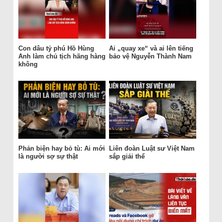
Con dâu tỷ phú Hồ Hùng
Ai „quay xe“ và ai lên tiếng
Anh làm chủ tịch hãng hàng
bảo vệ Nguyễn Thành Nam
không
Phản biện hay bỏ tù: Ai mới
Liên đoàn Luật sư Việt Nam
là người sợ sự thật
sắp giải thể