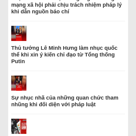
mạng xã hội phải chịu trách nhiệm pháp lý
khi dẫn nguồn báo chí
Thủ tướng Lê Minh Hưng làm nhục quốc
thể khi xin ý kiến chỉ đạo từ Tổng thống
Putin
Sự nhục nhã của những quan chức tham
nhũng khi đối diện với pháp luật