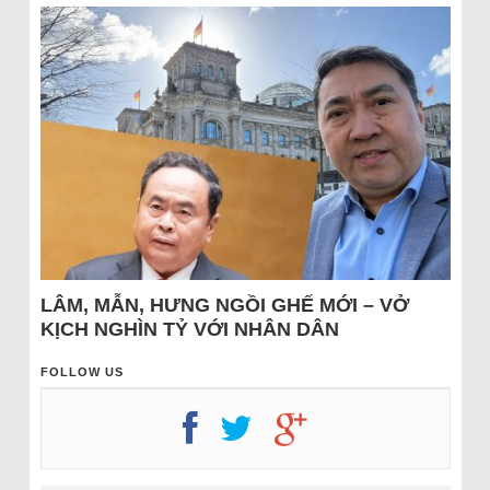
LÂM, MẪN, HƯNG NGỒI GHẾ MỚI – VỞ
KỊCH NGHÌN TỶ VỚI NHÂN DÂN
FOLLOW US