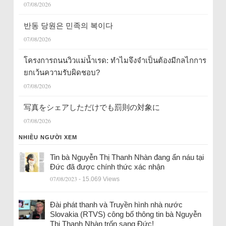
07/08/2026
반동 당원은 민족의 복이다
07/08/2026
โครงการถนนวิวแม่น้ำเรด: ทำไมจึงจำเป็นต้องมีกลไกการ
ยกเว้นความรับผิดชอบ?
07/08/2026
写真をシェアしただけでも罰則の対象に
07/08/2026
NHIỀU NGƯỜI XEM
Tin bà Nguyễn Thị Thanh Nhàn đang ẩn náu tại
Đức đã được chính thức xác nhận
07/08/2023
- 15.069 Views
Đài phát thanh và Truyền hình nhà nước
Slovakia (RTVS) công bố thông tin bà Nguyễn
Thị Thanh Nhàn trốn sang Đức!