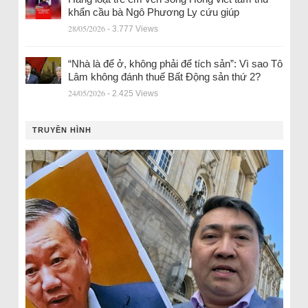
khẩn cầu bà Ngô Phương Ly cứu giúp
28/05/2026
- 3.777 Views
“Nhà là để ở, không phải để tích sản”: Vì sao Tô
Lâm không đánh thuế Bất Động sản thứ 2?
24/05/2026
- 2.425 Views
TRUYỀN HÌNH