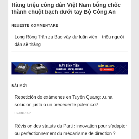
Hàng triệu công dân Việt Nam bỗng chốc
thành chuột bạch dưới tay Bộ Công An
NEUESTE KOMMENTARE
Long Rồng Trần
zu
Bao vây dư luận viên – triệu người
dân sẽ thắng
BÀI MỚI
Repetición de exámenes en Tuyên Quang: ¿una
solución justa o un precedente polémico?
07/08/2026
Révision des statuts du Parti : innovation pour s’adapter
ou perfectionnement du mécanisme de direction ?