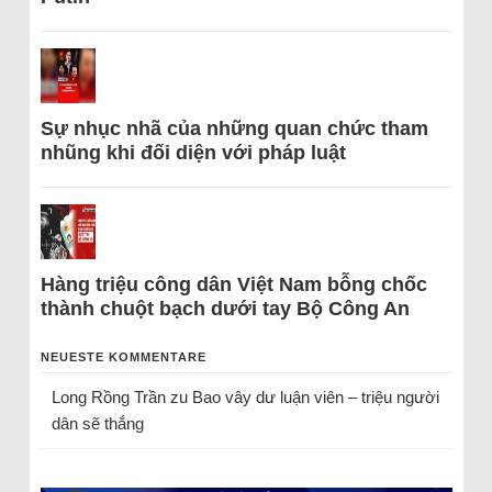
Sự nhục nhã của những quan chức tham
nhũng khi đối diện với pháp luật
Hàng triệu công dân Việt Nam bỗng chốc
thành chuột bạch dưới tay Bộ Công An
NEUESTE KOMMENTARE
Long Rồng Trần
zu
Bao vây dư luận viên – triệu người
dân sẽ thắng