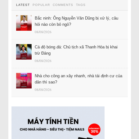
LATEST
POPULAR
COMMENTS
TAGS
Bắc ninh: Ông Nguyễn Văn Dũng bị xử lý, câu
hỏi nào còn bỏ ngỏ?
08/08/2026
Cá độ bóng đá: Chủ tịch xã Thanh Hóa bị khai
trừ Đảng
08/08/2026
Nhà cho công an xây nhanh, nhà tái định cư của
dân thì sao?
08/08/2026