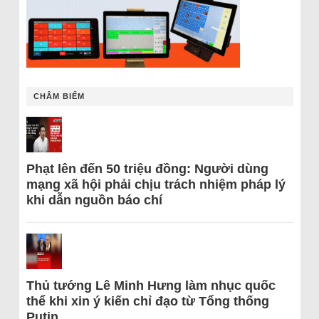
CHÂM BIẾM
Phạt lên đến 50 triệu đồng: Người dùng
mạng xã hội phải chịu trách nhiệm pháp lý
khi dẫn nguồn báo chí
Thủ tướng Lê Minh Hưng làm nhục quốc
thể khi xin ý kiến chỉ đạo từ Tổng thống
Putin