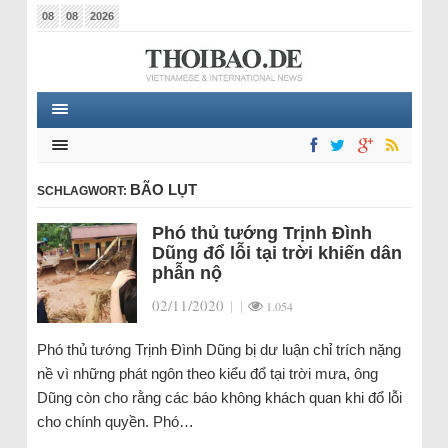
08
08
2026
BÃO LỤT
SCHLAGWORT:
Phó thủ tướng Trịnh Đình
Dũng đổ lỗi tại trời khiến dân
phẫn nộ
02/11/2020
|
|
1.054
Phó thủ tướng Trịnh Đình Dũng bị dư luận chỉ trích nặng
nề vì những phát ngôn theo kiểu đổ tại trời mưa, ông
Dũng còn cho rằng các báo không khách quan khi đổ lỗi
cho chính quyền. Phó…