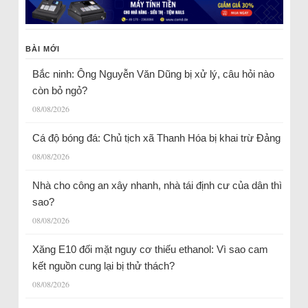
BÀI MỚI
Bắc ninh: Ông Nguyễn Văn Dũng bị xử lý, câu hỏi nào
còn bỏ ngỏ?
08/08/2026
Cá độ bóng đá: Chủ tịch xã Thanh Hóa bị khai trừ Đảng
08/08/2026
Nhà cho công an xây nhanh, nhà tái định cư của dân thì
sao?
08/08/2026
Xăng E10 đối mặt nguy cơ thiếu ethanol: Vì sao cam
kết nguồn cung lại bị thử thách?
08/08/2026