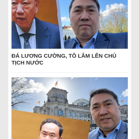
ĐÁ LƯƠNG CƯỜNG, TÔ LÂM LÊN CHỦ
TỊCH NƯỚC