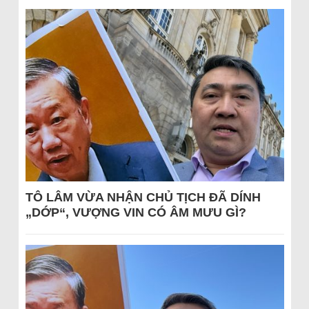
TÔ LÂM VỪA NHẬN CHỦ TỊCH ĐÃ DÍNH
„DỚP“, VƯỢNG VIN CÓ ÂM MƯU GÌ?