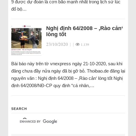
9 được dự đoán là cơn bão mạnh nhất trong lịch sử lúc
đổ bộ…
Nghị định 64/2008 – ‚Rào cản‘
lòng tốt
23/10/2020
|
|
1.139
Bài báo này trên tờ vnexpress ngày 21-10-2020, sau khi
đăng chưa đầy nửa ngày đã bị gỡ bỏ. Thoibao.de đăng lại
nguyên văn : Nghị định 64/2008 – ‚Rào cản‘ lòng tốt Nghị
định 64/2008/NĐ-CP quy định “cá nhân,…
SEARCH