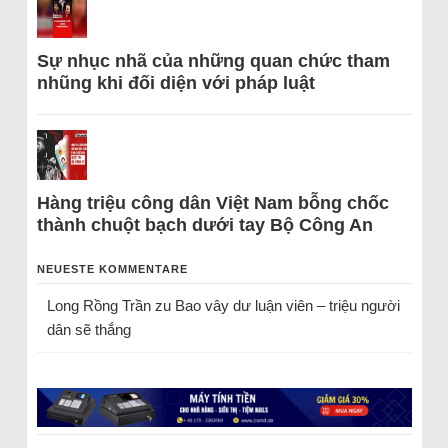
Sự nhục nhã của những quan chức tham
nhũng khi đối diện với pháp luật
Hàng triệu công dân Việt Nam bỗng chốc
thành chuột bạch dưới tay Bộ Công An
NEUESTE KOMMENTARE
Long Rồng Trần
zu
Bao vây dư luận viên – triệu người
dân sẽ thắng