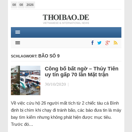
08
08
2026
BÃO SỐ 9
SCHLAGWORT:
Công bố bất ngờ – Thủy Tiên
uy tín gấp 70 lần Mặt trận
30/10/2020
|
Về việc cứu hộ 26 người mất tích từ 2 chiếc tàu cá Bình
định bị chìm khi chạy đi tránh bão, các báo đưa tin là máy
bay tìm kiếm nhưng không phát hiện được mục tiêu.
Trước đó…