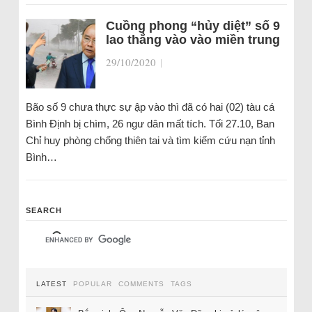
Cuồng phong “hủy diệt” số 9
lao thẳng vào vào miền trung
29/10/2020
|
Bão số 9 chưa thực sự ập vào thì đã có hai (02) tàu cá
Bình Định bị chìm, 26 ngư dân mất tích. Tối 27.10, Ban
Chỉ huy phòng chống thiên tai và tìm kiếm cứu nạn tỉnh
Bình…
SEARCH
LATEST
POPULAR
COMMENTS
TAGS