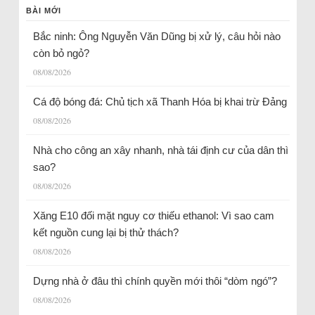
BÀI MỚI
Bắc ninh: Ông Nguyễn Văn Dũng bị xử lý, câu hỏi nào
còn bỏ ngỏ?
08/08/2026
Cá độ bóng đá: Chủ tịch xã Thanh Hóa bị khai trừ Đảng
08/08/2026
Nhà cho công an xây nhanh, nhà tái định cư của dân thì
sao?
08/08/2026
Xăng E10 đối mặt nguy cơ thiếu ethanol: Vì sao cam
kết nguồn cung lại bị thử thách?
08/08/2026
Dựng nhà ở đâu thì chính quyền mới thôi “dòm ngó”?
08/08/2026