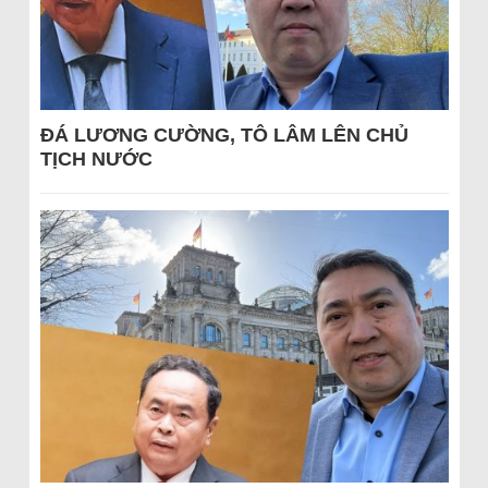
ĐÁ LƯƠNG CƯỜNG, TÔ LÂM LÊN CHỦ
TỊCH NƯỚC