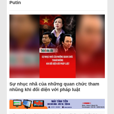
Putin
Sự nhục nhã của những quan chức tham
nhũng khi đối diện với pháp luật