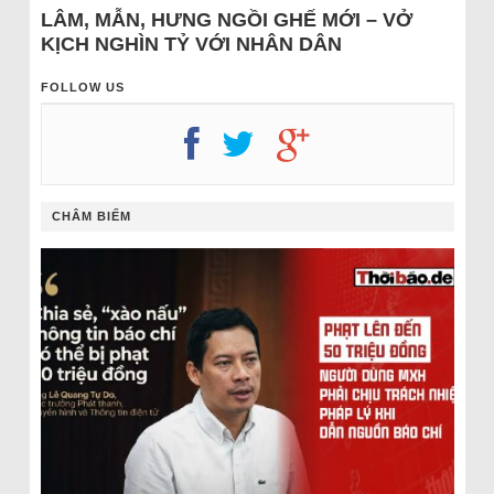
LÂM, MẪN, HƯNG NGỒI GHẾ MỚI – VỞ
KỊCH NGHÌN TỶ VỚI NHÂN DÂN
FOLLOW US
CHÂM BIẾM