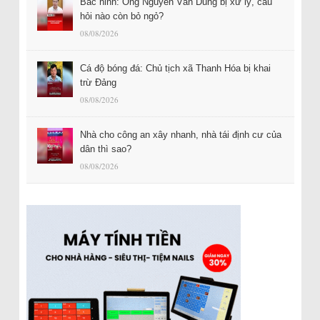
Bắc ninh: Ông Nguyễn Văn Dũng bị xử lý, câu
hỏi nào còn bỏ ngỏ?
08/08/2026
Cá độ bóng đá: Chủ tịch xã Thanh Hóa bị khai
trừ Đảng
08/08/2026
Nhà cho công an xây nhanh, nhà tái định cư của
dân thì sao?
08/08/2026