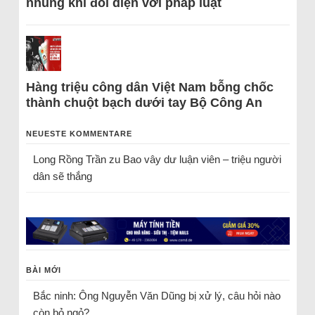
nhũng khi đối diện với pháp luật
Hàng triệu công dân Việt Nam bỗng chốc
thành chuột bạch dưới tay Bộ Công An
NEUESTE KOMMENTARE
Long Rồng Trần
zu
Bao vây dư luận viên – triệu người
dân sẽ thắng
BÀI MỚI
Bắc ninh: Ông Nguyễn Văn Dũng bị xử lý, câu hỏi nào
còn bỏ ngỏ?