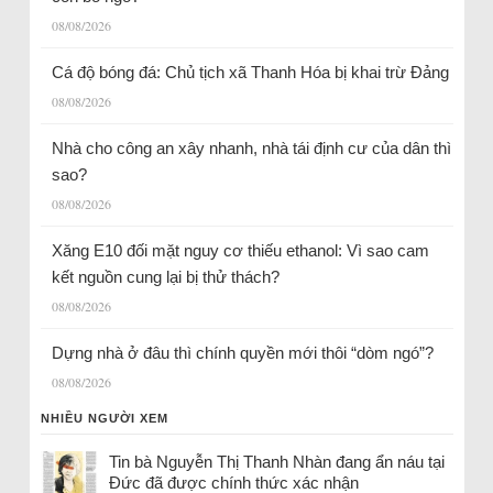
08/08/2026
Cá độ bóng đá: Chủ tịch xã Thanh Hóa bị khai trừ Đảng
08/08/2026
Nhà cho công an xây nhanh, nhà tái định cư của dân thì
sao?
08/08/2026
Xăng E10 đối mặt nguy cơ thiếu ethanol: Vì sao cam
kết nguồn cung lại bị thử thách?
08/08/2026
Dựng nhà ở đâu thì chính quyền mới thôi “dòm ngó”?
08/08/2026
NHIỀU NGƯỜI XEM
Tin bà Nguyễn Thị Thanh Nhàn đang ẩn náu tại
Đức đã được chính thức xác nhận