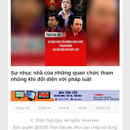
Sự nhục nhã của những quan chức tham
nhũng khi đối diện với pháp luật
Trang chủ
Chính trị
Kinh tế
Xã hội
QUÂN SỰ
© 2026
Thời báo
. All rights reserved.
Bản quyền @2025 Thời báo.de. Mọi sao chép nội dung