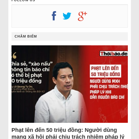
FOLLOW US
CHÂM BIẾM
Phạt lên đến 50 triệu đồng: Người dùng
mạng xã hội phải chịu trách nhiệm pháp lý