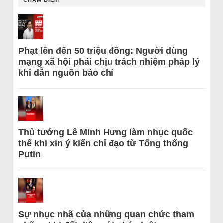
CHÂM BIẾM
Phạt lên đến 50 triệu đồng: Người dùng
mạng xã hội phải chịu trách nhiệm pháp lý
khi dẫn nguồn báo chí
Thủ tướng Lê Minh Hưng làm nhục quốc
thể khi xin ý kiến chỉ đạo từ Tổng thống
Putin
Sự nhục nhã của những quan chức tham