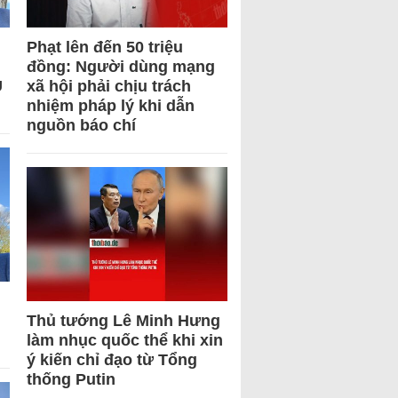
Phạt lên đến 50 triệu
đồng: Người dùng mạng
U
xã hội phải chịu trách
nhiệm pháp lý khi dẫn
nguồn báo chí
Thủ tướng Lê Minh Hưng
làm nhục quốc thể khi xin
ý kiến chỉ đạo từ Tổng
thống Putin