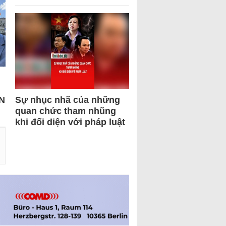
N
Sự nhục nhã của những
quan chức tham nhũng
khi đối diện với pháp luật