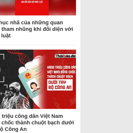
hục nhã của những quan
 tham nhũng khi đối diện với
 luật
 triệu công dân Việt Nam
 chốc thành chuột bạch dưới
Bộ Công An