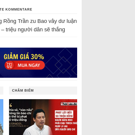
TE KOMMENTARE
g Rồng Trần
zu
Bao vây dư luận
 – triệu người dân sẽ thắng
CHÂM BIẾM