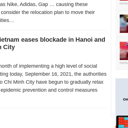
08/08
 as Nike, Adidas, Gap … causing these
 consider the relocation plan to move their
lities…
ietnam eases blockade in Hanoi and
 City
08/08
month of implementing a high level of social
rting today, September 16, 2021, the authorities
o Chi Minh City have begun to gradually relax
d epidemic prevention and control measures