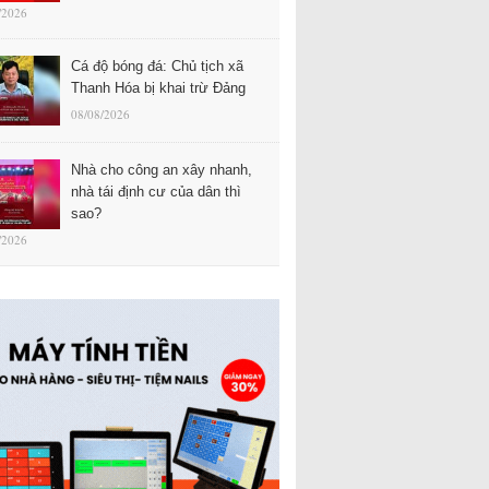
/2026
Cá độ bóng đá: Chủ tịch xã
Thanh Hóa bị khai trừ Đảng
08/08/2026
Nhà cho công an xây nhanh,
nhà tái định cư của dân thì
sao?
/2026