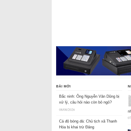
BÀI MỚI
N
Bắc ninh: Ông Nguyễn Văn Dũng bị
xử lý, câu hỏi nào còn bỏ ngỏ?
08/08/2026
n
07
Cá độ bóng đá: Chủ tịch xã Thanh
Hóa bị khai trừ Đảng