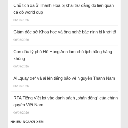
Chủ tịch xã ở Thanh Hóa bị khai trừ đảng do liên quan
cá độ world cup
06/08/2026
Giám đốc sở Khoa học và ông nghệ bắc ninh bị khởi tố
06/08/2026
Con dâu tỷ phú Hồ Hùng Anh làm chủ tịch hãng hàng
không
06/08/2026
Ai „quay xe“ và ai lên tiếng bảo vệ Nguyễn Thành Nam
06/08/2026
RFA Tiếng Việt lọt vào danh sách „phản động“ của chính
quyền Việt Nam
06/08/2026
NHIỀU NGƯỜI XEM