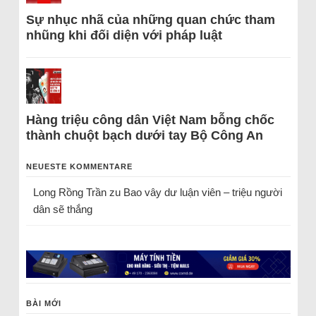
Sự nhục nhã của những quan chức tham
nhũng khi đối diện với pháp luật
Hàng triệu công dân Việt Nam bỗng chốc
thành chuột bạch dưới tay Bộ Công An
NEUESTE KOMMENTARE
Long Rồng Trần
zu
Bao vây dư luận viên – triệu người
dân sẽ thắng
BÀI MỚI