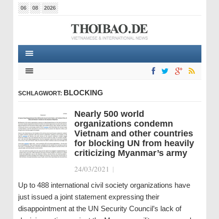
06
08
2026
BLOCKING
SCHLAGWORT:
Nearly 500 world
organizations condemn
Vietnam and other countries
for blocking UN from heavily
criticizing Myanmar’s army
24/03/2021
|
Up to 488 international civil society organizations have
just issued a joint statement expressing their
disappointment at the UN Security Council’s lack of