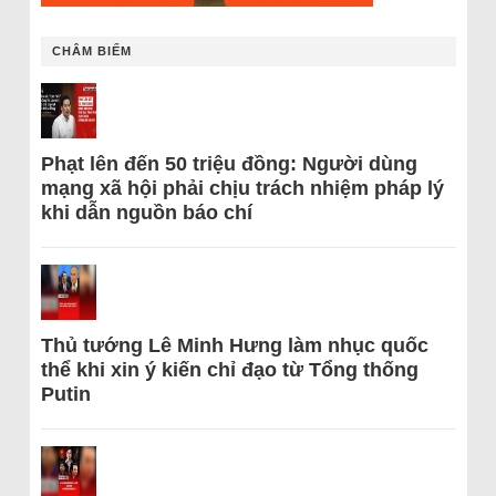
CHÂM BIẾM
Phạt lên đến 50 triệu đồng: Người dùng
mạng xã hội phải chịu trách nhiệm pháp lý
khi dẫn nguồn báo chí
Thủ tướng Lê Minh Hưng làm nhục quốc
thể khi xin ý kiến chỉ đạo từ Tổng thống
Putin