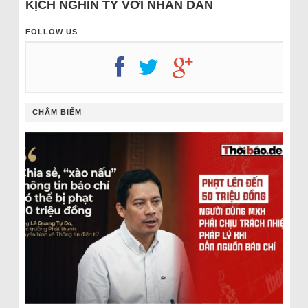
KỊCH NGHÌN TỶ VỚI NHÂN DÂN
FOLLOW US
CHÂM BIẾM