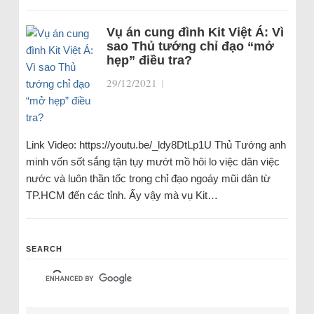
Vụ án cung đình Kit Việt Á: Vì
sao Thủ tướng chỉ đạo “mở
hẹp” điều tra?
29/12/2021
|
Link Video: https://youtu.be/_ldy8DtLp1U Thủ Tướng anh
minh vốn sốt sắng tận tụy mướt mồ hôi lo việc dân việc
nước và luôn thần tốc trong chỉ đạo ngoáy mũi dân từ
TP.HCM đến các tỉnh. Ấy vậy mà vụ Kit…
SEARCH