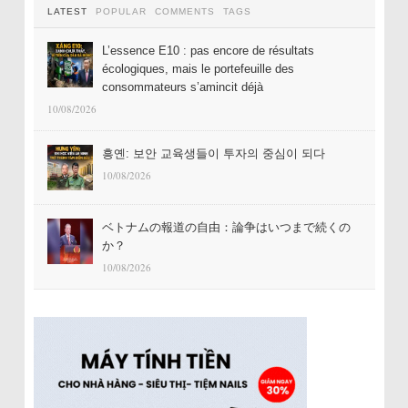
LATEST
POPULAR
COMMENTS
TAGS
L’essence E10 : pas encore de résultats
écologiques, mais le portefeuille des
consommateurs s’amincit déjà
10/08/2026
흥옌: 보안 교육생들이 투자의 중심이 되다
10/08/2026
ベトナムの報道の自由：論争はいつまで続くの
か？
10/08/2026