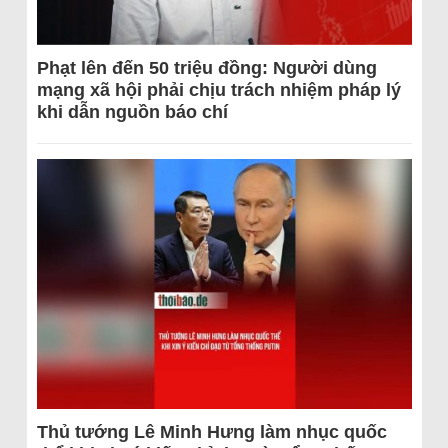
Phạt lên đến 50 triệu đồng: Người dùng
mạng xã hội phải chịu trách nhiệm pháp lý
khi dẫn nguồn báo chí
Thủ tướng Lê Minh Hưng làm nhục quốc