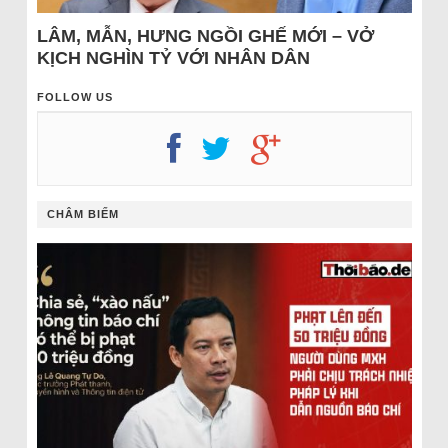
LÂM, MẪN, HƯNG NGỒI GHẾ MỚI – VỞ
KỊCH NGHÌN TỶ VỚI NHÂN DÂN
FOLLOW US
CHÂM BIẾM