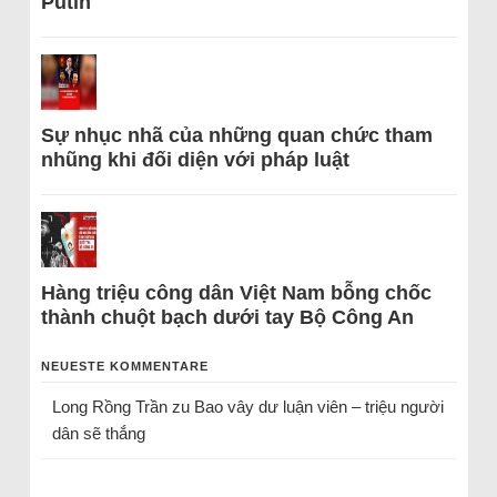
Putin
Sự nhục nhã của những quan chức tham
nhũng khi đối diện với pháp luật
Hàng triệu công dân Việt Nam bỗng chốc
thành chuột bạch dưới tay Bộ Công An
NEUESTE KOMMENTARE
Long Rồng Trần
zu
Bao vây dư luận viên – triệu người
dân sẽ thắng