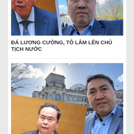
ĐÁ LƯƠNG CƯỜNG, TÔ LÂM LÊN CHỦ
TỊCH NƯỚC