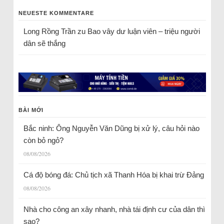
NEUESTE KOMMENTARE
Long Rồng Trần
zu
Bao vây dư luận viên – triệu người
dân sẽ thắng
BÀI MỚI
Bắc ninh: Ông Nguyễn Văn Dũng bị xử lý, câu hỏi nào
còn bỏ ngỏ?
08/08/2026
Cá độ bóng đá: Chủ tịch xã Thanh Hóa bị khai trừ Đảng
08/08/2026
Nhà cho công an xây nhanh, nhà tái định cư của dân thì
sao?