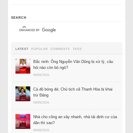
SEARCH
LATEST
POPULAR
COMMENTS
TAGS
Bắc ninh: Ông Nguyễn Văn Dũng bị xử lý, câu
hỏi nào còn bỏ ngỏ?
08/08/2026
Cá độ bóng đá: Chủ tịch xã Thanh Hóa bị khai
trừ Đảng
08/08/2026
Nhà cho công an xây nhanh, nhà tái định cư của
dân thì sao?
08/08/2026