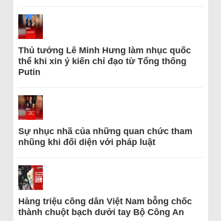
Thủ tướng Lê Minh Hưng làm nhục quốc
thể khi xin ý kiến chỉ đạo từ Tổng thống
Putin
Sự nhục nhã của những quan chức tham
nhũng khi đối diện với pháp luật
Hàng triệu công dân Việt Nam bỗng chốc
thành chuột bạch dưới tay Bộ Công An