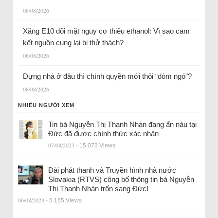
08/08/2026
Xăng E10 đối mặt nguy cơ thiếu ethanol: Vì sao cam
kết nguồn cung lại bị thử thách?
08/08/2026
Dựng nhà ở đâu thì chính quyền mới thôi “dòm ngó”?
08/08/2026
NHIỀU NGƯỜI XEM
Tin bà Nguyễn Thị Thanh Nhàn đang ẩn náu tại
Đức đã được chính thức xác nhận
07/08/2023
- 15.073 Views
Đài phát thanh và Truyền hình nhà nước
Slovakia (RTVS) công bố thông tin bà Nguyễn
Thị Thanh Nhàn trốn sang Đức!
06/08/2023
- 5.165 Views