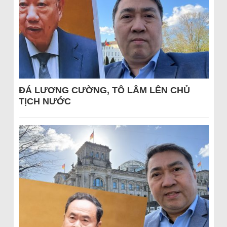
ĐÁ LƯƠNG CƯỜNG, TÔ LÂM LÊN CHỦ
TỊCH NƯỚC