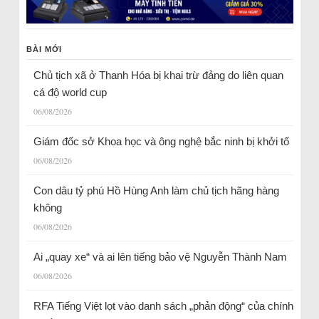
BÀI MỚI
Chủ tịch xã ở Thanh Hóa bị khai trừ đảng do liên quan
cá độ world cup
06/08/2026
Giám đốc sở Khoa học và ông nghệ bắc ninh bị khởi tố
06/08/2026
Con dâu tỷ phú Hồ Hùng Anh làm chủ tịch hãng hàng
không
06/08/2026
Ai „quay xe“ và ai lên tiếng bảo vệ Nguyễn Thành Nam
06/08/2026
RFA Tiếng Việt lọt vào danh sách „phản động“ của chính