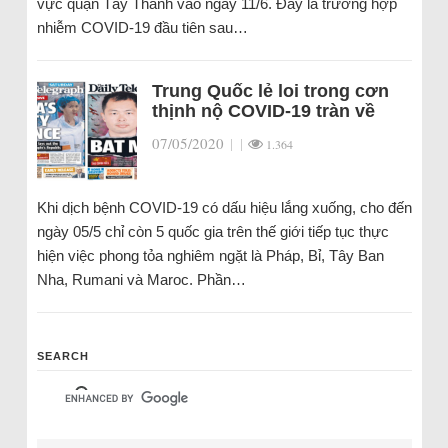
vực quận Tây Thành vào ngày 11/6. Đây là trường hợp
nhiễm COVID-19 đầu tiên sau…
Trung Quốc lẻ loi trong cơn
thịnh nộ COVID-19 tràn về
07/05/2020
|
|
1.364
Khi dịch bệnh COVID-19 có dấu hiệu lắng xuống, cho đến
ngày 05/5 chỉ còn 5 quốc gia trên thế giới tiếp tục thực
hiện việc phong tỏa nghiêm ngặt là Pháp, Bỉ, Tây Ban
Nha, Rumani và Maroc. Phần…
SEARCH