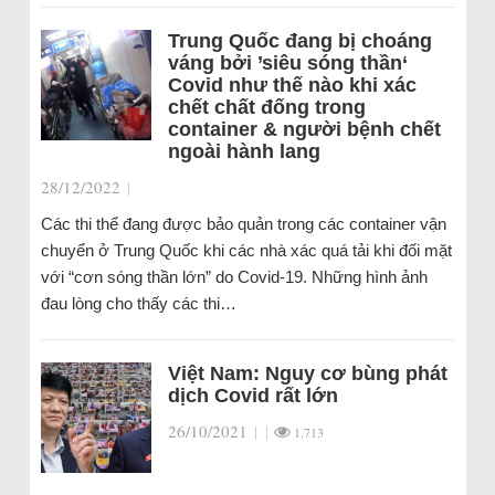
Trung Quốc đang bị choáng
váng bởi ’siêu sóng thần‘
Covid như thế nào khi xác
chết chất đống trong
container & người bệnh chết
ngoài hành lang
28/12/2022
|
Các thi thể đang được bảo quản trong các container vận
chuyển ở Trung Quốc khi các nhà xác quá tải khi đối mặt
với “cơn sóng thần lớn” do Covid-19. Những hình ảnh
đau lòng cho thấy các thi…
Việt Nam: Nguy cơ bùng phát
dịch Covid rất lớn
26/10/2021
|
|
1.713