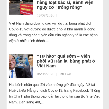
hàng loạt bác sĩ, Bệnh viện
nguy cơ “trống rỗng”
13/08/2020
|
Việt Nam đang đương đầu với đợt tái bùng phát dịch
Covid-19 với cường độ được cho là khá mạnh ở cộng
đồng và trong các tuyến đầu của ngành y tế là các bệnh
viện ở nhiều tỉnh thành.…
“Tự hào” quá sớm – Viên
phổi Vũ Hán lại bùng phát ở
Việt Nam
06/08/2020
|
|
1.442
Hai bệnh nhân qua đời vào những giờ đầu ngày 4/8 tại
Huế và Đà Nẵng vì dịch Covid-19, trang Facebook Thông
tin Chính phủ thông báo, dẫn lại thông tin của Bộ Y tế Việt
Nam. Đến sáng 4/8,…