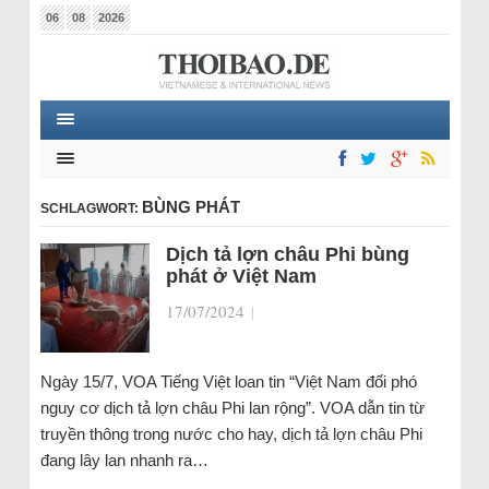
06
08
2026
BÙNG PHÁT
SCHLAGWORT:
Dịch tả lợn châu Phi bùng
phát ở Việt Nam
17/07/2024
|
Ngày 15/7, VOA Tiếng Việt loan tin “Việt Nam đối phó
nguy cơ dịch tả lợn châu Phi lan rộng”. VOA dẫn tin từ
truyền thông trong nước cho hay, dịch tả lợn châu Phi
đang lây lan nhanh ra…