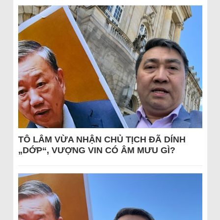
TÔ LÂM VỪA NHẬN CHỦ TỊCH ĐÃ DÍNH
„DỚP“, VƯỢNG VIN CÓ ÂM MƯU GÌ?