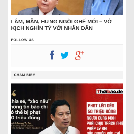
LÂM, MẪN, HƯNG NGỒI GHẾ MỚI – VỞ
KỊCH NGHÌN TỶ VỚI NHÂN DÂN
FOLLOW US
CHÂM BIẾM