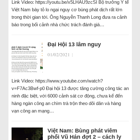
Link Video: https://youtu.be/x5LHAU9zcSI Bộ trưởng Y tế
Việt Nam bày tỏ lo ngại nguy cơ bùng phát dịch rất lớn
trong thời gian tới. Ông Nguyễn Thanh Long đưa ra cảnh
báo trong bối cảnh nhà chức trách đánh giá…
Đại Hội 13 lâm nguy
01/02/2021
|
Link Video: https://www.youtube.com/watch?
v=F7Ac3Bwf-p0 Đại hội 13 được tăng cường công tác an
ninh đặc biệt, với 6000 cảnh sát cơ động, chưa kể đến
hàng ngàn công an chìm trà trộn theo dõi dân và hàng
vạn công an mạng…
Việt Nam: Bùng phát viêm
phổi Vũ Hán đợt 2 – cách ly