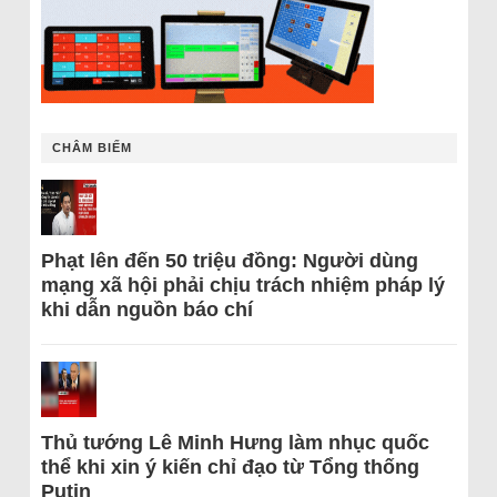
CHÂM BIẾM
Phạt lên đến 50 triệu đồng: Người dùng
mạng xã hội phải chịu trách nhiệm pháp lý
khi dẫn nguồn báo chí
Thủ tướng Lê Minh Hưng làm nhục quốc
thể khi xin ý kiến chỉ đạo từ Tổng thống
Putin