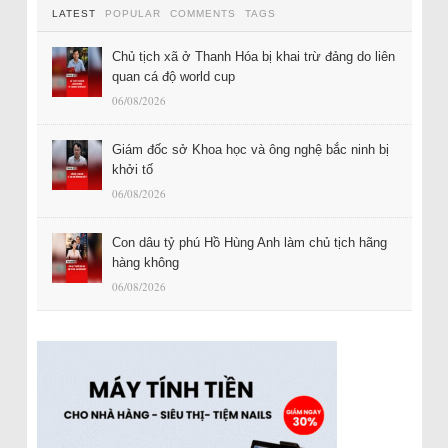
LATEST
POPULAR
COMMENTS
TAGS
Chủ tịch xã ở Thanh Hóa bị khai trừ đảng do liên
quan cá độ world cup
06/08/2026
Giám đốc sở Khoa học và ông nghệ bắc ninh bị
khởi tố
06/08/2026
Con dâu tỷ phú Hồ Hùng Anh làm chủ tịch hãng
hàng không
06/08/2026