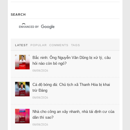
SEARCH
LATEST
POPULAR
COMMENTS
TAGS
Bắc ninh: Ông Nguyễn Văn Dũng bị xử lý, câu
hỏi nào còn bỏ ngỏ?
08/08/2026
Cá độ bóng đá: Chủ tịch xã Thanh Hóa bị khai
trừ Đảng
08/08/2026
Nhà cho công an xây nhanh, nhà tái định cư của
dân thì sao?
08/08/2026