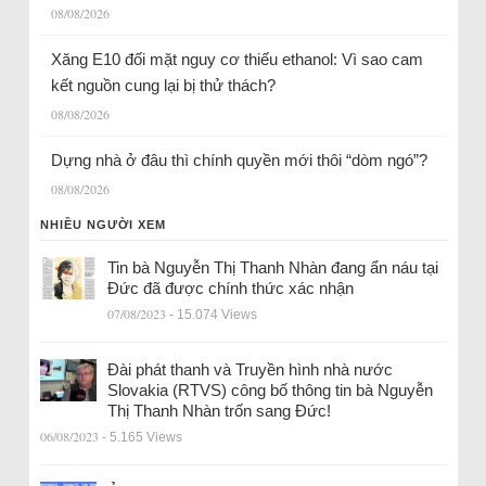
08/08/2026
Xăng E10 đối mặt nguy cơ thiếu ethanol: Vì sao cam
kết nguồn cung lại bị thử thách?
08/08/2026
Dựng nhà ở đâu thì chính quyền mới thôi “dòm ngó”?
08/08/2026
NHIỀU NGƯỜI XEM
Tin bà Nguyễn Thị Thanh Nhàn đang ẩn náu tại
Đức đã được chính thức xác nhận
07/08/2023
- 15.074 Views
Đài phát thanh và Truyền hình nhà nước
Slovakia (RTVS) công bố thông tin bà Nguyễn
Thị Thanh Nhàn trốn sang Đức!
06/08/2023
- 5.165 Views