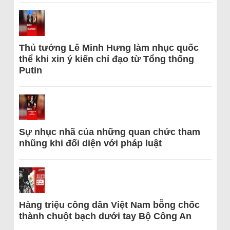
Thủ tướng Lê Minh Hưng làm nhục quốc
thể khi xin ý kiến chỉ đạo từ Tổng thống
Putin
Sự nhục nhã của những quan chức tham
nhũng khi đối diện với pháp luật
Hàng triệu công dân Việt Nam bỗng chốc
thành chuột bạch dưới tay Bộ Công An