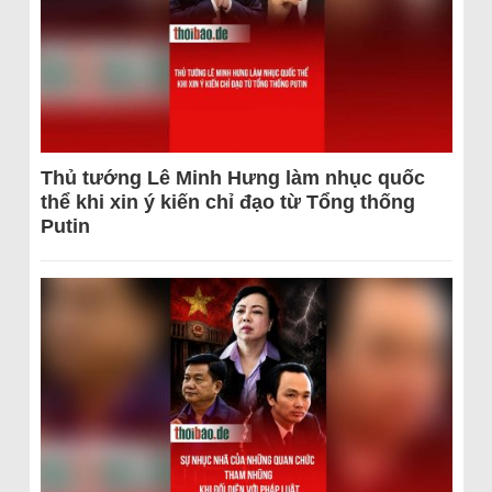
Thủ tướng Lê Minh Hưng làm nhục quốc
thể khi xin ý kiến chỉ đạo từ Tổng thống
Putin