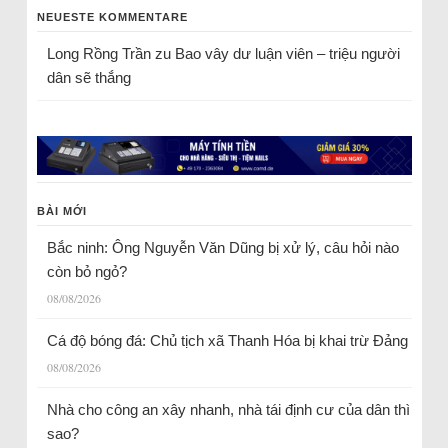
NEUESTE KOMMENTARE
Long Rồng Trần
zu
Bao vây dư luận viên – triệu người
dân sẽ thắng
BÀI MỚI
Bắc ninh: Ông Nguyễn Văn Dũng bị xử lý, câu hỏi nào
còn bỏ ngỏ?
08/08/2026
Cá độ bóng đá: Chủ tịch xã Thanh Hóa bị khai trừ Đảng
08/08/2026
Nhà cho công an xây nhanh, nhà tái định cư của dân thì
sao?