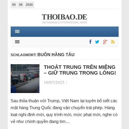
09
08
2026
BUÔN HÀNG TÀU
SCHLAGWORT:
THOÁT TRUNG TRÊN MIỆNG
– GIỮ TRUNG TRONG LÒNG!
16/07/2025
|
Sau thỏa thuận với Trump, Việt Nam lại tuyên bố siết các
mặt hàng Trung Quốc đang vận chuyển trái phép. Hàng
loạt nghị định mới, quy trình mới, mức phạt mới, nghe có
vẻ như chính quyền đang tìm…