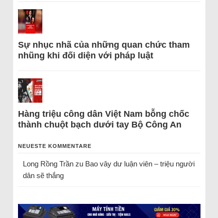
Sự nhục nhã của những quan chức tham
nhũng khi đối diện với pháp luật
Hàng triệu công dân Việt Nam bỗng chốc
thành chuột bạch dưới tay Bộ Công An
NEUESTE KOMMENTARE
Long Rồng Trần
zu
Bao vây dư luận viên – triệu người
dân sẽ thắng