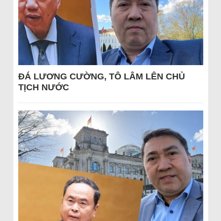
ĐÁ LƯƠNG CƯỜNG, TÔ LÂM LÊN CHỦ
TỊCH NƯỚC