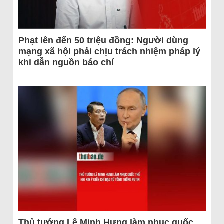
Phạt lên đến 50 triệu đồng: Người dùng
mạng xã hội phải chịu trách nhiệm pháp lý
khi dẫn nguồn báo chí
Thủ tướng Lê Minh Hưng làm nhục quốc