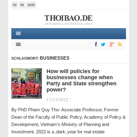
09
08
2026
BUSINESSES
SCHLAGWORT:
How will policies for
businesses change when
Party and State strengthen
power?
17/12/2022
|
By PhD Pham Quy Tho- Associate Professor, Former
Dean of the Faculty of Public Policy, Academy of Policy &
Development, Vietnam’s Ministry of Planning and
Investment. 2022 is a ‚dark‚ year for real estate