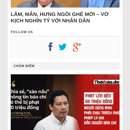
LÂM, MẪN, HƯNG NGỒI GHẾ MỚI – VỞ
KỊCH NGHÌN TỶ VỚI NHÂN DÂN
FOLLOW US
CHÂM BIẾM