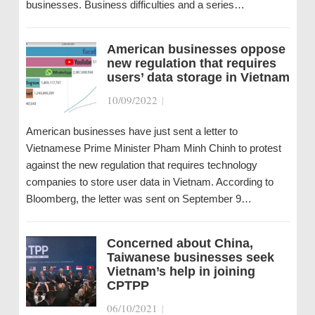
businesses. Business difficulties and a series…
American businesses oppose
new regulation that requires
users’ data storage in Vietnam
10/09/2022
|
American businesses have just sent a letter to
Vietnamese Prime Minister Pham Minh Chinh to protest
against the new regulation that requires technology
companies to store user data in Vietnam. According to
Bloomberg, the letter was sent on September 9…
Concerned about China,
Taiwanese businesses seek
Vietnam’s help in joining
CPTPP
06/10/2021
|