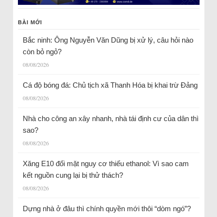
BÀI MỚI
Bắc ninh: Ông Nguyễn Văn Dũng bị xử lý, câu hỏi nào
còn bỏ ngỏ?
08/08/2026
Cá độ bóng đá: Chủ tịch xã Thanh Hóa bị khai trừ Đảng
08/08/2026
Nhà cho công an xây nhanh, nhà tái định cư của dân thì
sao?
08/08/2026
Xăng E10 đối mặt nguy cơ thiếu ethanol: Vì sao cam
kết nguồn cung lại bị thử thách?
08/08/2026
Dựng nhà ở đâu thì chính quyền mới thôi “dòm ngó”?