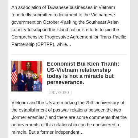
An association of Taiwanese businesses in Vietnam
reportedly submitted a document to the Vietnamese
government on October 4 asking the Southeast Asian
country to support the island nation’s efforts to join the
Comprehensive Progressive Agreement for Trans-Pacific
Partnership (CPTPP), while…
Economist Bui Kien Thanh:
US-Vietnam relationship
today is not a miracle but
perseverance.
15/07/2020
|
Vietnam and the US are marking the 25th anniversary of
the establishment of postwar relations between the two
„former enemies,“ and there are some comments that the
achievements of this relationship can be considered a
miracle. But a former independent…