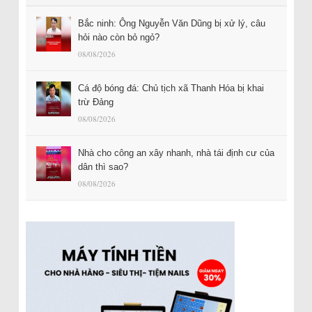
Bắc ninh: Ông Nguyễn Văn Dũng bị xử lý, câu
hỏi nào còn bỏ ngỏ?
08/08/2026
Cá độ bóng đá: Chủ tịch xã Thanh Hóa bị khai
trừ Đảng
08/08/2026
Nhà cho công an xây nhanh, nhà tái định cư của
dân thì sao?
08/08/2026