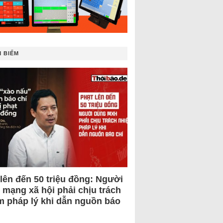
 BIẾM
 lên đến 50 triệu đồng: Người
 mạng xã hội phải chịu trách
m pháp lý khi dẫn nguồn báo