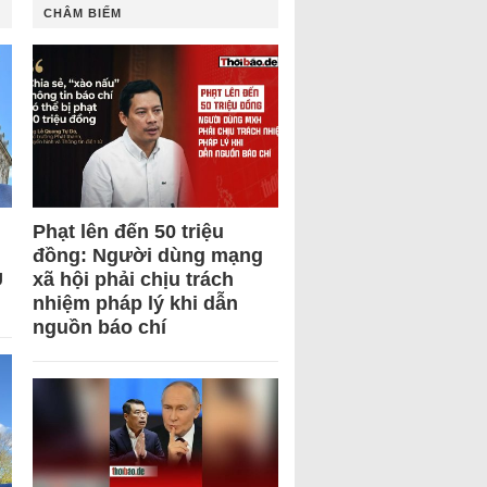
CHÂM BIẾM
Phạt lên đến 50 triệu
đồng: Người dùng mạng
U
xã hội phải chịu trách
nhiệm pháp lý khi dẫn
nguồn báo chí