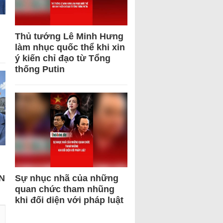
Thủ tướng Lê Minh Hưng
làm nhục quốc thể khi xin
ý kiến chỉ đạo từ Tổng
thống Putin
N
Sự nhục nhã của những
quan chức tham nhũng
khi đối diện với pháp luật