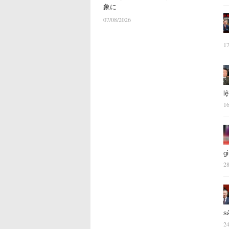
象に
07/08/2026
17
l
16
g
28
s
24