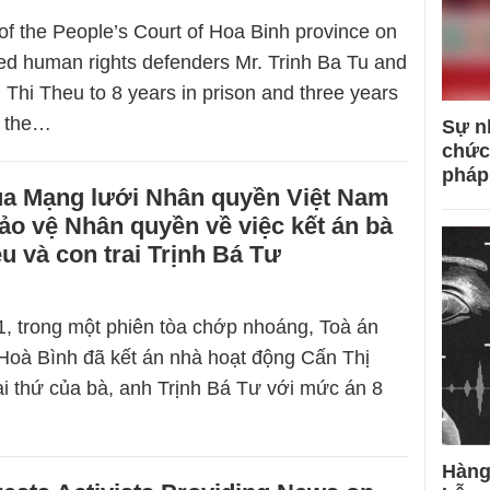
 of the People’s Court of Hoa Binh province on
d human rights defenders Mr. Trinh Ba Tu and
 Thi Theu to 8 years in prison and three years
n the…
Sự n
chức
pháp
ủa Mạng lưới Nhân quyền Việt Nam
o vệ Nhân quyền về việc kết án bà
u và con trai Trịnh Bá Tư
, trong một phiên tòa chớp nhoáng, Toà án
Hoà Bình đã kết án nhà hoạt động Cấn Thị
ai thứ của bà, anh Trịnh Bá Tư với mức án 8
Hàng