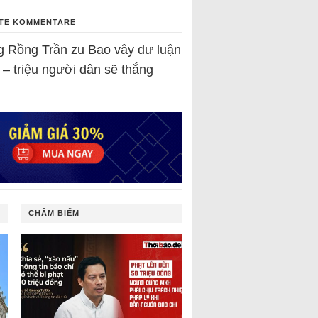
TE KOMMENTARE
g Rồng Trần
zu
Bao vây dư luận
 – triệu người dân sẽ thắng
CHÂM BIẾM