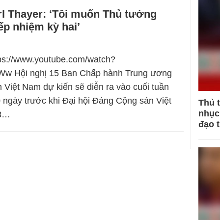
l Thayer: ‘Tôi muốn Thủ tướng
ếp nhiệm kỳ hai’
tps://www.youtube.com/watch?
w Hội nghị 15 Ban Chấp hành Trung ương
Việt Nam dự kiến sẽ diễn ra vào cuối tuần
 ngày trước khi Đại hội Đảng Cộng sản Việt
Thủ 
nhục 
13…
đạo 