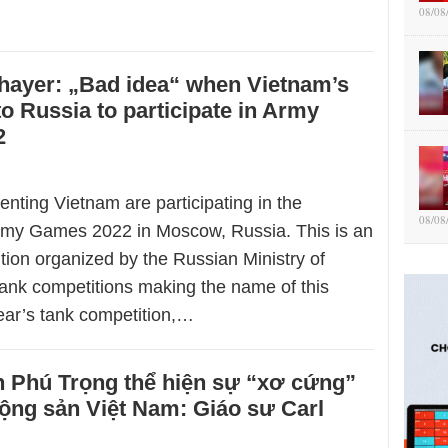
08/08
Thayer: „Bad idea“ when Vietnam’s
o Russia to participate in Army
2
enting Vietnam are participating in the
08/08
Army Games 2022 in Moscow, Russia. This is an
tion organized by the Russian Ministry of
tank competitions making the name of this
year’s tank competition,…
 Phú Trọng thể hiện sự “xơ cứng”
ộng sản Việt Nam: Giáo sư Carl