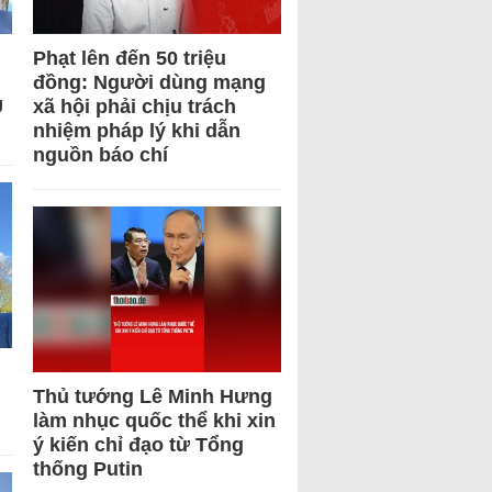
Phạt lên đến 50 triệu
đồng: Người dùng mạng
U
xã hội phải chịu trách
nhiệm pháp lý khi dẫn
nguồn báo chí
Thủ tướng Lê Minh Hưng
làm nhục quốc thể khi xin
ý kiến chỉ đạo từ Tổng
thống Putin