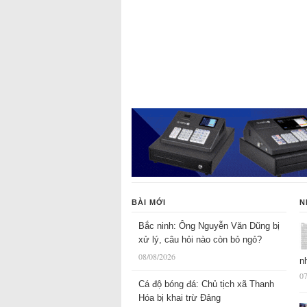
BÀI MỚI
N
Bắc ninh: Ông Nguyễn Văn Dũng bị
xử lý, câu hỏi nào còn bỏ ngỏ?
08/08/2026
n
07
Cá độ bóng đá: Chủ tịch xã Thanh
Hóa bị khai trừ Đảng