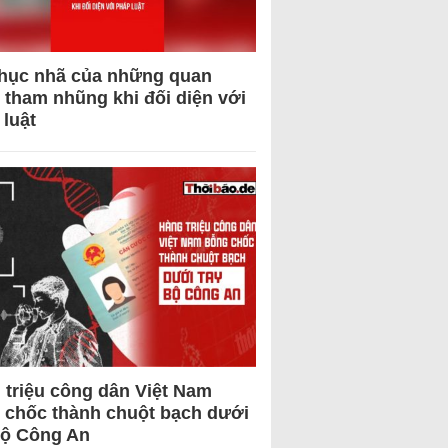
hục nhã của những quan
 tham nhũng khi đối diện với
 luật
 triệu công dân Việt Nam
 chốc thành chuột bạch dưới
Bộ Công An