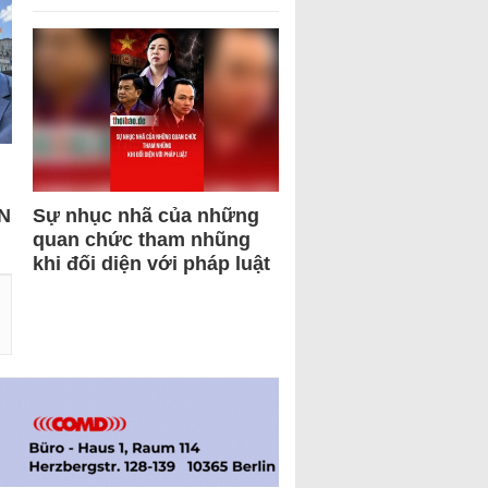
N
Sự nhục nhã của những
quan chức tham nhũng
khi đối diện với pháp luật