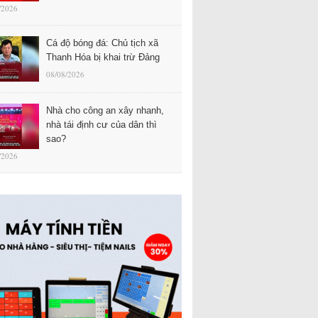
/2026
Cá độ bóng đá: Chủ tịch xã
Thanh Hóa bị khai trừ Đảng
08/08/2026
Nhà cho công an xây nhanh,
nhà tái định cư của dân thì
sao?
/2026