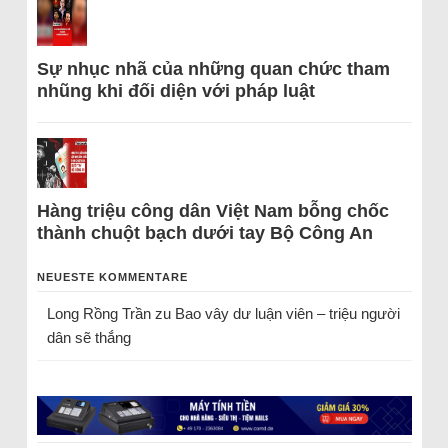
Sự nhục nhã của những quan chức tham
nhũng khi đối diện với pháp luật
Hàng triệu công dân Việt Nam bỗng chốc
thành chuột bạch dưới tay Bộ Công An
NEUESTE KOMMENTARE
Long Rồng Trần
zu
Bao vây dư luận viên – triệu người
dân sẽ thắng