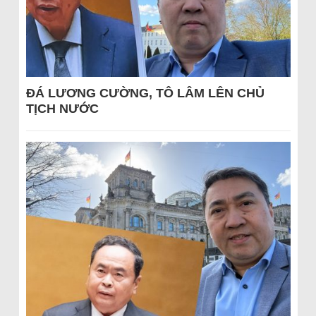
ĐÁ LƯƠNG CƯỜNG, TÔ LÂM LÊN CHỦ
TỊCH NƯỚC