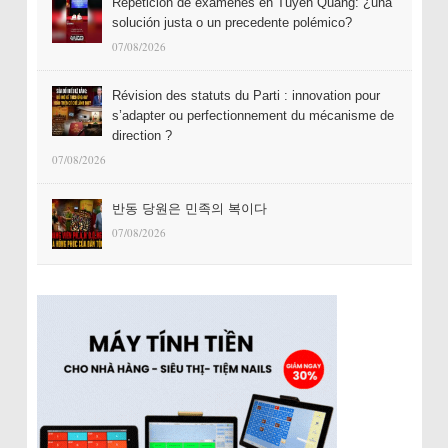
Repetición de exámenes en Tuyên Quang: ¿una
solución justa o un precedente polémico?
07/08/2026
Révision des statuts du Parti : innovation pour
s’adapter ou perfectionnement du mécanisme de
direction ?
07/08/2026
반동 당원은 민족의 복이다
07/08/2026