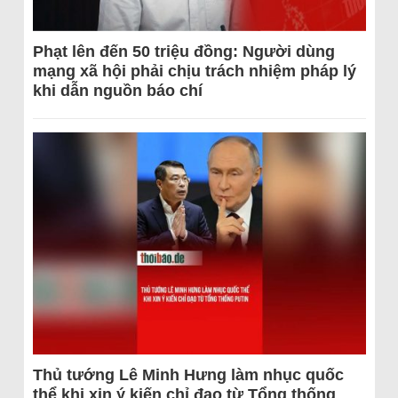
Phạt lên đến 50 triệu đồng: Người dùng
mạng xã hội phải chịu trách nhiệm pháp lý
khi dẫn nguồn báo chí
Thủ tướng Lê Minh Hưng làm nhục quốc
thể khi xin ý kiến chỉ đạo từ Tổng thống