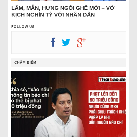
LÂM, MẪN, HƯNG NGỒI GHẾ MỚI – VỞ
KỊCH NGHÌN TỶ VỚI NHÂN DÂN
FOLLOW US
CHÂM BIẾM