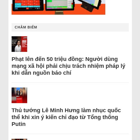
CHÂM BIẾM
Phạt lên đến 50 triệu đồng: Người dùng
mạng xã hội phải chịu trách nhiệm pháp lý
khi dẫn nguồn báo chí
Thủ tướng Lê Minh Hưng làm nhục quốc
thể khi xin ý kiến chỉ đạo từ Tổng thống
Putin