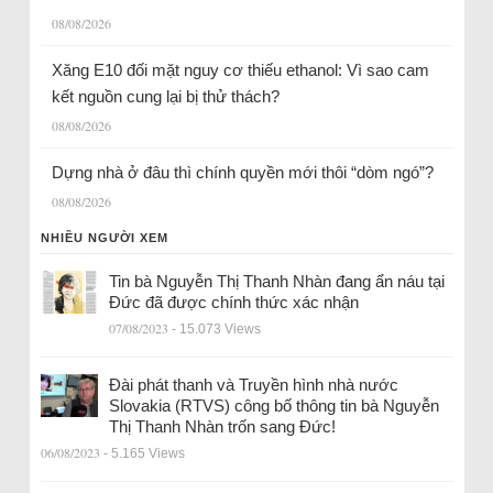
08/08/2026
Xăng E10 đối mặt nguy cơ thiếu ethanol: Vì sao cam
kết nguồn cung lại bị thử thách?
08/08/2026
Dựng nhà ở đâu thì chính quyền mới thôi “dòm ngó”?
08/08/2026
NHIỀU NGƯỜI XEM
Tin bà Nguyễn Thị Thanh Nhàn đang ẩn náu tại
Đức đã được chính thức xác nhận
07/08/2023
- 15.073 Views
Đài phát thanh và Truyền hình nhà nước
Slovakia (RTVS) công bố thông tin bà Nguyễn
Thị Thanh Nhàn trốn sang Đức!
06/08/2023
- 5.165 Views