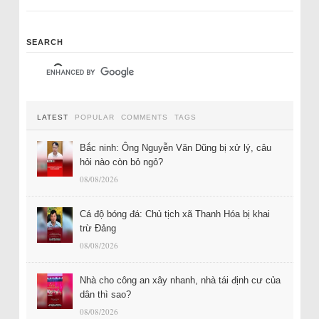
SEARCH
LATEST
POPULAR
COMMENTS
TAGS
Bắc ninh: Ông Nguyễn Văn Dũng bị xử lý, câu
hỏi nào còn bỏ ngỏ?
08/08/2026
Cá độ bóng đá: Chủ tịch xã Thanh Hóa bị khai
trừ Đảng
08/08/2026
Nhà cho công an xây nhanh, nhà tái định cư của
dân thì sao?
08/08/2026