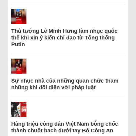
Thủ tướng Lê Minh Hưng làm nhục quốc
thể khi xin ý kiến chỉ đạo từ Tổng thống
Putin
Sự nhục nhã của những quan chức tham
nhũng khi đối diện với pháp luật
Hàng triệu công dân Việt Nam bỗng chốc
thành chuột bạch dưới tay Bộ Công An