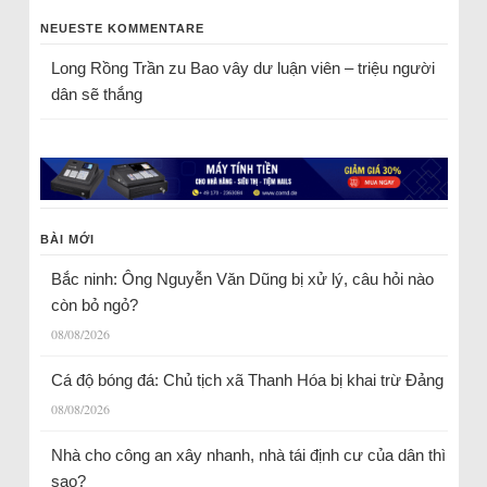
NEUESTE KOMMENTARE
Long Rồng Trần
zu
Bao vây dư luận viên – triệu người
dân sẽ thắng
BÀI MỚI
Bắc ninh: Ông Nguyễn Văn Dũng bị xử lý, câu hỏi nào
còn bỏ ngỏ?
08/08/2026
Cá độ bóng đá: Chủ tịch xã Thanh Hóa bị khai trừ Đảng
08/08/2026
Nhà cho công an xây nhanh, nhà tái định cư của dân thì
sao?