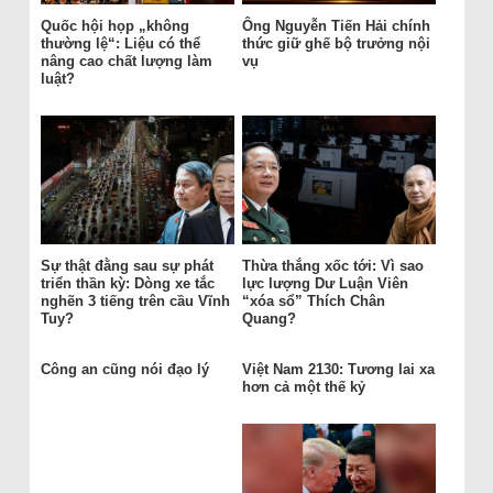
Quốc hội họp „không
Ông Nguyễn Tiến Hải chính
thường lệ“: Liệu có thể
thức giữ ghế bộ trưởng nội
nâng cao chất lượng làm
vụ
luật?
Sự thật đằng sau sự phát
Thừa thắng xốc tới: Vì sao
triển thần kỳ: Dòng xe tắc
lực lượng Dư Luận Viên
nghẽn 3 tiếng trên cầu Vĩnh
“xóa sổ” Thích Chân
Tuy?
Quang?
Công an cũng nói đạo lý
Việt Nam 2130: Tương lai xa
hơn cả một thế kỷ