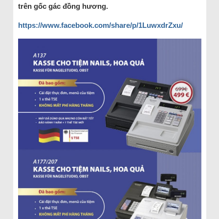
trên gốc gác đồng hương.
https://www.facebook.com/share/p/1LuwxdrZxu/