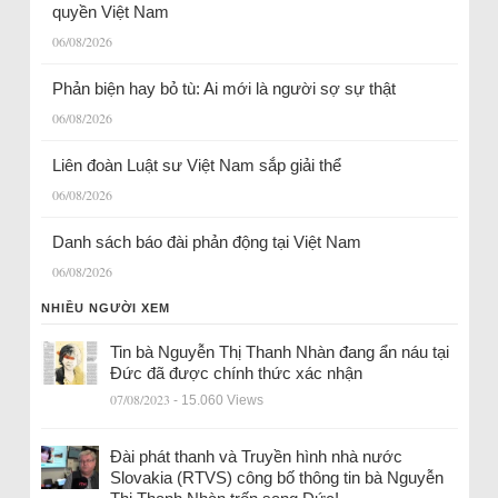
quyền Việt Nam
06/08/2026
Phản biện hay bỏ tù: Ai mới là người sợ sự thật
06/08/2026
Liên đoàn Luật sư Việt Nam sắp giải thể
06/08/2026
Danh sách báo đài phản động tại Việt Nam
06/08/2026
NHIỀU NGƯỜI XEM
Tin bà Nguyễn Thị Thanh Nhàn đang ẩn náu tại
Đức đã được chính thức xác nhận
07/08/2023
- 15.060 Views
Đài phát thanh và Truyền hình nhà nước
Slovakia (RTVS) công bố thông tin bà Nguyễn