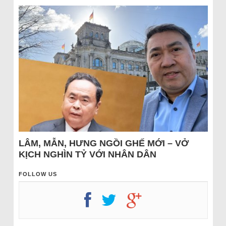
LÂM, MẪN, HƯNG NGỒI GHẾ MỚI – VỞ
KỊCH NGHÌN TỶ VỚI NHÂN DÂN
FOLLOW US