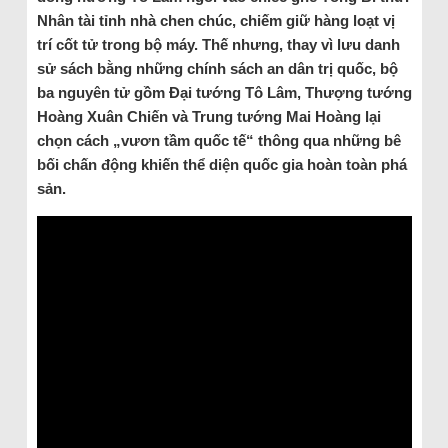
Nhân tài tỉnh nhà chen chúc, chiếm giữ hàng loạt vị
trí cốt tử trong bộ máy. Thế nhưng, thay vì lưu danh
sử sách bằng những chính sách an dân trị quốc, bộ
ba nguyên tử gồm Đại tướng Tô Lâm, Thượng tướng
Hoàng Xuân Chiến và Trung tướng Mai Hoàng lại
chọn cách „vươn tầm quốc tế“ thông qua những bê
bối chấn động khiến thể diện quốc gia hoàn toàn phá
sản.