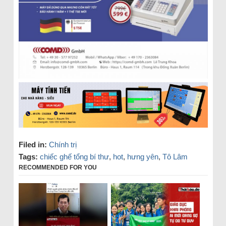
Filed in:
Chính trị
Tags:
chiếc ghế tổng bí thư
,
hot
,
hưng yên
,
Tô Lâm
RECOMMENDED FOR YOU