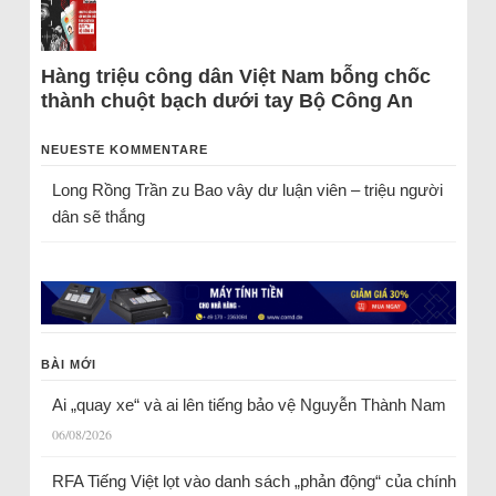
Hàng triệu công dân Việt Nam bỗng chốc
thành chuột bạch dưới tay Bộ Công An
NEUESTE KOMMENTARE
Long Rồng Trần
zu
Bao vây dư luận viên – triệu người
dân sẽ thắng
BÀI MỚI
Ai „quay xe“ và ai lên tiếng bảo vệ Nguyễn Thành Nam
06/08/2026
RFA Tiếng Việt lọt vào danh sách „phản động“ của chính