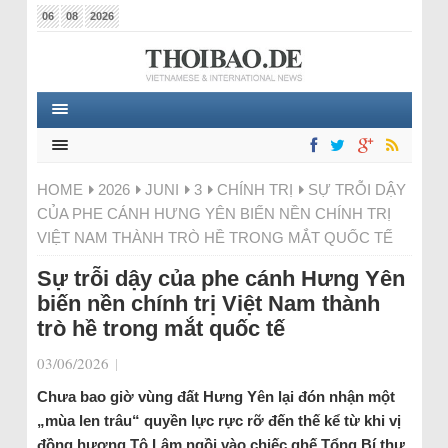
06
08
2026
HOME
2026
JUNI
3
CHÍNH TRỊ
SỰ TRỖI DẬY
CỦA PHE CÁNH HƯNG YÊN BIẾN NỀN CHÍNH TRỊ
VIỆT NAM THÀNH TRÒ HỀ TRONG MẮT QUỐC TẾ
Sự trỗi dậy của phe cánh Hưng Yên
biến nền chính trị Việt Nam thành
trò hề trong mắt quốc tế
03/06/2026
|
Chưa bao giờ vùng đất Hưng Yên lại đón nhận một
„mùa len trâu“ quyền lực rực rỡ đến thế kể từ khi vị
đồng hương Tô Lâm ngồi vào chiếc ghế Tổng Bí thư.