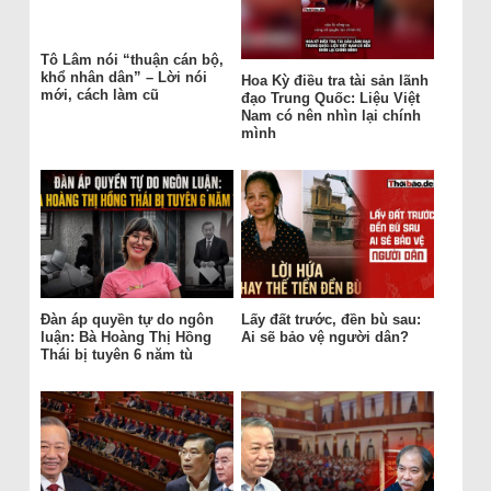
Tô Lâm nói “thuận cán bộ,
khổ nhân dân” – Lời nói
Hoa Kỳ điều tra tài sản lãnh
mới, cách làm cũ
đạo Trung Quốc: Liệu Việt
Nam có nên nhìn lại chính
mình
Đàn áp quyền tự do ngôn
Lấy đất trước, đền bù sau:
luận: Bà Hoàng Thị Hồng
Ai sẽ bảo vệ người dân?
Thái bị tuyên 6 năm tù