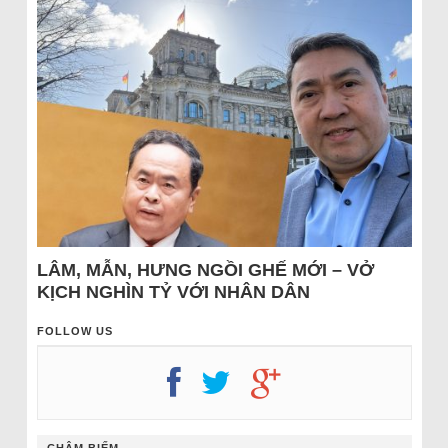
LÂM, MẪN, HƯNG NGỒI GHẾ MỚI – VỞ
KỊCH NGHÌN TỶ VỚI NHÂN DÂN
FOLLOW US