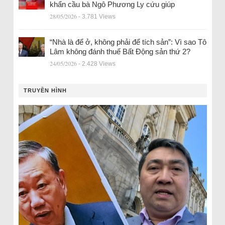
khẩn cầu bà Ngô Phương Ly cứu giúp
28/05/2026
- 3.781 Views
“Nhà là để ở, không phải để tích sản”: Vì sao Tô
Lâm không đánh thuế Bất Động sản thứ 2?
24/05/2026
- 2.428 Views
TRUYỀN HÌNH