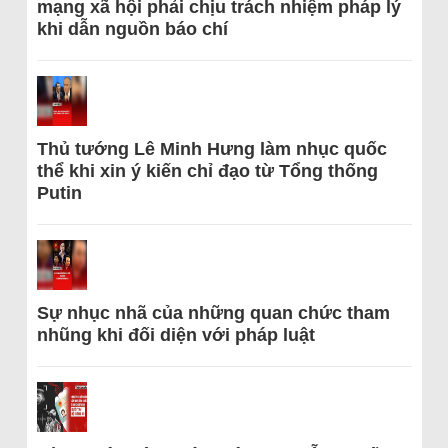
mạng xã hội phải chịu trách nhiệm pháp lý
khi dẫn nguồn báo chí
Thủ tướng Lê Minh Hưng làm nhục quốc
thể khi xin ý kiến chỉ đạo từ Tổng thống
Putin
Sự nhục nhã của những quan chức tham
nhũng khi đối diện với pháp luật