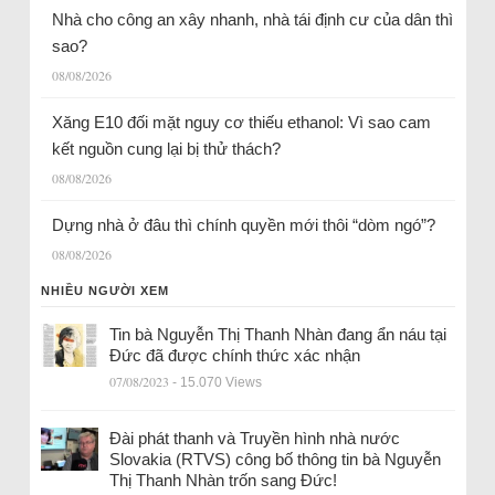
Nhà cho công an xây nhanh, nhà tái định cư của dân thì
sao?
08/08/2026
Xăng E10 đối mặt nguy cơ thiếu ethanol: Vì sao cam
kết nguồn cung lại bị thử thách?
08/08/2026
Dựng nhà ở đâu thì chính quyền mới thôi “dòm ngó”?
08/08/2026
NHIỀU NGƯỜI XEM
Tin bà Nguyễn Thị Thanh Nhàn đang ẩn náu tại
Đức đã được chính thức xác nhận
07/08/2023
- 15.070 Views
Đài phát thanh và Truyền hình nhà nước
Slovakia (RTVS) công bố thông tin bà Nguyễn
Thị Thanh Nhàn trốn sang Đức!