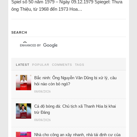
Spiel số 50 năm 1979 – Ngày 09.12.1979 Spiegel: Thưa
ông Thiệu, từ 1968 đến 1973 Hoa…
SEARCH
LATEST
POPULAR
COMMENTS
TAGS
Bắc ninh: Ông Nguyễn Văn Dũng bị xử lý, câu
hỏi nào còn bỏ ngỏ?
08/08/2026
Cá độ bóng đá: Chủ tịch xã Thanh Hóa bị khai
trừ Đảng
08/08/2026
Nhà cho công an xây nhanh, nhà tái định cư của