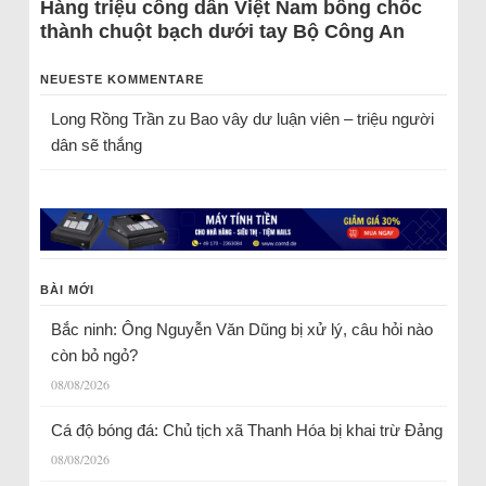
Hàng triệu công dân Việt Nam bỗng chốc
thành chuột bạch dưới tay Bộ Công An
NEUESTE KOMMENTARE
Long Rồng Trần
zu
Bao vây dư luận viên – triệu người
dân sẽ thắng
BÀI MỚI
Bắc ninh: Ông Nguyễn Văn Dũng bị xử lý, câu hỏi nào
còn bỏ ngỏ?
08/08/2026
Cá độ bóng đá: Chủ tịch xã Thanh Hóa bị khai trừ Đảng
08/08/2026