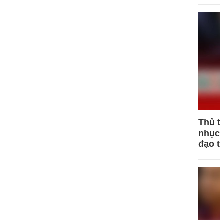
Thủ 
nhục 
đạo 