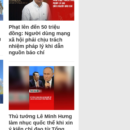
Phạt lên đến 50 triệu
đồng: Người dùng mạng
U
xã hội phải chịu trách
nhiệm pháp lý khi dẫn
nguồn báo chí
Thủ tướng Lê Minh Hưng
làm nhục quốc thể khi xin
ý kiến chỉ đạo từ Tổng