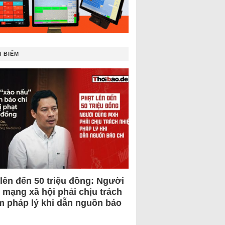
 BIẾM
 lên đến 50 triệu đồng: Người
 mạng xã hội phải chịu trách
m pháp lý khi dẫn nguồn báo