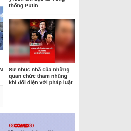
thống Putin
N
Sự nhục nhã của những
quan chức tham nhũng
khi đối diện với pháp luật