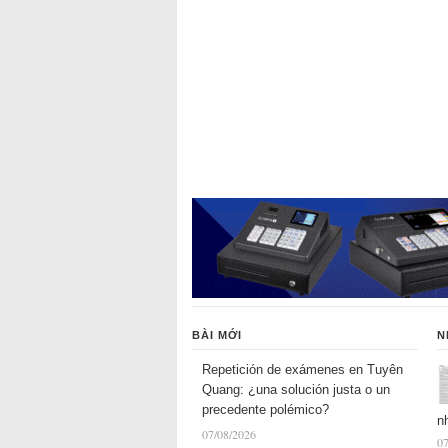
BÀI MỚI
N
Repetición de exámenes en Tuyên
Quang: ¿una solución justa o un
precedente polémico?
n
07/08/2026
07