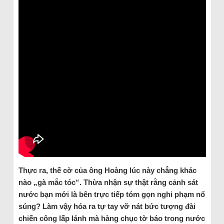
Thực ra, thế cờ của ông Hoàng lúc này chẳng khác
nào „gà mắc tóc“. Thừa nhận sự thật rằng cảnh sát
nước bạn mới là bên trực tiếp tóm gọn nghi phạm nổ
súng? Làm vậy hóa ra tự tay vỡ nát bức tượng đài
chiến công lấp lánh mà hàng chục tờ báo trong nước