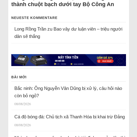
thành chuột bạch dưới tay Bộ Công An
NEUESTE KOMMENTARE
Long Rồng Trần
zu
Bao vây dư luận viên – triệu người
dân sẽ thắng
BÀI MỚI
Bắc ninh: Ông Nguyễn Văn Dũng bị xử lý, câu hỏi nào
còn bỏ ngỏ?
08/08/2026
Cá độ bóng đá: Chủ tịch xã Thanh Hóa bị khai trừ Đảng
08/08/2026