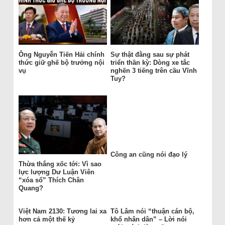
Ông Nguyễn Tiến Hải chính
Sự thật đằng sau sự phát
thức giữ ghế bộ trưởng nội
triển thần kỳ: Dòng xe tắc
vụ
nghẽn 3 tiếng trên cầu Vĩnh
Tuy?
Công an cũng nói đạo lý
Thừa thắng xốc tới: Vì sao
lực lượng Dư Luận Viên
“xóa sổ” Thích Chân
Quang?
Việt Nam 2130: Tương lai xa
Tô Lâm nói “thuận cán bộ,
hơn cả một thế kỷ
khổ nhân dân” – Lời nói