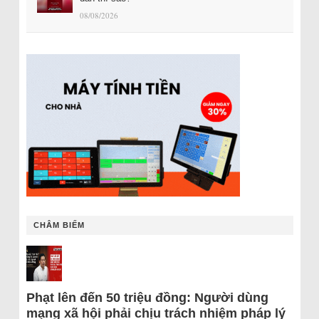
08/08/2026
CHÂM BIẾM
Phạt lên đến 50 triệu đồng: Người dùng
mạng xã hội phải chịu trách nhiệm pháp lý