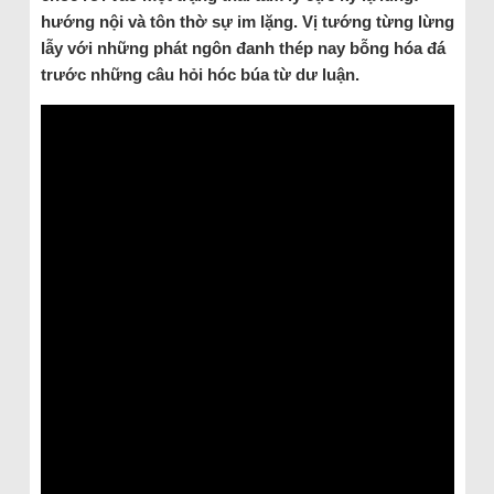
hướng nội và tôn thờ sự im lặng. Vị tướng từng lừng
lẫy với những phát ngôn đanh thép nay bỗng hóa đá
trước những câu hỏi hóc búa từ dư luận.