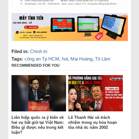
Filed in:
Chính trị
Tags:
công an Tp HCM
,
hot
,
Mai Hoàng
,
Tô Lâm
RECOMMENDED FOR YOU
Liên hiệp quốc ra ý kiến về
Lê Thanh Hải và trách
hai vụ bắt giữ tại Việt Nam:
nhiệm trong vụ hỏa hoạn
Điều gì được nêu trong kết
tòa nhà itc năm 2002
luận?