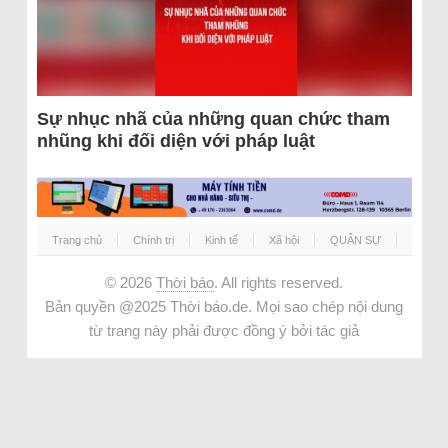
Sự nhục nhã của những quan chức tham
nhũng khi đối diện với pháp luật
Trang chủ
Chính trị
Kinh tế
Xã hội
QUÂN SỰ
© 2026
Thời báo
. All rights reserved.
Bản quyền @2025 Thời báo.de. Mọi sao chép nội dung
từ trang này phải được đồng ý bởi tác giả