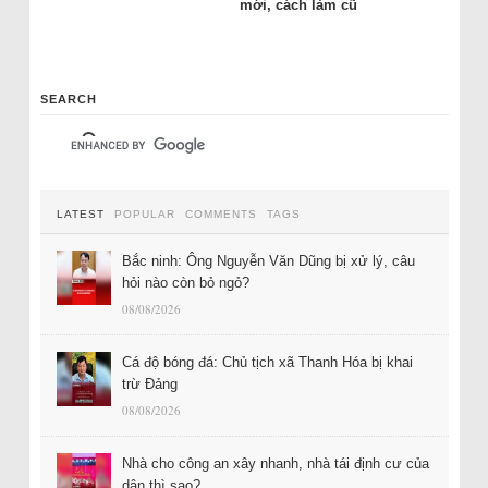
mới, cách làm cũ
SEARCH
LATEST
POPULAR
COMMENTS
TAGS
Bắc ninh: Ông Nguyễn Văn Dũng bị xử lý, câu
hỏi nào còn bỏ ngỏ?
08/08/2026
Cá độ bóng đá: Chủ tịch xã Thanh Hóa bị khai
trừ Đảng
08/08/2026
Nhà cho công an xây nhanh, nhà tái định cư của
dân thì sao?