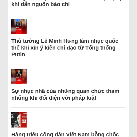
khi dẫn nguồn báo chí
Thủ tướng Lê Minh Hưng làm nhục quốc
thể khi xin ý kiến chỉ đạo từ Tổng thống
Putin
Sự nhục nhã của những quan chức tham
nhũng khi đối diện với pháp luật
Hàng triệu công dân Việt Nam bỗng chốc