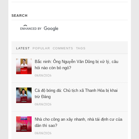
SEARCH
LATEST
POPULAR
COMMENTS
TAGS
Bắc ninh: Ông Nguyễn Văn Dũng bị xử lý, câu
hỏi nào còn bỏ ngỏ?
08/08/2026
Cá độ bóng đá: Chủ tịch xã Thanh Hóa bị khai
trừ Đảng
08/08/2026
Nhà cho công an xây nhanh, nhà tái định cư của
dân thì sao?
08/08/2026