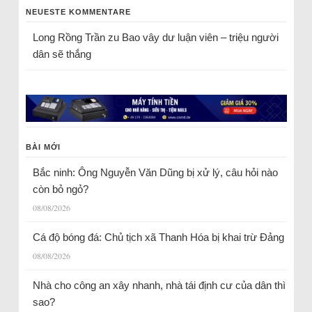
NEUESTE KOMMENTARE
Long Rồng Trần
zu
Bao vây dư luận viên – triệu người
dân sẽ thắng
BÀI MỚI
Bắc ninh: Ông Nguyễn Văn Dũng bị xử lý, câu hỏi nào
còn bỏ ngỏ?
08/08/2026
Cá độ bóng đá: Chủ tịch xã Thanh Hóa bị khai trừ Đảng
08/08/2026
Nhà cho công an xây nhanh, nhà tái định cư của dân thì
sao?