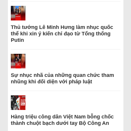
Thủ tướng Lê Minh Hưng làm nhục quốc
thể khi xin ý kiến chỉ đạo từ Tổng thống
Putin
Sự nhục nhã của những quan chức tham
nhũng khi đối diện với pháp luật
Hàng triệu công dân Việt Nam bỗng chốc
thành chuột bạch dưới tay Bộ Công An