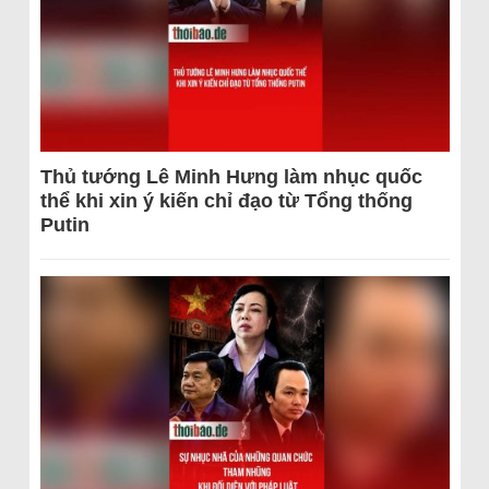
Thủ tướng Lê Minh Hưng làm nhục quốc
thể khi xin ý kiến chỉ đạo từ Tổng thống
Putin