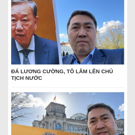
ĐÁ LƯƠNG CƯỜNG, TÔ LÂM LÊN CHỦ
TỊCH NƯỚC