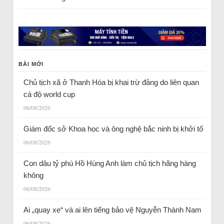
BÀI MỚI
Chủ tịch xã ở Thanh Hóa bị khai trừ đảng do liên quan
cá độ world cup
06/08/2026
Giám đốc sở Khoa học và ông nghệ bắc ninh bị khởi tố
06/08/2026
Con dâu tỷ phú Hồ Hùng Anh làm chủ tịch hãng hàng
không
06/08/2026
Ai „quay xe“ và ai lên tiếng bảo vệ Nguyễn Thành Nam
06/08/2026