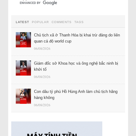
LATEST
POPULAR
COMMENTS
TAGS
Chủ tịch xã ở Thanh Hóa bị khai trừ đảng do liên
quan cá độ world cup
06/08/2026
Giám đốc sở Khoa học và ông nghệ bắc ninh bị
khởi tố
06/08/2026
Con dâu tỷ phú Hồ Hùng Anh làm chủ tịch hãng
hàng không
06/08/2026