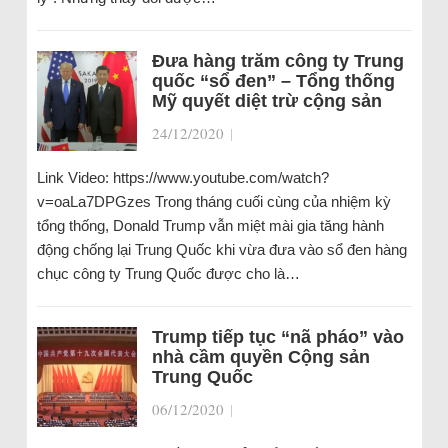
Đưa hàng trăm công ty Trung
quốc “sổ đen” – Tổng thống
Mỹ quyết diệt trừ cộng sản
24/12/2020
|
Link Video: https://www.youtube.com/watch?
v=oaLa7DPGzes Trong tháng cuối cùng của nhiệm kỳ
tổng thống, Donald Trump vẫn miệt mài gia tăng hành
động chống lại Trung Quốc khi vừa đưa vào sổ đen hàng
chục công ty Trung Quốc được cho là…
Trump tiếp tục “nã pháo” vào
nhà cầm quyền Cộng sản
Trung Quốc
06/12/2020
|