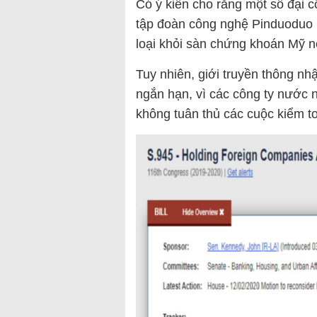
Có ý kiến cho rằng một số đại 
tập đoàn công nghệ Pinduoduo h
loại khỏi sàn chứng khoán Mỹ n
Tuy nhiên, giới truyền thông nhậ
ngắn hạn, vì các công ty nước n
không tuân thủ các cuộc kiểm to