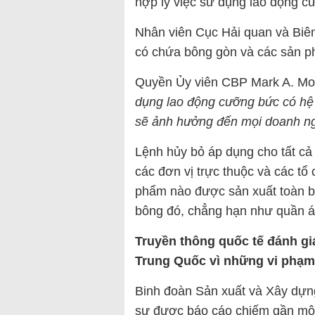
hợp lý việc sử dụng lao động c
Nhân viên Cục Hải quan và Biên
có chứa bông gòn và các sản 
Quyền Ủy viên CBP Mark A. Mor
dụng lao động cưỡng bức có hệ
sẽ ảnh hưởng đến mọi doanh ng
Lệnh hủy bỏ áp dụng cho tất c
các đơn vị trực thuộc và các tổ
phẩm nào được sản xuất toàn b
bông đó, chẳng hạn như quần á
Truyền thông quốc tế đánh gi
Trung Quốc vì những vi phạ
Binh đoàn Sản xuất và Xây dự
sự được báo cáo chiếm gần m