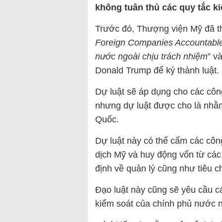
không tuân thủ các quy tắc k
Trước đó, Thượng viện Mỹ đã th
Foreign Companies Accountable
nước ngoài chịu trách nhiệm
” v
Donald Trump để ký thành luật.
Dự luật sẽ áp dụng cho các công
nhưng dự luật được cho là nhằm
Quốc.
Dự luật này có thể cấm các côn
dịch Mỹ và huy động vốn từ cá
định về quản lý cũng như tiêu 
Đạo luật này cũng sẽ yêu cầu cá
kiểm soát của chính phủ nước 