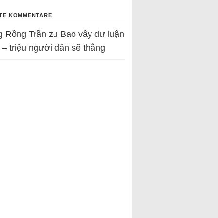
TE KOMMENTARE
g Rồng Trần
zu
Bao vây dư luận
 – triệu người dân sẽ thắng