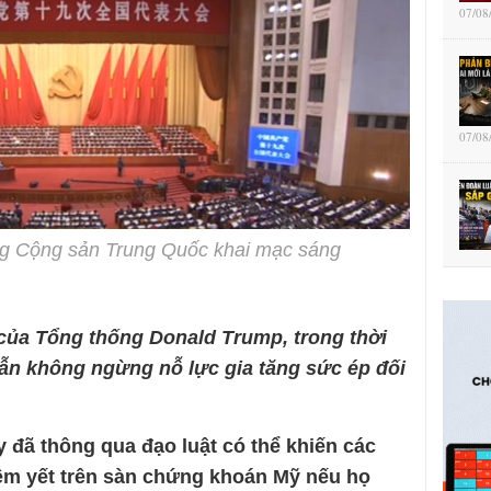
07/08
07/08
ảng Cộng sản Trung Quốc khai mạc sáng
của Tổng thống Donald Trump, trong thời
ẫn không ngừng nỗ lực gia tăng sức ép đối
 đã thông qua đạo luật có thể khiến các
êm yết trên sàn chứng khoán Mỹ nếu họ