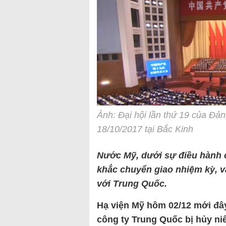
Ảnh: Đại hội lần thứ 19 của Đ
18/10/2017 tại Bắc Kinh
Nước Mỹ, dưới sự điều hành 
khắc chuyển giao nhiệm kỳ, v
với Trung Quốc.
Hạ viện Mỹ hôm 02/12 mới đây
công ty Trung Quốc bị hủy ni