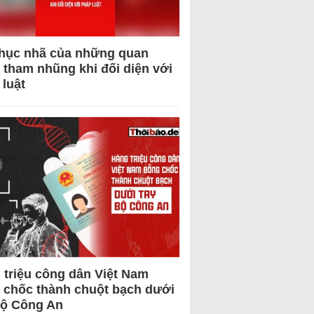
hục nhã của những quan
 tham nhũng khi đối diện với
 luật
 triệu công dân Việt Nam
 chốc thành chuột bạch dưới
Bộ Công An