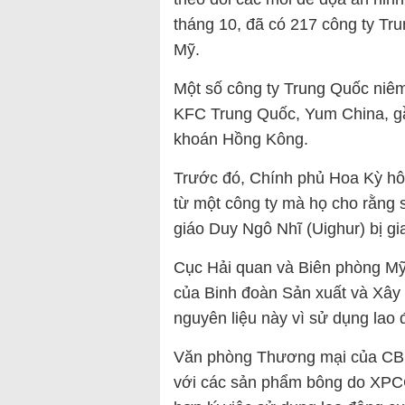
tháng 10, đã có 217 công ty Tru
Mỹ.
Một số công ty Trung Quốc niêm
KFC Trung Quốc, Yum China, gầ
khoán Hồng Kông.
Trước đó, Chính phủ Hoa Kỳ hô
từ một công ty mà họ cho rằng
giáo Duy Ngô Nhĩ (Uighur) bị g
Cục Hải quan và Biên phòng Mỹ
của Binh đoàn Sản xuất và Xâ
nguyên liệu này vì sử dụng lao
Văn phòng Thương mại của CBP
với các sản phẩm bông do XPCC 