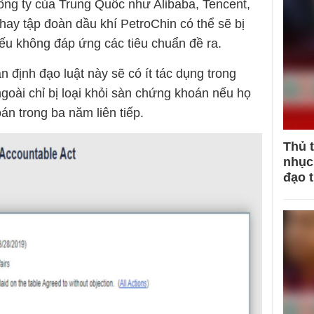
công ty của Trung Quốc như Alibaba, Tencent,
ay tập đoàn dầu khí PetroChin có thể sẽ bị
ếu không đáp ứng các tiêu chuẩn đề ra.
n định đạo luật này sẽ có ít tác dụng trong
goài chỉ bị loại khỏi sàn chứng khoán nếu họ
án trong ba năm liên tiếp.
Thủ 
nhục 
đạo 