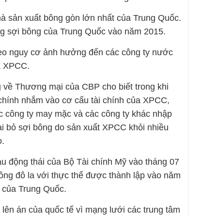
à sản xuất bông gòn lớn nhất của Trung Quốc.
 sợi bông của Trung Quốc vào năm 2015.
heo nguy cơ ảnh hưởng đến các công ty nước
a XPCC.
g về Thương mại của CBP cho biết trong khi
 chính nhắm vào cơ cấu tài chính của XPCC,
 công ty may mặc và các công ty khác nhập
i bỏ sợi bông do sản xuất XPCC khỏi nhiều
ọ.
u động thái của Bộ Tài chính Mỹ vào tháng 07
đồng đô la với thực thể được thành lập vào năm
y của Trung Quốc.
 lên án của quốc tế vì mạng lưới các trung tâm