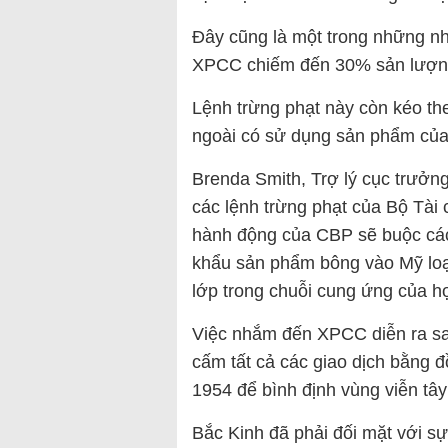
Đây cũng là một trong những nh
XPCC chiếm đến 30% sản lượng
Lệnh trừng phạt này còn kéo t
ngoài có sử dụng sản phẩm củ
Brenda Smith, Trợ lý cục trưởn
các lệnh trừng phạt của Bộ Tài
hành động của CBP sẽ buộc các
khẩu sản phẩm bông vào Mỹ loạ
lớp trong chuỗi cung ứng của h
Việc nhắm đến XPCC diễn ra sa
cấm tất cả các giao dịch bằng 
1954 để bình định vùng viễn tâ
Bắc Kinh đã phải đối mặt với sự