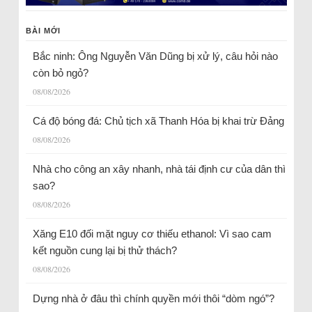
BÀI MỚI
Bắc ninh: Ông Nguyễn Văn Dũng bị xử lý, câu hỏi nào
còn bỏ ngỏ?
08/08/2026
Cá độ bóng đá: Chủ tịch xã Thanh Hóa bị khai trừ Đảng
08/08/2026
Nhà cho công an xây nhanh, nhà tái định cư của dân thì
sao?
08/08/2026
Xăng E10 đối mặt nguy cơ thiếu ethanol: Vì sao cam
kết nguồn cung lại bị thử thách?
08/08/2026
Dựng nhà ở đâu thì chính quyền mới thôi “dòm ngó”?