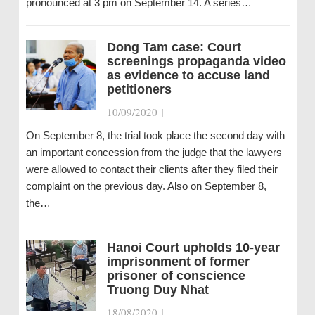
pronounced at 3 pm on September 14. A series…
Dong Tam case: Court
screenings propaganda video
as evidence to accuse land
petitioners
10/09/2020
|
On September 8, the trial took place the second day with
an important concession from the judge that the lawyers
were allowed to contact their clients after they filed their
complaint on the previous day. Also on September 8,
the…
Hanoi Court upholds 10-year
imprisonment of former
prisoner of conscience
Truong Duy Nhat
18/08/2020
|