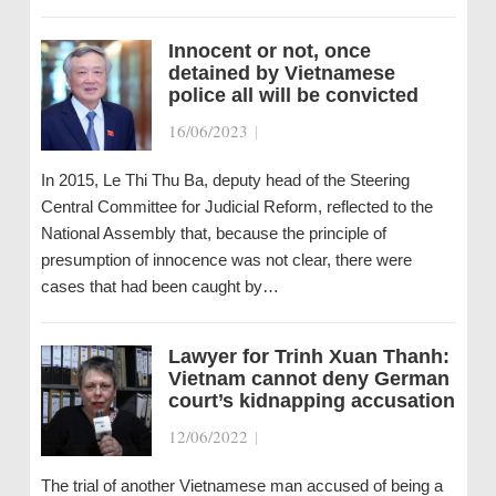
Innocent or not, once
detained by Vietnamese
police all will be convicted
16/06/2023
|
In 2015, Le Thi Thu Ba, deputy head of the Steering
Central Committee for Judicial Reform, reflected to the
National Assembly that, because the principle of
presumption of innocence was not clear, there were
cases that had been caught by…
Lawyer for Trinh Xuan Thanh:
Vietnam cannot deny German
court’s kidnapping accusation
12/06/2022
|
The trial of another Vietnamese man accused of being a