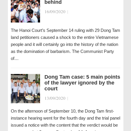
behind
16/09/2020
|
The Hanoi Court’s September 14 ruling with 29 Dong Tam
land petitioners caused a shock to the entire Vietnamese
people and it will certainly go into the history of the nation
as the domination of barbarism. The Communist Party
of…
Dong Tam case: 5 main points
of the lawyer ignored by the
court
13/09/2020
|
On the afternoon of September 10, the Dong Tam first-
instance hearing went for the fourth day and the trial panel
issued a notice with the content that the verdict would be