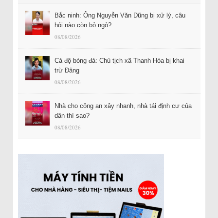
Bắc ninh: Ông Nguyễn Văn Dũng bị xử lý, câu
hỏi nào còn bỏ ngỏ?
08/08/2026
Cá độ bóng đá: Chủ tịch xã Thanh Hóa bị khai
trừ Đảng
08/08/2026
Nhà cho công an xây nhanh, nhà tái định cư của
dân thì sao?
08/08/2026