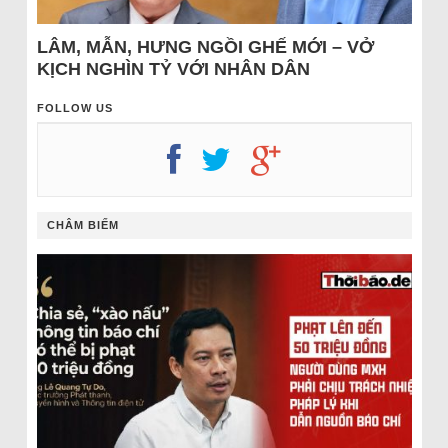
LÂM, MẪN, HƯNG NGỒI GHẾ MỚI – VỞ
KỊCH NGHÌN TỶ VỚI NHÂN DÂN
FOLLOW US
CHÂM BIẾM