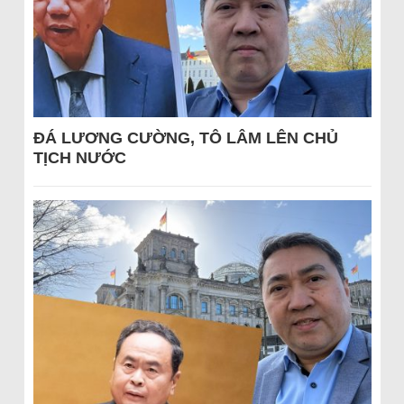
ĐÁ LƯƠNG CƯỜNG, TÔ LÂM LÊN CHỦ
TỊCH NƯỚC