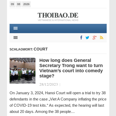
09
08
2026
COURT
SCHLAGWORT:
How long does General
Secretary Trong want to turn
Vietnam’s court into comedy
stage?
28/12/2023
|
On January 3, 2024, Hanoi Court will open a trial to try 38
defendants in the case „Viet A Company inflating the price
of COVID-19 test kits.“ As expected, the hearing will last
about 20 days. Among the 38 people…