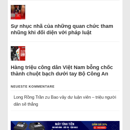
Sự nhục nhã của những quan chức tham
nhũng khi đối diện với pháp luật
Hàng triệu công dân Việt Nam bỗng chốc
thành chuột bạch dưới tay Bộ Công An
NEUESTE KOMMENTARE
Long Rồng Trần
zu
Bao vây dư luận viên – triệu người
dân sẽ thắng