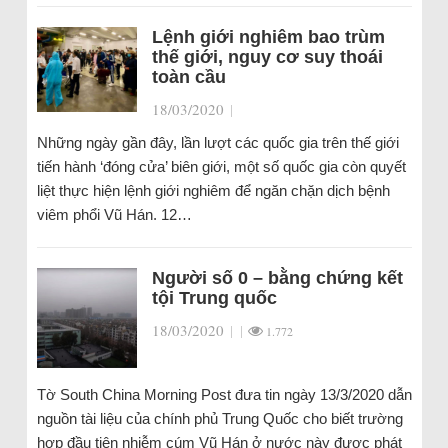
Lệnh giới nghiêm bao trùm
thế giới, nguy cơ suy thoái
toàn cầu
18/03/2020
|
Những ngày gần đây, lần lượt các quốc gia trên thế giới
tiến hành ‘đóng cửa’ biên giới, một số quốc gia còn quyết
liệt thực hiện lệnh giới nghiêm để ngăn chặn dịch bệnh
viêm phổi Vũ Hán. 12…
Người số 0 – bằng chứng kết
tội Trung quốc
18/03/2020
|
|
1.772
Tờ South China Morning Post đưa tin ngày 13/3/2020 dẫn
nguồn tài liệu của chính phủ Trung Quốc cho biết trường
hợp đầu tiên nhiễm cúm Vũ Hán ở nước này được phát