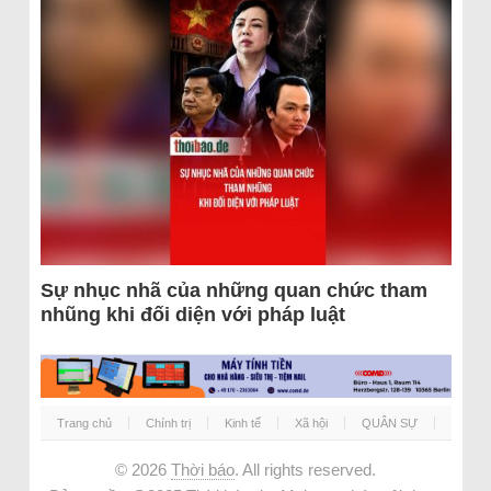
Sự nhục nhã của những quan chức tham
nhũng khi đối diện với pháp luật
Trang chủ
Chính trị
Kinh tế
Xã hội
QUÂN SỰ
© 2026
Thời báo
. All rights reserved.