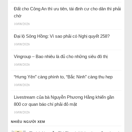
Đất cho Công An thì ưu tiên, tái định cư cho dân thì phải
chờ
10/08/2026
Đại lộ Sông Hồng: Vì sao phải có Nghị quyết 258?
10/08/2026
Vingroup – Bao nhiêu là đủ cho những siêu đô thị
10/08/2026
“Hưng Yên” càng phình to, “Bắc Ninh” càng thu hẹp
10/08/2026
Livestream của bà Nguyễn Phương Hằng khiến gần
800 cơ quan báo chí phải đỏ mặt
10/08/2026
NHIỀU NGƯỜI XEM