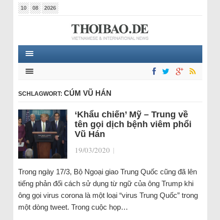
10
08
2026
CÚM VŨ HÁN
SCHLAGWORT:
‘Khẩu chiến’ Mỹ – Trung về
tên gọi dịch bệnh viêm phổi
Vũ Hán
19/03/2020
|
Trong ngày 17/3, Bộ Ngoại giao Trung Quốc cũng đã lên
tiếng phản đối cách sử dụng từ ngữ của ông Trump khi
ông gọi virus corona là một loại “virus Trung Quốc” trong
một dòng tweet. Trong cuộc họp…