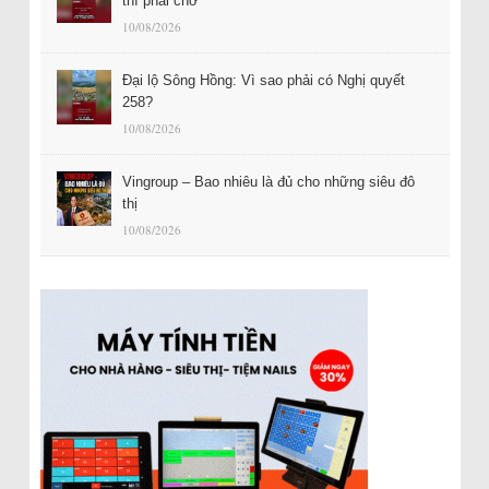
thì phải chờ
10/08/2026
Đại lộ Sông Hồng: Vì sao phải có Nghị quyết
258?
10/08/2026
Vingroup – Bao nhiêu là đủ cho những siêu đô
thị
10/08/2026