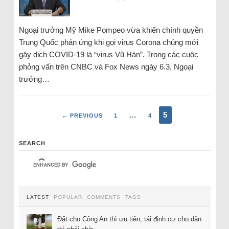
Ngoại trưởng Mỹ Mike Pompeo vừa khiến chính quyền
Trung Quốc phản ứng khi gọi virus Corona chủng mới
gây dịch COVID-19 là “virus Vũ Hán”. Trong các cuộc
phỏng vấn trên CNBC và Fox News ngày 6.3, Ngoại
trưởng…
…
5
← PREVIOUS
1
4
SEARCH
LATEST
POPULAR
COMMENTS
TAGS
Đất cho Công An thì ưu tiên, tái định cư cho dân