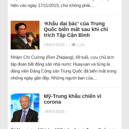
hiện vào ngày 17/11/2019, chứ không phải…
‘Khẩu đại bác’ của Trung
Quốc biến mất sau khi chỉ
trích Tập Cận Bình
18/03/2020
|
|
2.150
Nhậm Chí Cường (Ren Zhiqiang), 69 tuổi, cựu chủ tịch
tập đoàn bất động sản nhà nước Huayuan và từng là
đảng viên Đảng Cộng sản Trung Quốc đã biến mất trong
những ngày gần đây. Những người bạn của…
Mỹ-Trung khẩu chiến vì
corona
18/03/2020
|