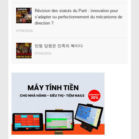
Révision des statuts du Parti : innovation pour
s’adapter ou perfectionnement du mécanisme de
direction ?
07/08/2026
반동 당원은 민족의 복이다
07/08/2026