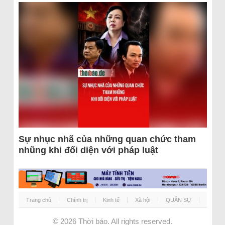
Sự nhục nhã của những quan chức tham
nhũng khi đối diện với pháp luật
Trang chủ
Chính trị
Kinh tế
Xã hội
QUÂN SỰ
© 2026
Thời báo
. All rights reserved.