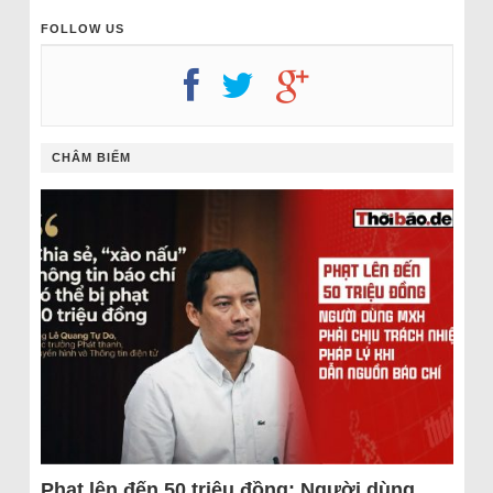
FOLLOW US
CHÂM BIẾM
Phạt lên đến 50 triệu đồng: Người dùng