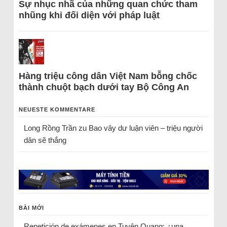
Sự nhục nhã của những quan chức tham
nhũng khi đối diện với pháp luật
Hàng triệu công dân Việt Nam bỗng chốc
thành chuột bạch dưới tay Bộ Công An
NEUESTE KOMMENTARE
Long Rồng Trần
zu
Bao vây dư luận viên – triệu người
dân sẽ thắng
BÀI MỚI
Repetición de exámenes en Tuyên Quang: ¿una