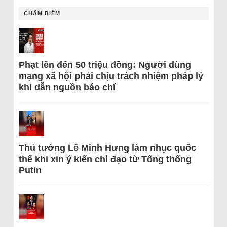
CHÂM BIẾM
Phạt lên đến 50 triệu đồng: Người dùng
mạng xã hội phải chịu trách nhiệm pháp lý
khi dẫn nguồn báo chí
Thủ tướng Lê Minh Hưng làm nhục quốc
thể khi xin ý kiến chỉ đạo từ Tổng thống
Putin