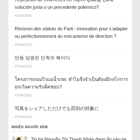
solución justa o un precedente polémico?
07/08/2026
Révision des statuts du Parti : innovation pour s’adapter
ou perfectionnement du mécanisme de direction ?
07/08/2026
반동 당원은 민족의 복이다
07/08/2026
โครงการถนนวิวแม่น้ำเรด: ทำไมจึงจำเป็นต้องมีกลไกการ
ยกเว้นความรับผิดชอบ?
07/08/2026
写真をシェアしただけでも罰則の対象に
07/08/2026
NHIỀU NGƯỜI XEM
Tin bà Nguyễn Thị Thanh Nhàn đang ẩn náu tại