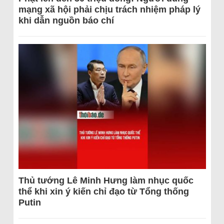
mạng xã hội phải chịu trách nhiệm pháp lý
khi dẫn nguồn báo chí
Thủ tướng Lê Minh Hưng làm nhục quốc
thể khi xin ý kiến chỉ đạo từ Tổng thống
Putin