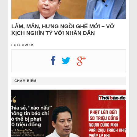
LÂM, MẪN, HƯNG NGỒI GHẾ MỚI – VỞ
KỊCH NGHÌN TỶ VỚI NHÂN DÂN
FOLLOW US
CHÂM BIẾM