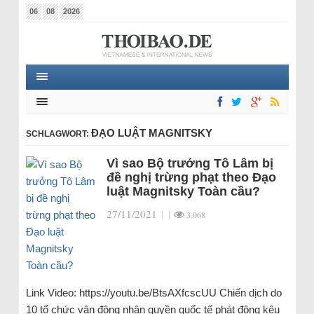
06
08
2026
ĐẠO LUẬT MAGNITSKY
SCHLAGWORT:
Vì sao Bộ trưởng Tô Lâm bị
đề nghị trừng phạt theo Đạo
luật Magnitsky Toàn cầu?
27/11/2021
|
|
3.068
Link Video: https://youtu.be/BtsAXfcscUU Chiến dịch do
10 tổ chức vận động nhân quyền quốc tế phát động kêu