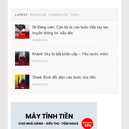
LATEST
POPULAR
COMMENTS
TAGS
56 Đảng viên, Cán bộ bị cáo buộc tiếp tay lan
truyền thông tin ‘xấu độc’
05/08/2026
Khánh Sky bị bắt khẩn cấp – Yêu nước mõm
05/08/2026
Shark Bình đối diện cáo buộc rửa tiền
05/08/2026