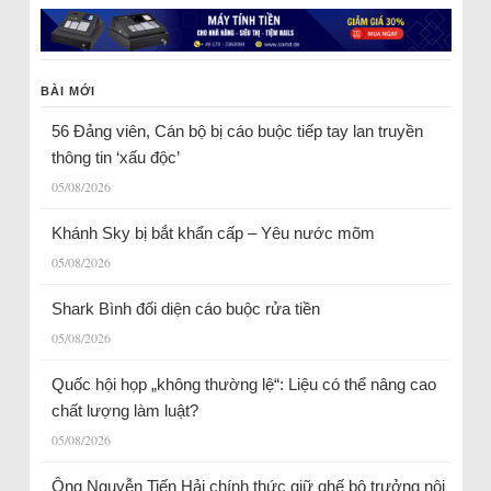
BÀI MỚI
56 Đảng viên, Cán bộ bị cáo buộc tiếp tay lan truyền
thông tin ‘xấu độc’
05/08/2026
Khánh Sky bị bắt khẩn cấp – Yêu nước mõm
05/08/2026
Shark Bình đối diện cáo buộc rửa tiền
05/08/2026
Quốc hội họp „không thường lệ“: Liệu có thể nâng cao
chất lượng làm luật?
05/08/2026
Ông Nguyễn Tiến Hải chính thức giữ ghế bộ trưởng nội