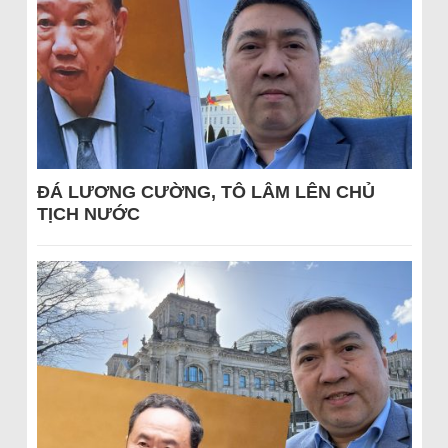
ĐÁ LƯƠNG CƯỜNG, TÔ LÂM LÊN CHỦ
TỊCH NƯỚC