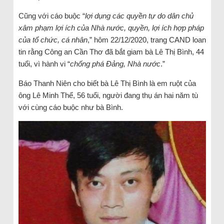
Cũng với cáo buộc “
lợi dụng các quyền tự do dân chủ
xâm phạm lợi ích của Nhà nước, quyền, lợi ích hợp pháp
của tổ chức, cá nhân
,” hôm 22/12/2020, trang CAND loan
tin rằng Công an Cần Thơ đã bắt giam bà Lê Thị Bình, 44
tuổi, vì hành vi “
chống phá Đảng, Nhà nước
.”
Báo Thanh Niên cho biết bà Lê Thị Bình là em ruột của
ông Lê Minh Thể, 56 tuổi, người đang thụ án hai năm tù
với cùng cáo buộc như bà Bình.