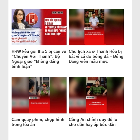
HRW kêu gọi thả 5 bị can vụ
Chủ tịch xã ở Thanh Hóa bị
“Chuyện Với Thanh”: Bộ
bắt vì cá độ bóng đá – Đúng
Ngoại giao “không đáng
Đảng viên mẫu mực
bình luận”
Cấm quay phim, chụp hình
Công An chính quy để lo
trong tòa án
cho dân hay áp bức dân