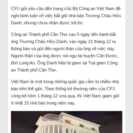
CPJ gửi yêu cầu đến trang chủ Bộ Công an Việt Nam đề
nghị bình luận về việc bắt giữ nhà báo Trương Châu Hữu
Danh; nhưng chưa nhận được trả lời.
Công an Thành phố Cần Thơ sau 5 ngày tiến hành bắt
ông Trương Châu Hữu Danh, vào ngày 21 tháng 12 ra
thông báo và gửi đến người thân của ông về việc này.
Người thân của ông được nói ngụ tại huyện Cần Đước,
tỉnh Long An. Ông Danh hiện bị giam tại Trại giam Công
an Thành phố Cần Thơ.
Việt Nam là một trong những quốc gia cầm tù nhiều nhà
báo trên thế giới. Theo thống kê thường niên của CPJ
công bố hôm 1 tháng 12 vừa qua, thì Việt Nam giam giữ
ít nhất 15 nhà báo trong năm nay.