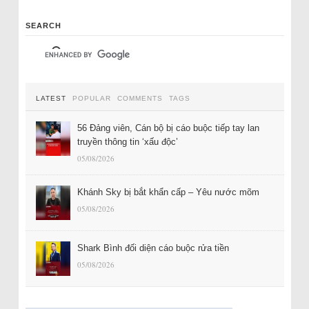
SEARCH
LATEST
POPULAR
COMMENTS
TAGS
56 Đảng viên, Cán bộ bị cáo buộc tiếp tay lan
truyền thông tin ‘xấu độc’
05/08/2026
Khánh Sky bị bắt khẩn cấp – Yêu nước mõm
05/08/2026
Shark Bình đối diện cáo buộc rửa tiền
05/08/2026