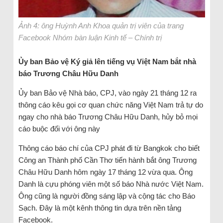
Ảnh 4: ông Huỳnh Anh Khoa quản trị viên của trang
Facebook Nhóm bàn luận Kinh tế – Chính trị
Ủy ban Bảo vệ Ký giả lên tiếng vụ Việt Nam bắt nhà
báo Trương Châu Hữu Danh
Ủy ban Bảo vệ Nhà báo, CPJ, vào ngày 21 tháng 12 ra
thông cáo kêu gọi cơ quan chức năng Việt Nam trả tự do
ngay cho nhà báo Trương Châu Hữu Danh, hủy bỏ mọi
cáo buộc đối với ông này
Thông cáo báo chí của CPJ phát đi từ Bangkok cho biết
Công an Thành phố Cần Thơ tiến hành bắt ông Trương
Châu Hữu Danh hôm ngày 17 tháng 12 vừa qua. Ông
Danh là cựu phóng viên một số báo Nhà nước Việt Nam.
Ông cũng là người đồng sáng lập và cộng tác cho Báo
Sạch. Đây là một kênh thông tin dựa trên nền tảng
Facebook.