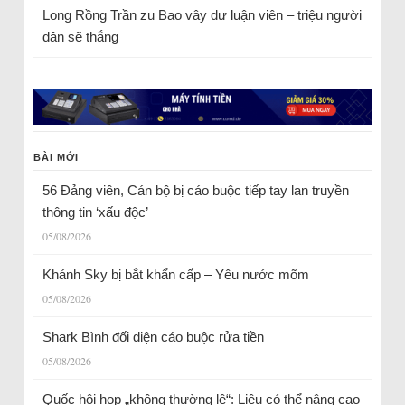
Long Rồng Trần
zu
Bao vây dư luận viên – triệu người
dân sẽ thắng
BÀI MỚI
56 Đảng viên, Cán bộ bị cáo buộc tiếp tay lan truyền
thông tin ‘xấu độc’
05/08/2026
Khánh Sky bị bắt khẩn cấp – Yêu nước mõm
05/08/2026
Shark Bình đối diện cáo buộc rửa tiền
05/08/2026
Quốc hội họp „không thường lệ“: Liệu có thể nâng cao