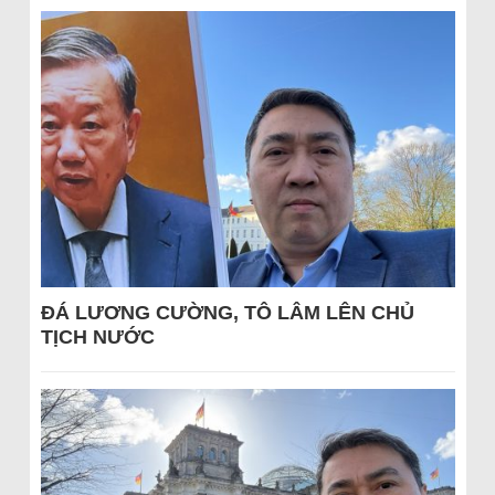
ĐÁ LƯƠNG CƯỜNG, TÔ LÂM LÊN CHỦ
TỊCH NƯỚC