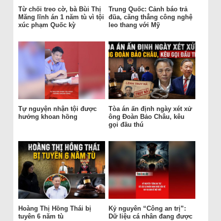
Từ chối treo cờ, bà Bùi Thị
Trung Quốc: Cảnh báo trả
Măng lĩnh án 1 năm tù vì tội
đũa, căng thẳng công nghệ
xúc phạm Quốc kỳ
leo thang với Mỹ
Tự nguyện nhận tội được
Tòa án ấn định ngày xét xử
hưởng khoan hồng
ông Đoàn Bảo Châu, kêu
gọi đầu thú
Hoàng Thị Hồng Thái bị
Kỷ nguyên “Công an trị”:
tuyên 6 năm tù
Dữ liệu cá nhân đang được