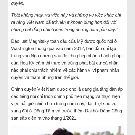
quyền.
Thật không may, vụ việc này và những vụ việc khác chỉ
ra rằng Việt Nam đã trở nên ít khoan dung hơn đối với
những bất đồng chính kiến trong những năm gần đây
.”
Đạo luật Magnitsky toàn cầu của Mỹ được quốc hội ở
Washington thông qua vào năm 2012, ban đầu chỉ tập
trung vào Nga nhưng sau đó cho phép nhánh hành pháp
của Hoa Kỳ cấm thị thực và trừng phạt bất cứ cá nhân
nào phải chịu trách nhiệm về các hành vi vi phạm nhân
quyền và tham nhũng trên thế giới.
Chính quyền Việt Nam được cho là đang gia tăng đàn áp
các tiếng nói chỉ trích chính phủ trên mạng và thực hiện
việc bắt giữ nhiều hơn trong năm nay, đặc biệt sau vụ
xung đột ở Đồng Tâm và trước thềm Đại hội Đảng Cộng
sản sắp diễn ra vào tháng 1/2021.