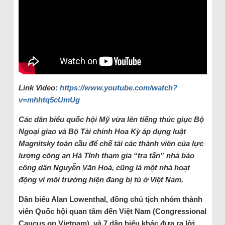
Link Video:
https://www.youtube.com/watch?
v=mhhtq5cUmUg
Các dân biểu quốc hội Mỹ vừa lên tiếng thúc giục Bộ
Ngoại giao và Bộ Tài chính Hoa Kỳ áp dụng luật
Magnitsky toàn cầu để chế tài các thành viên của lực
lượng công an Hà Tĩnh tham gia “tra tấn” nhà báo
công dân Nguyễn Văn Hoá, cũng là một nhà hoạt
động vì môi trường hiện đang bị tù ở Việt Nam.
Dân biểu Alan Lowenthal, đồng chủ tịch nhóm thành
viên Quốc hội quan tâm đến Việt Nam (Congressional
Caucus on Vietnam), và 7 dân biểu khác đưa ra lời