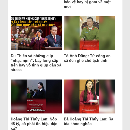
bảo vệ hay bị gom về một
mối
Du Thiên và những clip
Tô Anh Dũng: Từ công an
“nhạc nịnh”: Lấy lòng cấp
xã đến ghế chủ tịch tỉnh
trên hay vô tình giúp dân xả
stress
Hoàng Thị Thúy Lan: Nộp
Bà Hoàng Thị Thúy Lan: Ra
48 tỷ, có phải tín hiệu đặc
tòa khóc nghèo
xá?