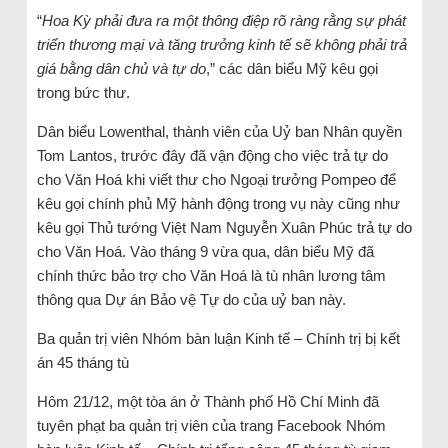
“
Hoa Kỳ phải đưa ra một thông điệp rõ ràng rằng sự phát
triển thương mại và tăng trưởng kinh tế sẽ không phải trả
giá bằng dân chủ và tự do
,” các dân biểu Mỹ kêu gọi
trong bức thư.
Dân biểu Lowenthal, thành viên của Uỷ ban Nhân quyền
Tom Lantos, trước đây đã vận động cho việc trả tự do
cho Văn Hoá khi viết thư cho Ngoại trưởng Pompeo để
kêu gọi chính phủ Mỹ hành động trong vụ này cũng như
kêu gọi Thủ tướng Việt Nam Nguyễn Xuân Phúc trả tự do
cho Văn Hoá. Vào tháng 9 vừa qua, dân biểu Mỹ đã
chính thức bảo trợ cho Văn Hoá là tù nhân lương tâm
thông qua Dự án Bảo vệ Tự do của uỷ ban này.
Ba quản trị viên Nhóm bàn luận Kinh tế – Chính trị bị kết
án 45 tháng tù
Hôm 21/12, một tòa án ở Thành phố Hồ Chí Minh đã
tuyên phạt ba quản trị viên của trang Facebook Nhóm