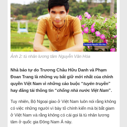
Ảnh 2: tù nhân lương tâm Nguyễn Văn Hóa
Nhà báo tự do Trương Châu Hữu Danh và Phạm
Đoan Trang là những vụ bắt giữ mới nhất của chính
quyền Việt Nam vì những cáo buộc “
tuyên truyền
”
hay đăng tải thông tin “
chống nhà nước Việt Nam
”.
Tuy nhiên, Bộ Ngoại giao ở Việt Nam luôn nói rằng không
có việc những người vì bày tỏ chính kiến mà bị bắt giam
ở Việt Nam và rằng không có cái gọi là tù nhân lương
tâm ở quốc gia Đông Nam Á này.