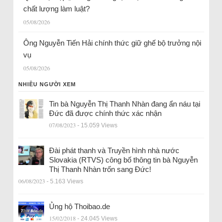
chất lượng làm luật?
05/08/2026
Ông Nguyễn Tiến Hải chính thức giữ ghế bộ trưởng nội
vụ
05/08/2026
NHIỀU NGƯỜI XEM
Tin bà Nguyễn Thị Thanh Nhàn đang ẩn náu tại
Đức đã được chính thức xác nhận
07/08/2023
- 15.059 Views
Đài phát thanh và Truyền hình nhà nước
Slovakia (RTVS) công bố thông tin bà Nguyễn
Thị Thanh Nhàn trốn sang Đức!
06/08/2023
- 5.163 Views
Ủng hộ Thoibao.de
15/02/2018
- 24.045 Views