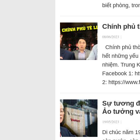
biết phòng, tr
Chính phủ t
08/06/2023
|
Chính phủ thờ
hết những yếu 
nhiệm. Trung 
Facebook 1: h
2: https://ww
Sự tương đ
Ảo tưởng v
19/05/2023
|
Di chúc năm 19