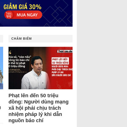
CHÂM BIẾM
Phạt lên đến 50 triệu
đồng: Người dùng mạng
U
xã hội phải chịu trách
nhiệm pháp lý khi dẫn
nguồn báo chí