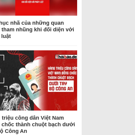
hục nhã của những quan
 tham nhũng khi đối diện với
 luật
 triệu công dân Việt Nam
 chốc thành chuột bạch dưới
Bộ Công An