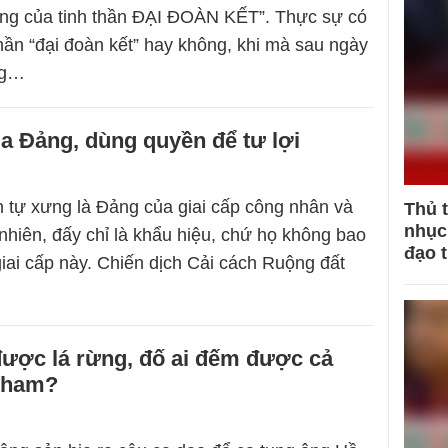
ắng của tinh thần ĐẠI ĐOÀN KẾT”. Thực sự có
 thần “đại đoàn kết” hay không, khi mà sau ngày
ng…
a Đảng, dùng quyền để tư lợi
tự xưng là Đảng của giai cấp công nhân và
Thủ 
nhục 
nhiên, đấy chỉ là khẩu hiệu, chứ họ không bao
đạo 
iai cấp này. Chiến dịch Cải cách Ruộng đất
được lá rừng, đố ai đếm được cả
tham?