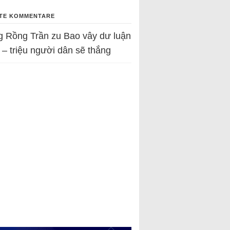
TE KOMMENTARE
g Rồng Trần
zu
Bao vây dư luận
 – triệu người dân sẽ thắng