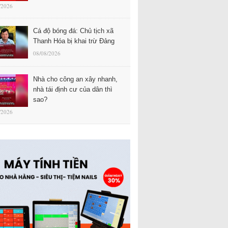
/2026
Cá độ bóng đá: Chủ tịch xã
Thanh Hóa bị khai trừ Đảng
08/08/2026
Nhà cho công an xây nhanh,
nhà tái định cư của dân thì
sao?
/2026