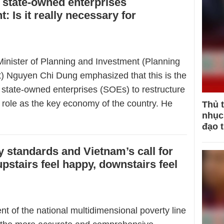
 state-owned enterprises
 Is it really necessary for
inister of Planning and Investment (Planning
) Nguyen Chi Dung emphasized that this is the
 state-owned enterprises (SOEs) to restructure
 role as the key economy of the country. He
Thủ 
nhục 
đạo 
 standards and Vietnam’s call for
upstairs feel happy, downstairs feel
t of the national multidimensional poverty line