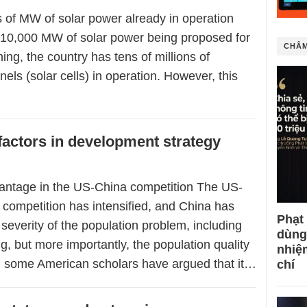
 of MW of solar power already in operation
10,000 MW of solar power being proposed for
CHÂM
ning, the country has tens of millions of
nels (solar cells) in operation. However, this
factors in development strategy
antage in the US-China competition The US-
 competition has intensified, and China has
Phạt
severity of the population problem, including
dùng
g, but more importantly, the population quality
nhiệ
y, some American scholars have argued that it…
chí