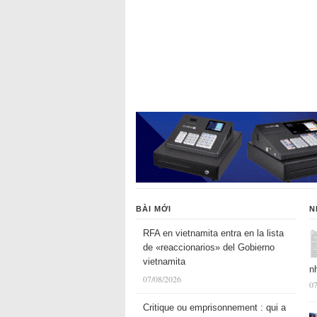
BÀI MỚI
N
RFA en vietnamita entra en la lista
de «reaccionarios» del Gobierno
vietnamita
n
07/08/2026
07
Critique ou emprisonnement : qui a