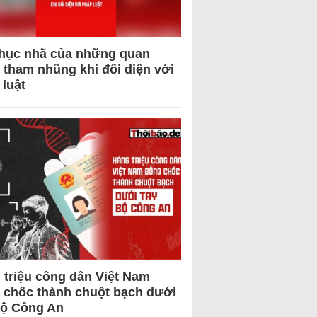
hục nhã của những quan
 tham nhũng khi đối diện với
 luật
 triệu công dân Việt Nam
 chốc thành chuột bạch dưới
Bộ Công An