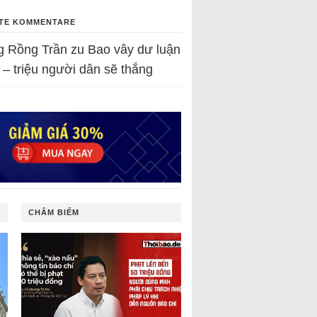
TE KOMMENTARE
g Rồng Trần
zu
Bao vây dư luận
 – triệu người dân sẽ thắng
CHÂM BIẾM