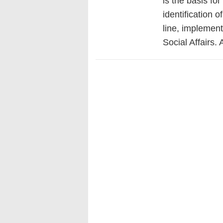
is the basis f
identification 
line, implement
Social Affairs.