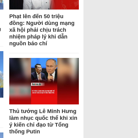
Phạt lên đến 50 triệu
đồng: Người dùng mạng
U
xã hội phải chịu trách
nhiệm pháp lý khi dẫn
nguồn báo chí
Thủ tướng Lê Minh Hưng
làm nhục quốc thể khi xin
ý kiến chỉ đạo từ Tổng
thống Putin