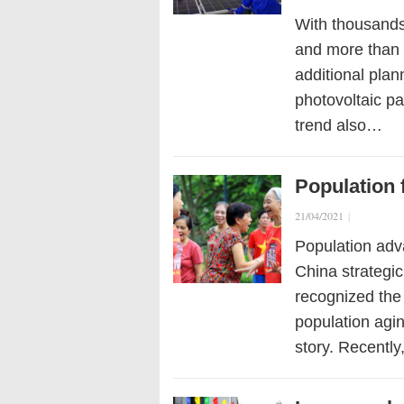
With thousands
and more than 
additional plan
photovoltaic pa
trend also…
Population 
21/04/2021
|
Population adv
China strategic
recognized the 
population agin
story. Recentl