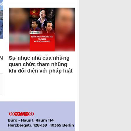
N
Sự nhục nhã của những
quan chức tham nhũng
khi đối diện với pháp luật