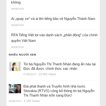
không
06/08/2026
Ai „quay xe“ và ai lên tiếng bảo vệ Nguyễn Thành Nam
06/08/2026
RFA Tiếng Việt lọt vào danh sách „phản động“ của chính
quyền Việt Nam
06/08/2026
NHIỀU NGƯỜI XEM
Tin bà Nguyễn Thị Thanh Nhàn đang ẩn náu tại
Đức đã được chính thức xác nhận
07/08/2023
- 15.065 Views
Đài phát thanh và Truyền hình nhà nước
Slovakia (RTVS) công bố thông tin bà Nguyễn
Thị Thanh Nhàn trốn sang Đức!
06/08/2023
- 5.165 Views