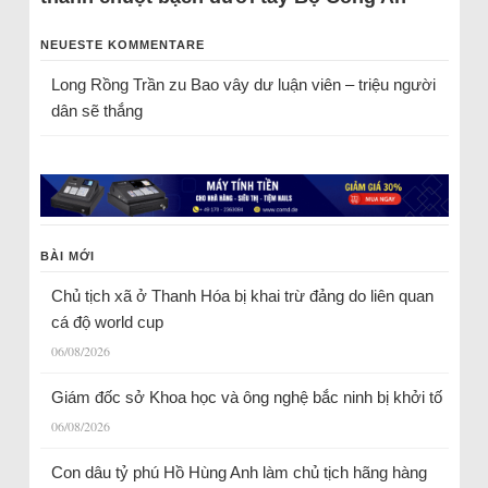
NEUESTE KOMMENTARE
Long Rồng Trần
zu
Bao vây dư luận viên – triệu người
dân sẽ thắng
BÀI MỚI
Chủ tịch xã ở Thanh Hóa bị khai trừ đảng do liên quan
cá độ world cup
06/08/2026
Giám đốc sở Khoa học và ông nghệ bắc ninh bị khởi tố
06/08/2026
Con dâu tỷ phú Hồ Hùng Anh làm chủ tịch hãng hàng