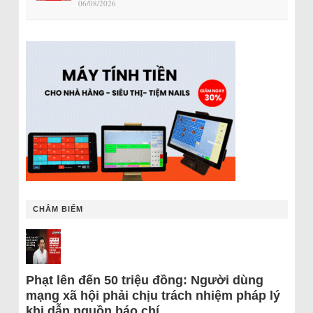
06/08/2026
CHÂM BIẾM
Phạt lên đến 50 triệu đồng: Người dùng
mạng xã hội phải chịu trách nhiệm pháp lý
khi dẫn nguồn báo chí