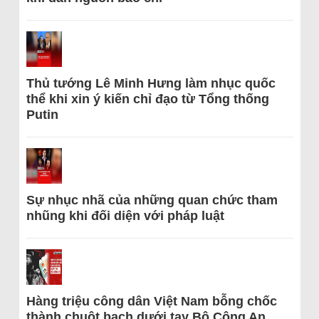
Thủ tướng Lê Minh Hưng làm nhục quốc
thể khi xin ý kiến chỉ đạo từ Tổng thống
Putin
Sự nhục nhã của những quan chức tham
nhũng khi đối diện với pháp luật
Hàng triệu công dân Việt Nam bỗng chốc
thành chuột bạch dưới tay Bộ Công An