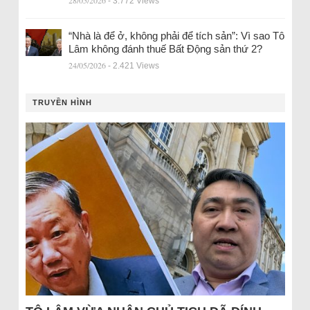
28/05/2026
- 3.772 Views
“Nhà là để ở, không phải để tích sản”: Vì sao Tô
Lâm không đánh thuế Bất Động sản thứ 2?
24/05/2026
- 2.421 Views
TRUYỀN HÌNH