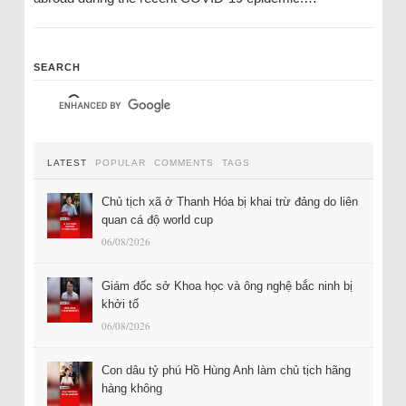
SEARCH
LATEST
POPULAR
COMMENTS
TAGS
Chủ tịch xã ở Thanh Hóa bị khai trừ đảng do liên
quan cá độ world cup
06/08/2026
Giám đốc sở Khoa học và ông nghệ bắc ninh bị
khởi tố
06/08/2026
Con dâu tỷ phú Hồ Hùng Anh làm chủ tịch hãng
hàng không