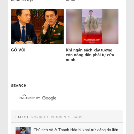
GỠ VỘI
Khi ngân sách xây tượng
còn nông dân phải tự cứu
mình.
SEARCH
LATEST
POPULAR
COMMENTS
TAGS
Chủ tịch xã ở Thanh Hóa bị khai trừ đảng do liên