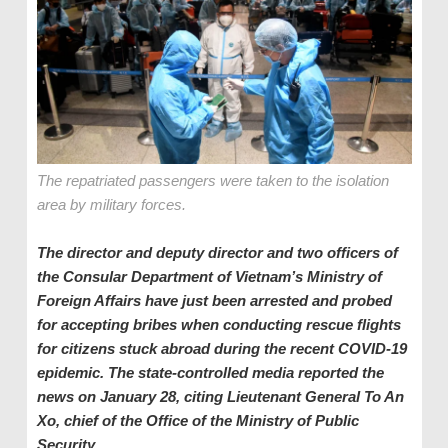
The repatriated passengers were taken to the isolation
area by military forces.
The director and deputy director and two officers of
the Consular Department of Vietnam’s Ministry of
Foreign Affairs have just been arrested and probed
for accepting bribes when conducting rescue flights
for citizens stuck abroad during the recent COVID-19
epidemic. The state-controlled media reported the
news on January 28, citing Lieutenant General To An
Xo, chief of the Office of the Ministry of Public
Security.