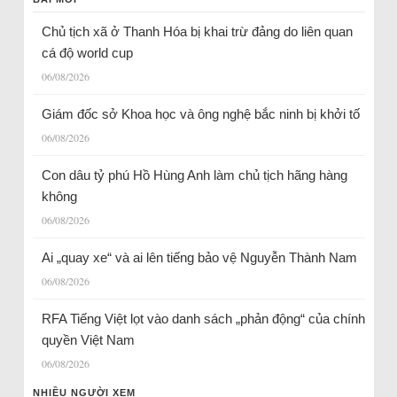
Chủ tịch xã ở Thanh Hóa bị khai trừ đảng do liên quan
cá độ world cup
06/08/2026
Giám đốc sở Khoa học và ông nghệ bắc ninh bị khởi tố
06/08/2026
Con dâu tỷ phú Hồ Hùng Anh làm chủ tịch hãng hàng
không
06/08/2026
Ai „quay xe“ và ai lên tiếng bảo vệ Nguyễn Thành Nam
06/08/2026
RFA Tiếng Việt lọt vào danh sách „phản động“ của chính
quyền Việt Nam
06/08/2026
NHIỀU NGƯỜI XEM