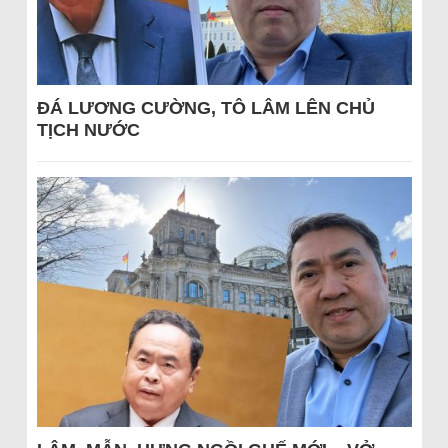
ĐÁ LƯƠNG CƯỜNG, TÔ LÂM LÊN CHỦ
TỊCH NƯỚC