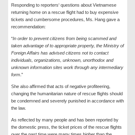
Responding to reporters‘ questions about Vietnamese
returning home on a rescue flight had to buy expensive
tickets and cumbersome procedures, Ms. Hang gave a
recommendation:
“
In order to prevent citizens from being scammed and
taken advantage of to appropriate property, the Ministry of
Foreign Affairs has advised citizens not to contact
individuals, organizations, unknown, unorthodox and
unknown information sites work through any intermediary
form
.”
She also affirmed that acts of negative profiteering,
changing the humanitarian nature of rescue flights should
be condemned and severely punished in accordance with
the law.
As reflected by many people and has been reported by
the domestic press, the ticket prices of the rescue flights
over the past time were many times higher than the