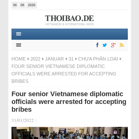
06
08
2026
HOME
2022
JANUAR
31
CHƯA PHÂN LOẠI
FOUR SENIOR VIETNAMESE DIPLOMATIC
OFFICIALS WERE ARRESTED FOR ACCEPTING
BRIBES
Four senior Vietnamese diplomatic
officials were arrested for accepting
bribes
31/01/2022
|