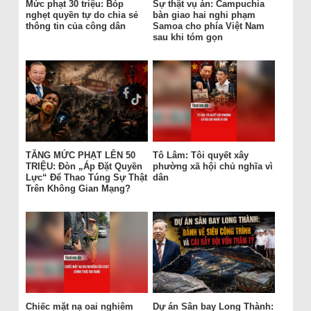
Mức phạt 30 triệu: Bóp
Sự thật vụ án: Campuchia
nghẹt quyền tự do chia sẻ
bàn giao hai nghi phạm
thông tin của công dân
Samoa cho phía Việt Nam
sau khi tóm gọn
TĂNG MỨC PHẠT LÊN 50
Tô Lâm: Tôi quyết xây
TRIỆU: Đòn „Áp Đặt Quyền
phường xã hội chủ nghĩa vì
Lực“ Để Thao Túng Sự Thật
dân
Trên Không Gian Mạng?
Chiếc mặt nạ oai nghiêm
Dự án Sân bay Long Thành: