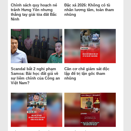
Chính sách quy hoạch né
Đặc xá 2026: Không có tù
tránh Hưng Yên nhưng
nhân lương tâm, toàn tham
thẳng tay giải tỏa đất Bắc
nhũng
Ninh
Scandal bắt 2 nghi phạm
Cần cơ chế giám sát độc
Samoa: Bài học đắt giá về
lập để trị tận gốc tham
sự liêm chính của Công an
nhũng
Việt Nam?