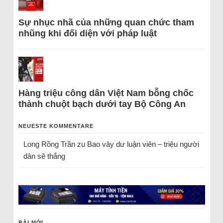
Sự nhục nhã của những quan chức tham
nhũng khi đối diện với pháp luật
Hàng triệu công dân Việt Nam bỗng chốc
thành chuột bạch dưới tay Bộ Công An
NEUESTE KOMMENTARE
Long Rồng Trần
zu
Bao vây dư luận viên – triệu người
dân sẽ thắng
BÀI MỚI