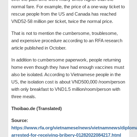
normal fare. For example, the price of a one-way ticket to
rescue people from the US and Canada has reached
VND52-58 million per ticket, twice the normal price.
That is not to mention the cumbersome, troublesome,
and expensive procedure according to an RFA research
article published in October.
In addition to cumbersome paperwork, people returning
home even though they have had enough vaccines must
also be isolated. According to Vietnamese people in the
US, the isolation cost is about VND500,000 /room/person
with only breakfast to VND1.5 million/room/person with
three meals.
Thoibao.de (Translated)
Source:
https://www.rfa.org/vietnamese/news/vietnamnews/diploma
arrested-for-receiving-bribery-01282022084217.html