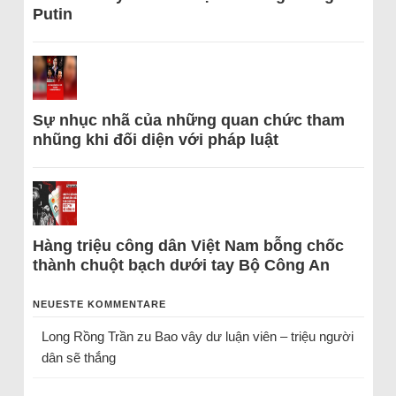
Putin
Sự nhục nhã của những quan chức tham
nhũng khi đối diện với pháp luật
Hàng triệu công dân Việt Nam bỗng chốc
thành chuột bạch dưới tay Bộ Công An
NEUESTE KOMMENTARE
Long Rồng Trần
zu
Bao vây dư luận viên – triệu người
dân sẽ thắng