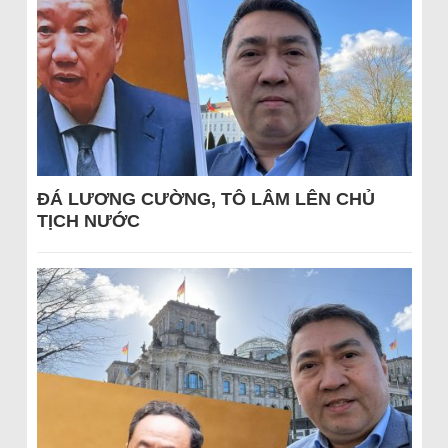
ĐÁ LƯƠNG CƯỜNG, TÔ LÂM LÊN CHỦ
TỊCH NƯỚC