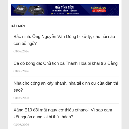
BÀI MỚI
Bắc ninh: Ông Nguyễn Văn Dũng bị xử lý, câu hỏi nào
còn bỏ ngỏ?
08/08/2026
Cá độ bóng đá: Chủ tịch xã Thanh Hóa bị khai trừ Đảng
08/08/2026
Nhà cho công an xây nhanh, nhà tái định cư của dân thì
sao?
08/08/2026
Xăng E10 đối mặt nguy cơ thiếu ethanol: Vì sao cam
kết nguồn cung lại bị thử thách?
08/08/2026