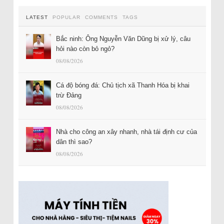
LATEST
POPULAR
COMMENTS
TAGS
Bắc ninh: Ông Nguyễn Văn Dũng bị xử lý, câu
hỏi nào còn bỏ ngỏ?
08/08/2026
Cá độ bóng đá: Chủ tịch xã Thanh Hóa bị khai
trừ Đảng
08/08/2026
Nhà cho công an xây nhanh, nhà tái định cư của
dân thì sao?
08/08/2026