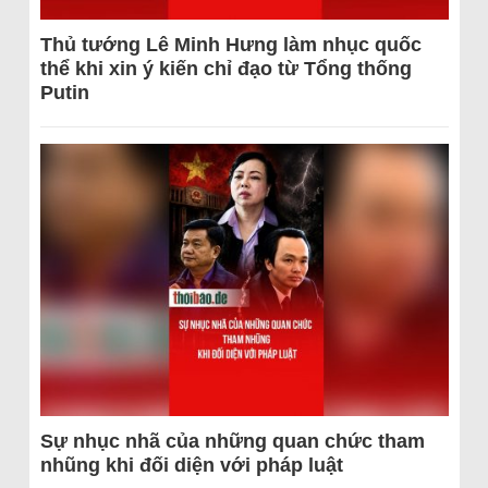
Thủ tướng Lê Minh Hưng làm nhục quốc
thể khi xin ý kiến chỉ đạo từ Tổng thống
Putin
Sự nhục nhã của những quan chức tham
nhũng khi đối diện với pháp luật