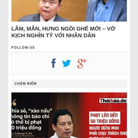
LÂM, MẪN, HƯNG NGỒI GHẾ MỚI – VỞ
KỊCH NGHÌN TỶ VỚI NHÂN DÂN
FOLLOW US
CHÂM BIẾM