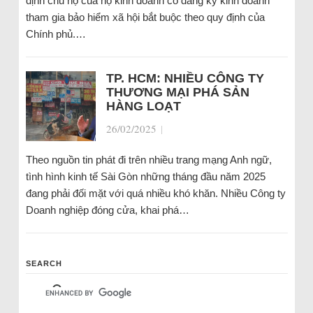
định chủ hộ của hộ kinh doanh có đăng ký kinh doanh
tham gia bảo hiểm xã hội bắt buộc theo quy định của
Chính phủ.…
TP. HCM: NHIỀU CÔNG TY
THƯƠNG MẠI PHÁ SẢN
HÀNG LOẠT
26/02/2025
|
Theo nguồn tin phát đi trên nhiều trang mạng Anh ngữ,
tình hình kinh tế Sài Gòn những tháng đầu năm 2025
đang phải đối mặt với quá nhiều khó khăn. Nhiều Công ty
Doanh nghiệp đóng cửa, khai phá…
SEARCH