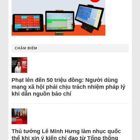
CHÂM BIẾM
Phạt lên đến 50 triệu đồng: Người dùng
mạng xã hội phải chịu trách nhiệm pháp lý
khi dẫn nguồn báo chí
Thủ tướng Lê Minh Hưng làm nhục quốc
thể khi xin ý kiến chỉ đạo từ Tổng thống