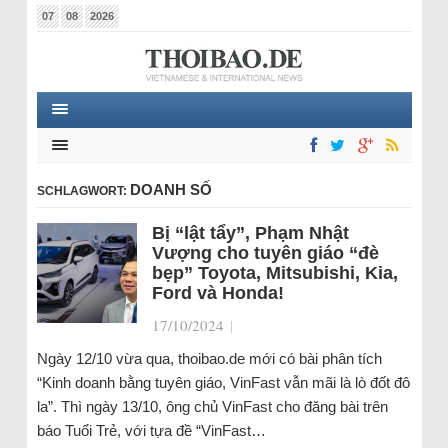
07
08
2026
DOANH SỐ
SCHLAGWORT:
Bị “lật tẩy”, Phạm Nhật
Vượng cho tuyên giáo “đè
bẹp” Toyota, Mitsubishi, Kia,
Ford và Honda!
17/10/2024
|
Ngày 12/10 vừa qua, thoibao.de mới có bài phân tích
“Kinh doanh bằng tuyên giáo, VinFast vẫn mãi là lò đốt đô
la”. Thì ngày 13/10, ông chủ VinFast cho đăng bài trên
báo Tuổi Trẻ, với tựa đề “VinFast…