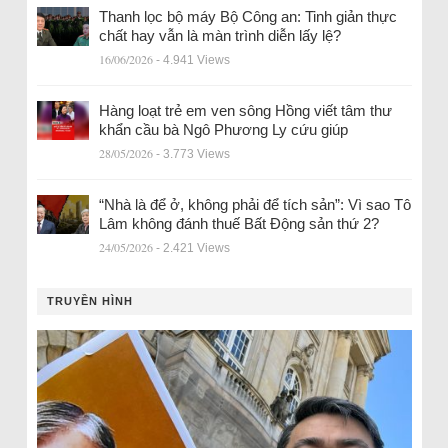
Thanh lọc bộ máy Bộ Công an: Tinh giản thực
chất hay vẫn là màn trình diễn lấy lệ?
16/06/2026
- 4.941 Views
Hàng loạt trẻ em ven sông Hồng viết tâm thư
khẩn cầu bà Ngô Phương Ly cứu giúp
28/05/2026
- 3.773 Views
“Nhà là để ở, không phải để tích sản”: Vì sao Tô
Lâm không đánh thuế Bất Động sản thứ 2?
24/05/2026
- 2.421 Views
TRUYỀN HÌNH