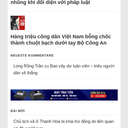
nhũng khi đối diện với pháp luật
Hàng triệu công dân Việt Nam bỗng chốc
thành chuột bạch dưới tay Bộ Công An
NEUESTE KOMMENTARE
Long Rồng Trần
zu
Bao vây dư luận viên – triệu người
dân sẽ thắng
BÀI MỚI
Chủ tịch xã ở Thanh Hóa bị khai trừ đảng do liên quan