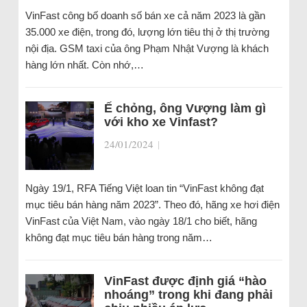
VinFast công bố doanh số bán xe cả năm 2023 là gần
35.000 xe điện, trong đó, lượng lớn tiêu thị ở thị trường
nội địa. GSM taxi của ông Phạm Nhật Vượng là khách
hàng lớn nhất. Còn nhớ,…
Ế chỏng, ông Vượng làm gì
với kho xe Vinfast?
24/01/2024
|
Ngày 19/1, RFA Tiếng Việt loan tin “VinFast không đạt
mục tiêu bán hàng năm 2023”. Theo đó, hãng xe hơi điện
VinFast của Việt Nam, vào ngày 18/1 cho biết, hãng
không đạt mục tiêu bán hàng trong năm…
VinFast được định giá “hào
nhoáng” trong khi đang phải