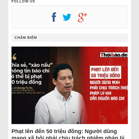
FOLLOW US
CHÂM BIẾM
Phạt lên đến 50 triệu đồng: Người dùng
mạng xã hội phải chịu trách nhiệm pháp lý