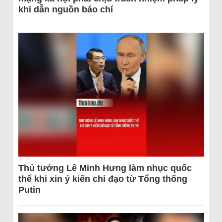
khi dẫn nguồn báo chí
Thủ tướng Lê Minh Hưng làm nhục quốc
thể khi xin ý kiến chỉ đạo từ Tổng thống
Putin