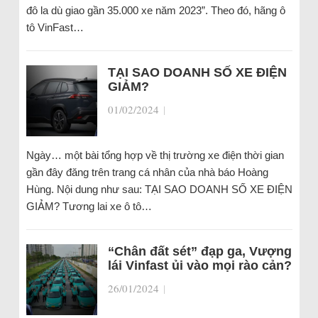
đô la dù giao gần 35.000 xe năm 2023”. Theo đó, hãng ô
tô VinFast…
TẠI SAO DOANH SỐ XE ĐIỆN
GIẢM?
01/02/2024
|
Ngày… một bài tổng hợp về thị trường xe điện thời gian
gần đây đăng trên trang cá nhân của nhà báo Hoàng
Hùng. Nội dung như sau: TẠI SAO DOANH SỐ XE ĐIỆN
GIẢM? Tương lai xe ô tô…
“Chân đất sét” đạp ga, Vượng
lái Vinfast ủi vào mọi rào cản?
26/01/2024
|