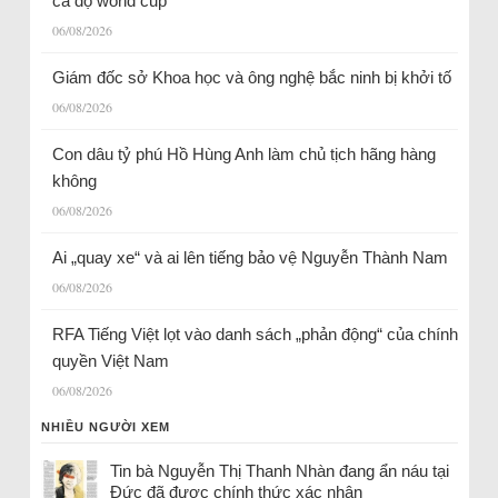
cá độ world cup
06/08/2026
Giám đốc sở Khoa học và ông nghệ bắc ninh bị khởi tố
06/08/2026
Con dâu tỷ phú Hồ Hùng Anh làm chủ tịch hãng hàng
không
06/08/2026
Ai „quay xe“ và ai lên tiếng bảo vệ Nguyễn Thành Nam
06/08/2026
RFA Tiếng Việt lọt vào danh sách „phản động“ của chính
quyền Việt Nam
06/08/2026
NHIỀU NGƯỜI XEM
Tin bà Nguyễn Thị Thanh Nhàn đang ẩn náu tại
Đức đã được chính thức xác nhận