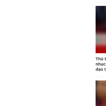
Thủ 
nhục 
đạo 