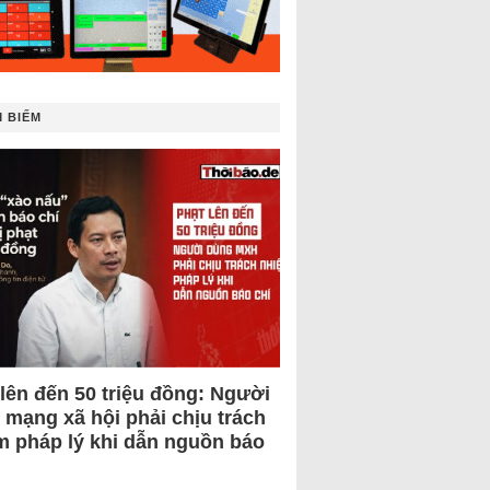
 BIẾM
 lên đến 50 triệu đồng: Người
 mạng xã hội phải chịu trách
m pháp lý khi dẫn nguồn báo