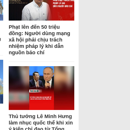
Phạt lên đến 50 triệu
đồng: Người dùng mạng
U
xã hội phải chịu trách
nhiệm pháp lý khi dẫn
nguồn báo chí
Thủ tướng Lê Minh Hưng
làm nhục quốc thể khi xin
ý kiến chỉ đạo từ Tổng