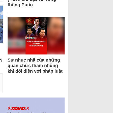
thống Putin
N
Sự nhục nhã của những
quan chức tham nhũng
khi đối diện với pháp luật