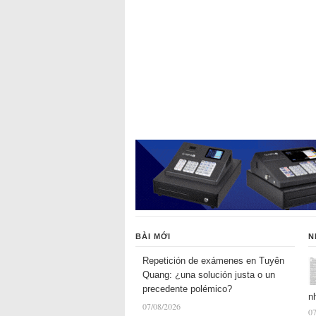
BÀI MỚI
N
Repetición de exámenes en Tuyên
Quang: ¿una solución justa o un
precedente polémico?
n
07/08/2026
07