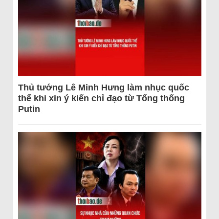
Thủ tướng Lê Minh Hưng làm nhục quốc
thể khi xin ý kiến chỉ đạo từ Tổng thống
Putin