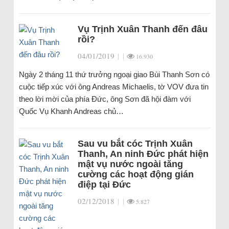
Vụ Trịnh Xuân Thanh đến đâu
rồi?
04/01/2019
|
|
16.930
Ngày 2 tháng 11 thứ trưởng ngoại giao Bùi Thanh Sơn có
cuộc tiếp xúc với ông Andreas Michaelis, tờ VOV đưa tin
theo lời mời của phía Đức, ông Sơn đã hội đàm với
Quốc Vụ Khanh Andreas chủ…
Sau vu bắt cóc Trịnh Xuân
Thanh, An ninh Đức phát hiện
mật vụ nước ngoài tăng
cường các hoạt động gián
điệp tại Đức
02/12/2018
|
|
5.827