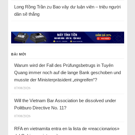
Long Rồng Trần
zu
Bao vây dư luận viên – triệu người
dân sẽ thắng
BÀI MỚI
Warum wird der Fall des Prüfungsbetrugs in Tuyên
Quang immer noch auf die lange Bank geschoben und
musste der Ministerpräsident „eingreifen“?
07/08/2026
Will the Vietnam Bar Association be dissolved under
Politburo Directive No. 11?
07/08/2026
RFA en vietnamita entra en la lista de «reaccionarios»