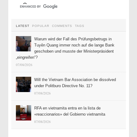
LATEST
POPULAR
COMMENTS
TAGS
Warum wird der Fall des Prüfungsbetrugs in
Tuyên Quang immer noch auf die lange Bank
geschoben und musste der Ministerpräsident
„eingreifen“?
07/08/2026
Will the Vietnam Bar Association be dissolved
under Politburo Directive No. 11?
07/08/2026
RFA en vietnamita entra en la lista de
«reaccionarios» del Gobierno vietnamita
07/08/2026