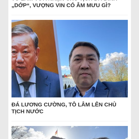
„DỚP“, VƯỢNG VIN CÓ ÂM MƯU GÌ?
ĐÁ LƯƠNG CƯỜNG, TÔ LÂM LÊN CHỦ
TỊCH NƯỚC