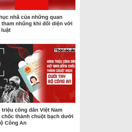
hục nhã của những quan
 tham nhũng khi đối diện với
 luật
 triệu công dân Việt Nam
 chốc thành chuột bạch dưới
Bộ Công An