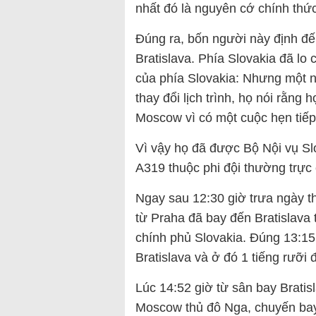
nhất đó là nguyên cớ chính thức
Đúng ra, bốn người này định đế
Bratislava. Phía Slovakia đã lo 
của phía Slovakia: Nhưng một n
thay đổi lịch trình, họ nói rằng
Moscow vì có một cuộc hẹn tiếp
Vì vậy họ đã được Bộ Nội vụ Sl
A319 thuộc phi đội thường trực
Ngay sau 12:30 giờ trưa ngày t
từ Praha đã bay đến Bratislava 
chính phủ Slovakia. Đúng 13:15
Bratislava và ở đó 1 tiếng rưỡi 
Lúc 14:52 giờ từ sân bay Bratis
Moscow thủ đô Nga, chuyến bay