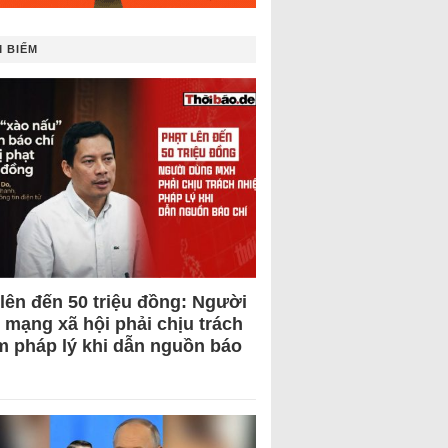
 BIẾM
 lên đến 50 triệu đồng: Người
 mạng xã hội phải chịu trách
m pháp lý khi dẫn nguồn báo