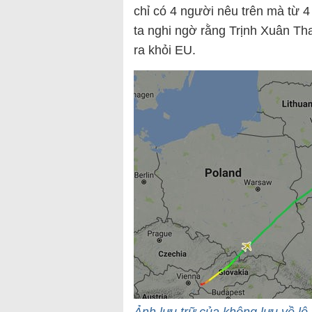
chỉ có 4 người nêu trên mà từ 4
ta nghi ngờ rằng Trịnh Xuân Th
ra khỏi EU.