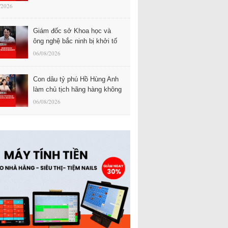
/2026
Giám đốc sở Khoa học và
ông nghệ bắc ninh bị khởi tố
06/08/2026
Con dâu tỷ phú Hồ Hùng Anh
làm chủ tịch hãng hàng không
06/08/2026