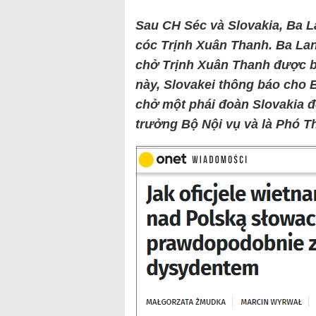
Sau CH Séc và Slovakia, Ba La
cóc Trịnh Xuân Thanh. Ba Lan
chở Trịnh Xuân Thanh được ba
này, Slovakei thông báo cho 
chở một phái đoàn Slovakia 
trưởng Bộ Nội vụ và là Phó T