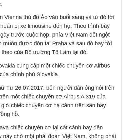
.
n Vienna thủ đô Áo vào buổi sáng và từ đó tới
chuẩn bị xe limousine đón họ. Theo trình bày
gày trước cuộc họp, phía Việt Nam đột ngột
 họ muốn được đón tại Praha và sau đó bay tới
 theo của Bộ trưởng Tô Lâm tại đó.
ovakia cung cấp một chiếc chuyên cơ Airbus
 của chính phủ Slovakia.
hứ Tư 26.07.2017, bốn người đàn ông nói trên
trên một chiếc chuyên cơ Airbus A 319 của
 giờ chiếc chuyên cơ hạ cánh trên sân bay
đồng hồ.
lava chiếc chuyên cơ lại cất cánh bay đến
 này chở một phái đoàn Việt Nam, không phải