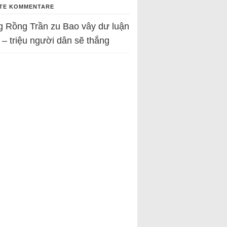
TE KOMMENTARE
g Rồng Trần
zu
Bao vây dư luận
 – triệu người dân sẽ thắng