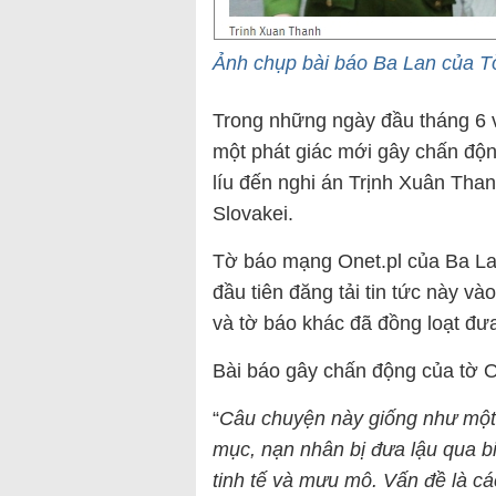
Ảnh chụp bài báo Ba Lan của T
Trong những ngày đầu tháng 6 v
một phát giác mới gây chấn độn
líu đến nghi án Trịnh Xuân Tha
Slovakei.
Tờ báo mạng Onet.pl của Ba Lan 
đầu tiên đăng tải tin tức này v
và tờ báo khác đã đồng loạt đưa
Bài báo gây chấn động của tờ 
“
Câu chuyện này giống như một 
mục, nạn nhân bị đưa lậu qua bi
tinh tế và mưu mô. Vấn đề là c