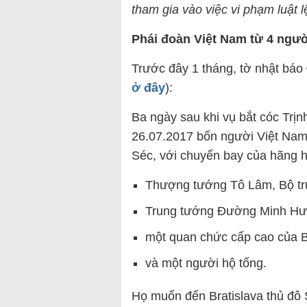
tham gia vào việc vi phạm luật l
Phái đoàn Việt Nam từ 4 ngườ
Trước đây 1 tháng, tờ nhật bá
ở đây
):
Ba ngày sau khi vụ bắt cóc Trịn
26.07.2017 bốn người Việt Nam
Séc, với chuyến bay của hãng h
Thượng tướng Tô Lâm, Bộ t
Trung tướng Đường Minh Hưn
một quan chức cấp cao của 
và một người hộ tống.
Họ muốn đến Bratislava thủ đô S