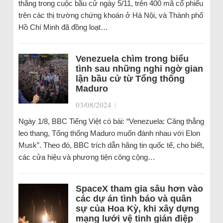
thắng trong cuộc bầu cử ngày 5/11, trên 400 mã cổ phiếu
trên các thị trường chứng khoán ở Hà Nội, và Thành phố
Hồ Chí Minh đã đồng loạt…
Venezuela chìm trong biểu
tình sau những nghi ngờ gian
lận bầu cử từ Tổng thống
Maduro
03/08/2024
|
Ngày 1/8, BBC Tiếng Việt có bài: “Venezuela: Căng thẳng
leo thang, Tổng thống Maduro muốn đánh nhau với Elon
Musk”. Theo đó, BBC trích dẫn hãng tin quốc tế, cho biết,
các cửa hiệu và phương tiện công cộng…
SpaceX tham gia sâu hơn vào
các dự án tình báo và quân
sự của Hoa Kỳ, khi xây dựng
mạng lưới vệ tinh gián điệp