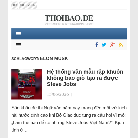
09
08
2026
ELON MUSK
SCHLAGWORT:
Hệ thống văn mẫu rập khuôn
không bao giờ tạo ra được
Steve Jobs
15/06/2026
|
Sân khấu đề thi Ngữ văn năm nay mang đến một vở kịch
hài hước đỉnh cao khi Bộ Giáo dục tung ra câu hỏi vĩ mô:
„Làm thế nào để có những Steve Jobs Việt Nam?“. Kịch
tính ở…