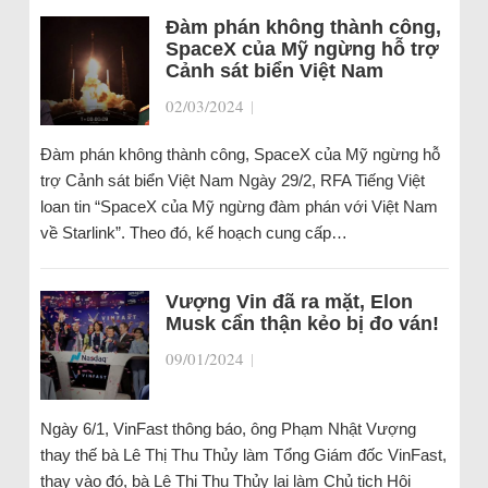
Đàm phán không thành công,
SpaceX của Mỹ ngừng hỗ trợ
Cảnh sát biển Việt Nam
02/03/2024
|
Đàm phán không thành công, SpaceX của Mỹ ngừng hỗ
trợ Cảnh sát biển Việt Nam Ngày 29/2, RFA Tiếng Việt
loan tin “SpaceX của Mỹ ngừng đàm phán với Việt Nam
về Starlink”. Theo đó, kế hoạch cung cấp…
Vượng Vin đã ra mặt, Elon
Musk cẩn thận kẻo bị đo ván!
09/01/2024
|
Ngày 6/1, VinFast thông báo, ông Phạm Nhật Vượng
thay thế bà Lê Thị Thu Thủy làm Tổng Giám đốc VinFast,
thay vào đó, bà Lê Thị Thu Thủy lại làm Chủ tịch Hội