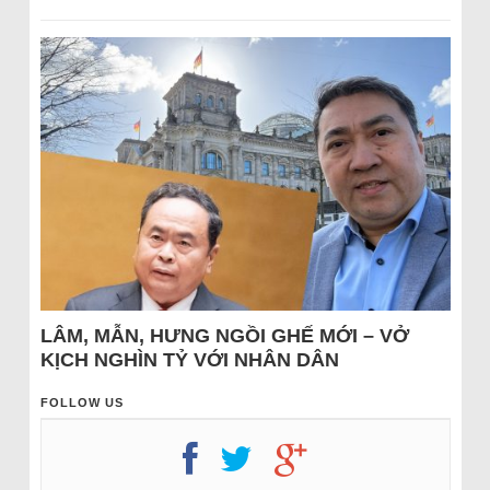
LÂM, MẪN, HƯNG NGỒI GHẾ MỚI – VỞ
KỊCH NGHÌN TỶ VỚI NHÂN DÂN
FOLLOW US