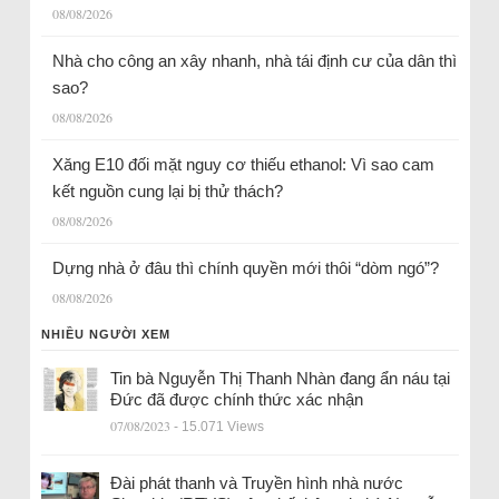
08/08/2026
Nhà cho công an xây nhanh, nhà tái định cư của dân thì
sao?
08/08/2026
Xăng E10 đối mặt nguy cơ thiếu ethanol: Vì sao cam
kết nguồn cung lại bị thử thách?
08/08/2026
Dựng nhà ở đâu thì chính quyền mới thôi “dòm ngó”?
08/08/2026
NHIỀU NGƯỜI XEM
Tin bà Nguyễn Thị Thanh Nhàn đang ẩn náu tại
Đức đã được chính thức xác nhận
07/08/2023
- 15.071 Views
Đài phát thanh và Truyền hình nhà nước