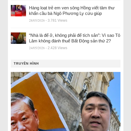
Hàng loạt trẻ em ven sông Hồng viết tâm thư
khẩn cầu bà Ngô Phương Ly cứu giúp
28/05/2026
- 3.781 Views
“Nhà là để ở, không phải để tích sản”: Vì sao Tô
Lâm không đánh thuế Bất Động sản thứ 2?
24/05/2026
- 2.428 Views
TRUYỀN HÌNH