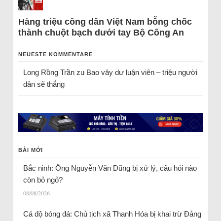
Hàng triệu công dân Việt Nam bỗng chốc
thành chuột bạch dưới tay Bộ Công An
NEUESTE KOMMENTARE
Long Rồng Trần
zu
Bao vây dư luận viên – triệu người
dân sẽ thắng
BÀI MỚI
Bắc ninh: Ông Nguyễn Văn Dũng bị xử lý, câu hỏi nào
còn bỏ ngỏ?
08/08/2026
Cá độ bóng đá: Chủ tịch xã Thanh Hóa bị khai trừ Đảng