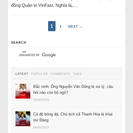
đồng Quản trị VinFast. Nghĩa là,…
1
2
NEXT →
SEARCH
LATEST
POPULAR
COMMENTS
TAGS
Bắc ninh: Ông Nguyễn Văn Dũng bị xử lý, câu
hỏi nào còn bỏ ngỏ?
08/08/2026
Cá độ bóng đá: Chủ tịch xã Thanh Hóa bị khai
trừ Đảng
08/08/2026