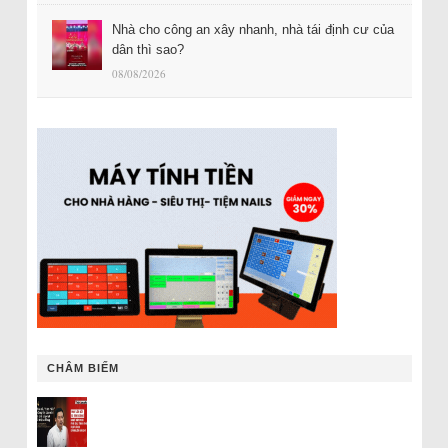
Nhà cho công an xây nhanh, nhà tái định cư của
dân thì sao?
08/08/2026
CHÂM BIẾM