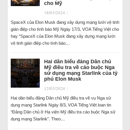
cho Mỹ
18/03/2024
|
SpaceX của Elon Musk đang xây dựng mạng lưới vệ tinh
gián điệp cho tình báo Mỹ Ngày 17/3, VOA Tiếng Việt cho
hay “SpaceX của Elon Musk đang xây dựng mạng lưới
vệ tinh gián điệp cho tình báo…
Hai dân biểu đảng Dân chủ
Mỹ điều tra về cáo buộc Nga
sử dụng mạng Starlink của tỷ
phú Elon Musk
12/03/2024
|
Hai dân biểu đảng Dân chủ Mỹ điều tra về vụ Nga sử
dụng mạng Starlink Ngày 8/3, VOA Tiếng Việt loan tin
“Đảng Dân chủ ở Hạ viện Mỹ điều tra cáo buộc Nga sử
dụng mạng Starlink”. Theo…