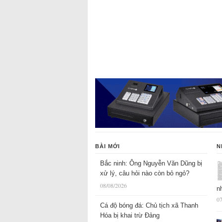
BÀI MỚI
N
Bắc ninh: Ông Nguyễn Văn Dũng bị
xử lý, câu hỏi nào còn bỏ ngỏ?
08/08/2026
n
07
Cá độ bóng đá: Chủ tịch xã Thanh
Hóa bị khai trừ Đảng