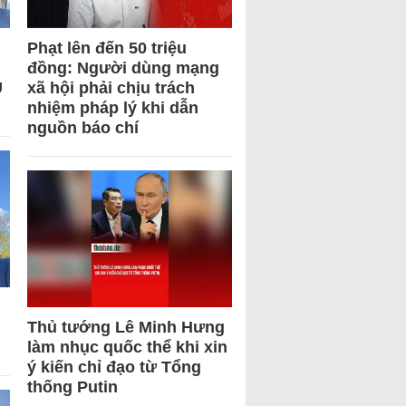
Phạt lên đến 50 triệu
đồng: Người dùng mạng
U
xã hội phải chịu trách
nhiệm pháp lý khi dẫn
nguồn báo chí
Thủ tướng Lê Minh Hưng
làm nhục quốc thể khi xin
ý kiến chỉ đạo từ Tổng
thống Putin