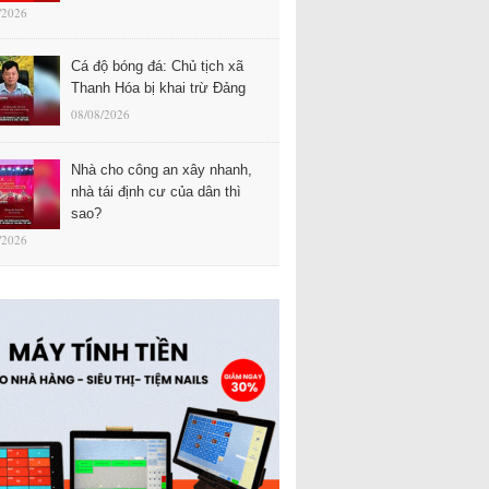
/2026
Cá độ bóng đá: Chủ tịch xã
Thanh Hóa bị khai trừ Đảng
08/08/2026
Nhà cho công an xây nhanh,
nhà tái định cư của dân thì
sao?
/2026