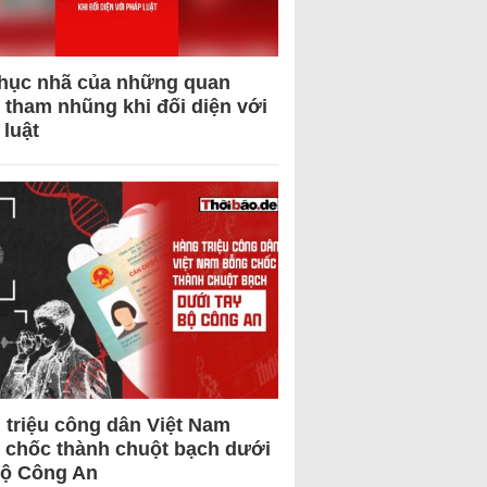
hục nhã của những quan
 tham nhũng khi đối diện với
 luật
 triệu công dân Việt Nam
 chốc thành chuột bạch dưới
Bộ Công An