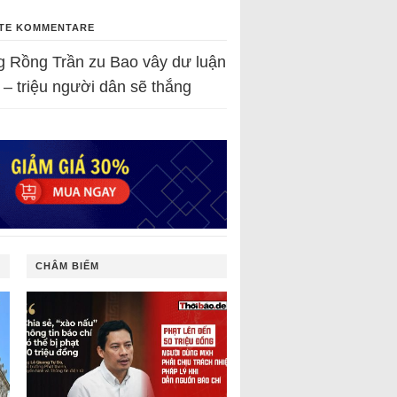
TE KOMMENTARE
g Rồng Trần
zu
Bao vây dư luận
 – triệu người dân sẽ thắng
CHÂM BIẾM