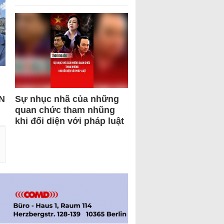
N
Sự nhục nhã của những
quan chức tham nhũng
khi đối diện với pháp luật