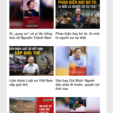
Ai „quay xe“ và ai lên tiếng
Phản biện hay bỏ tù: Ai mới
bảo vệ Nguyễn Thành Nam
là người sợ sự thật
Liên đoàn Luật sư Việt Nam
Sân bay Gia Bình: Người
sắp giải thể
dân phải đi trước, quyền lợi
tính sau