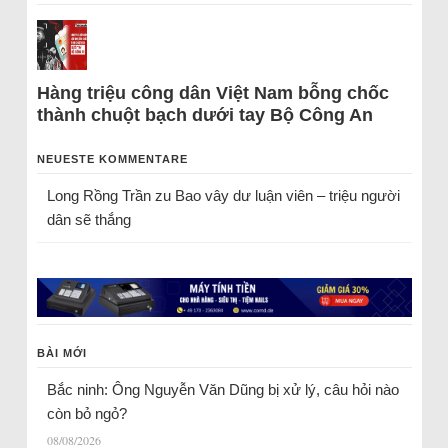
Hàng triệu công dân Việt Nam bỗng chốc
thành chuột bạch dưới tay Bộ Công An
NEUESTE KOMMENTARE
Long Rồng Trần
zu
Bao vây dư luận viên – triệu người
dân sẽ thắng
BÀI MỚI
Bắc ninh: Ông Nguyễn Văn Dũng bị xử lý, câu hỏi nào
còn bỏ ngỏ?
08/08/2026