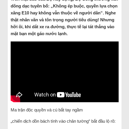
dõng dạc tuyên bố: „Không ép buộc, quyền lựa chọn
xăng E10 hay không vẫn thuộc về người dân“. Nghe
thật nhân văn và tôn trọng người tiêu dùng! Nhưng
hỡi ôi, khi dắt xe ra đường, thực tế lại tát thẳng vào
mặt bạn một gáo nước lạnh.
Ma trận độc quyền và cú bắt tay ngầm
„chiến dịch dồn bách tính vào chân tường“ bắt đầu lộ rõ: