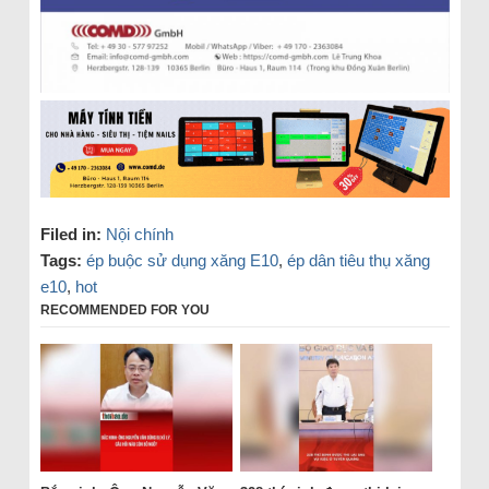
Filed in:
Nội chính
Tags:
ép buộc sử dụng xăng E10
,
ép dân tiêu thụ xăng
e10
,
hot
RECOMMENDED FOR YOU