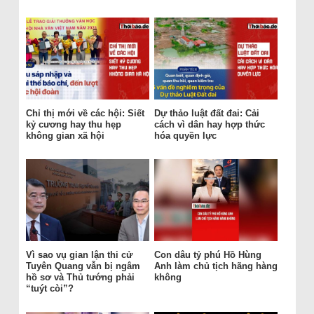
Chỉ thị mới về các hội: Siết
Dự thảo luật đất đai: Cải
kỷ cương hay thu hẹp
cách vì dân hay hợp thức
không gian xã hội
hóa quyền lực
Vì sao vụ gian lận thi cử
Con dâu tỷ phú Hồ Hùng
Tuyên Quang vẫn bị ngâm
Anh làm chủ tịch hãng hàng
hồ sơ và Thủ tướng phải
không
“tuýt còi”?