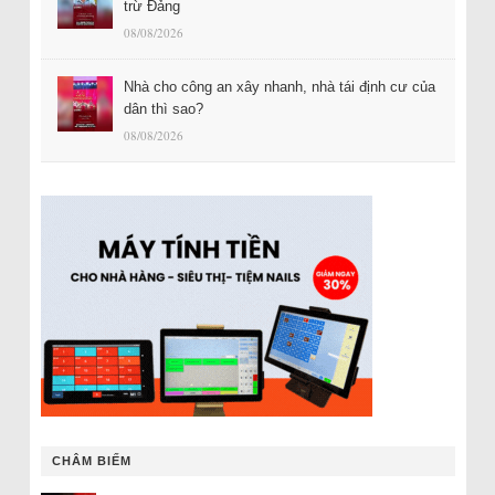
trừ Đảng
08/08/2026
Nhà cho công an xây nhanh, nhà tái định cư của
dân thì sao?
08/08/2026
CHÂM BIẾM