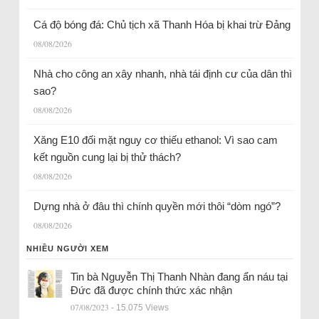
Cá độ bóng đá: Chủ tịch xã Thanh Hóa bị khai trừ Đảng
08/08/2026
Nhà cho công an xây nhanh, nhà tái định cư của dân thì
sao?
08/08/2026
Xăng E10 đối mặt nguy cơ thiếu ethanol: Vì sao cam
kết nguồn cung lại bị thử thách?
08/08/2026
Dựng nhà ở đâu thì chính quyền mới thôi “dòm ngó”?
08/08/2026
NHIỀU NGƯỜI XEM
Tin bà Nguyễn Thị Thanh Nhàn đang ẩn náu tại
Đức đã được chính thức xác nhận
07/08/2023
- 15.075 Views