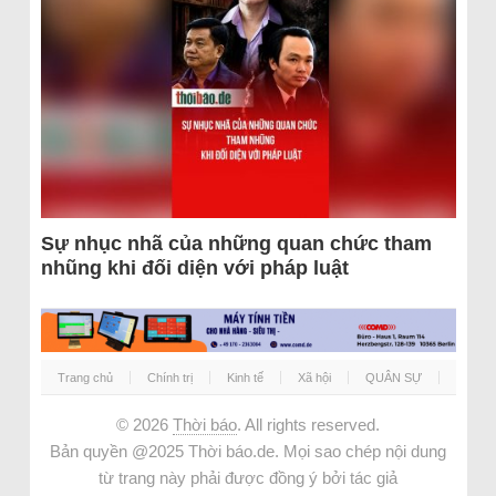
Sự nhục nhã của những quan chức tham
nhũng khi đối diện với pháp luật
Trang chủ
Chính trị
Kinh tế
Xã hội
QUÂN SỰ
© 2026
Thời báo
. All rights reserved.
Bản quyền @2025 Thời báo.de. Mọi sao chép nội dung
từ trang này phải được đồng ý bởi tác giả