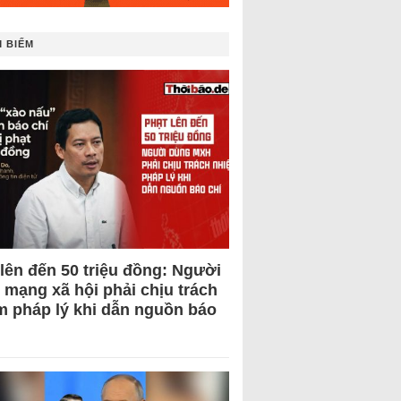
 BIẾM
 lên đến 50 triệu đồng: Người
 mạng xã hội phải chịu trách
m pháp lý khi dẫn nguồn báo