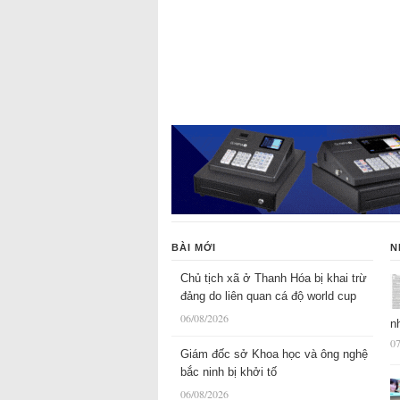
BÀI MỚI
N
Chủ tịch xã ở Thanh Hóa bị khai trừ
đảng do liên quan cá độ world cup
06/08/2026
n
07
Giám đốc sở Khoa học và ông nghệ
bắc ninh bị khởi tố
06/08/2026