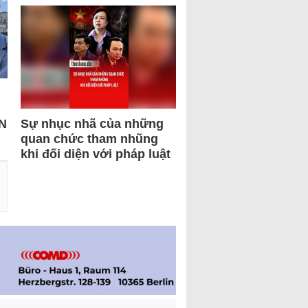
N
Sự nhục nhã của những
quan chức tham nhũng
khi đối diện với pháp luật