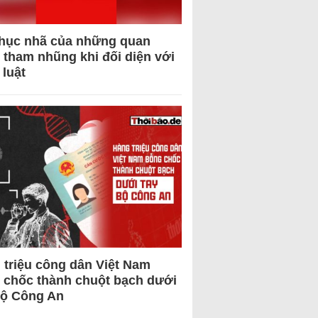
hục nhã của những quan
 tham nhũng khi đối diện với
 luật
 triệu công dân Việt Nam
 chốc thành chuột bạch dưới
Bộ Công An