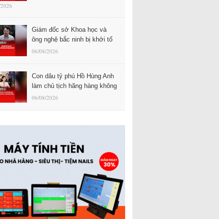
/2026
Giám đốc sở Khoa học và
ông nghệ bắc ninh bị khởi tố
06/08/2026
Con dâu tỷ phú Hồ Hùng Anh
làm chủ tịch hãng hàng không
06/08/2026