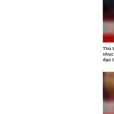
Thủ 
nhục 
đạo 