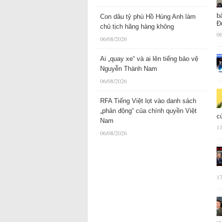
b
Con dâu tỷ phú Hồ Hùng Anh làm
Đ
chủ tịch hãng hàng không
06
06/08/2026
Ai „quay xe“ và ai lên tiếng bảo vệ
Nguyễn Thành Nam
06/08/2026
RFA Tiếng Việt lọt vào danh sách
„phản động“ của chính quyền Việt
c
Nam
11
06/08/2026
17