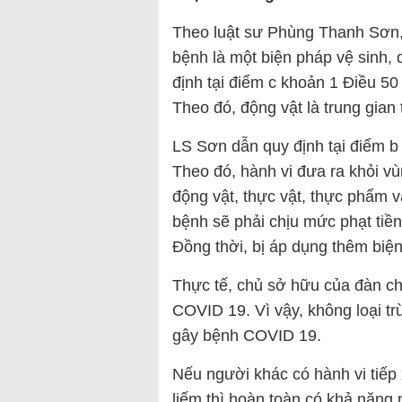
Theo luật sư Phùng Thanh Sơn, v
bệnh là một biện pháp vệ sinh, 
định tại điểm c khoản 1 Điều 5
Theo đó, động vật là trung gian 
LS Sơn dẫn quy định tại điểm b
Theo đó, hành vi đưa ra khỏi v
động vật, thực vật, thực phẩm v
bệnh sẽ phải chịu mức phạt tiề
Đồng thời, bị áp dụng thêm biện
Thực tế, chủ sở hữu của đàn chó
COVID 19. Vì vậy, không loại t
gây bệnh COVID 19.
Nếu người khác có hành vi tiếp
liếm thì hoàn toàn có khả năng