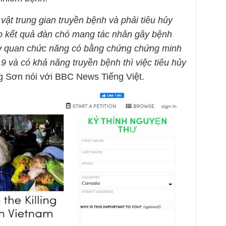
 vật trung gian truyền bệnh và phải tiêu hủy
o kết quả đàn chó mang tác nhân gây bệnh
 cơ quan chức năng có bằng chứng chứng minh
 và có khả năng truyền bệnh thì việc tiêu hủy
ng Sơn nói với BBC News Tiếng Việt.