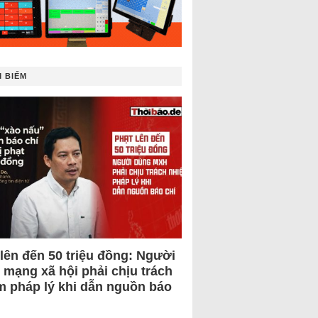
 BIẾM
 lên đến 50 triệu đồng: Người
 mạng xã hội phải chịu trách
m pháp lý khi dẫn nguồn báo