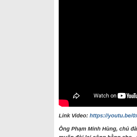
Link Video:
https://youtu.be
Ông Phạm Minh Hùng, chủ đàn