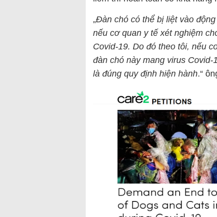
„
Đàn chó có thể bị liệt vào động
nếu cơ quan y tế xét nghiệm ch
Covid-19. Do đó theo tôi, nếu
đàn chó này mang virus Covid-19
là đúng quy định hiện hành
.“ ô