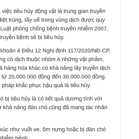
iệc tiêu hủy động vật là trung gian truyền
diệt trùng, tẩy uế trong vùng dịch được quy
0 Luật phòng chống bệnh truyền nhiễm 2007.
truyền bệnh sẽ bị tiêu hủy.
 khoản 4 Điều 12 Nghị định 117/2020/NĐ-CP.
ùng có dịch thuộc nhóm A những vật phẩm,
à hàng hóa khác có khả năng lây truyền dịch
n từ 20.000.000 đồng đến 30.000.000 đồng.
 pháp khắc phục hậu quả là tiêu hủy.
 bị tiêu hủy là có kết quả dương tính với
rừ khả năng đàn chó cũng đã mang tác nhân
 xúc như vuốt ve, ôm nựng hoặc bị đàn chó
 nhiễm bệnh.