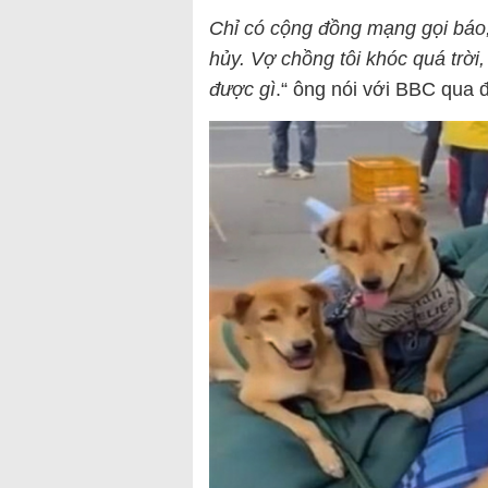
Chỉ có cộng đồng mạng gọi báo, t
hủy. Vợ chồng tôi khóc quá trời
được gì
.“ ông nói với BBC qua đ