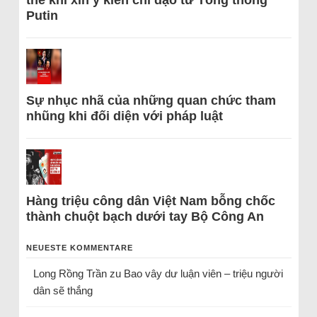
thể khi xin ý kiến chỉ đạo từ Tổng thống
Putin
Sự nhục nhã của những quan chức tham
nhũng khi đối diện với pháp luật
Hàng triệu công dân Việt Nam bỗng chốc
thành chuột bạch dưới tay Bộ Công An
NEUESTE KOMMENTARE
Long Rồng Trần
zu
Bao vây dư luận viên – triệu người
dân sẽ thắng