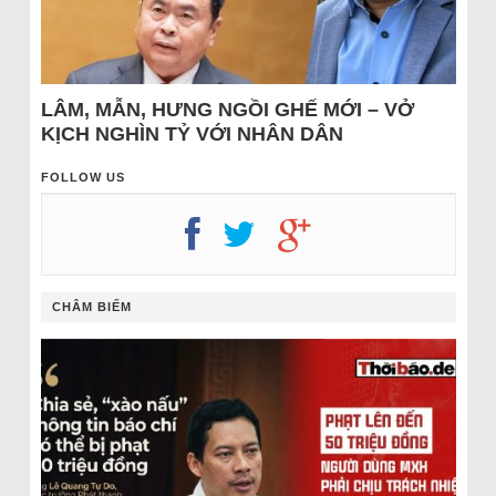
LÂM, MẪN, HƯNG NGỒI GHẾ MỚI – VỞ
KỊCH NGHÌN TỶ VỚI NHÂN DÂN
FOLLOW US
CHÂM BIẾM