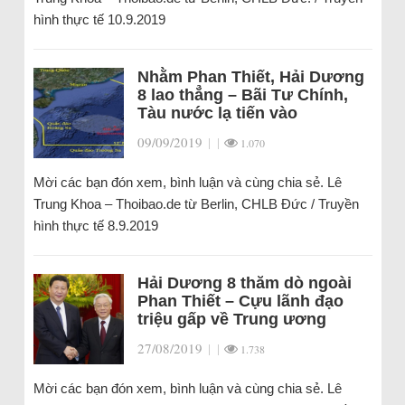
hình thực tế 10.9.2019
Nhằm Phan Thiết, Hải Dương
8 lao thẳng – Bãi Tư Chính,
Tàu nước lạ tiến vào
09/09/2019
|
|
1.070
Mời các bạn đón xem, bình luận và cùng chia sẻ. Lê
Trung Khoa – Thoibao.de từ Berlin, CHLB Đức / Truyền
hình thực tế 8.9.2019
Hải Dương 8 thăm dò ngoài
Phan Thiết – Cựu lãnh đạo
triệu gấp về Trung ương
27/08/2019
|
|
1.738
Mời các bạn đón xem, bình luận và cùng chia sẻ. Lê