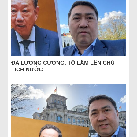
ĐÁ LƯƠNG CƯỜNG, TÔ LÂM LÊN CHỦ
TỊCH NƯỚC