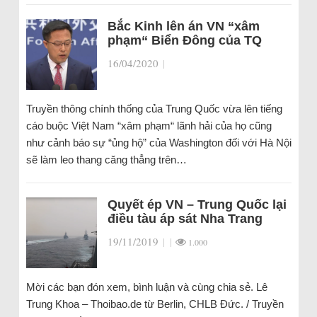
Bắc Kinh lên án VN “xâm
phạm“ Biển Đông của TQ
16/04/2020
|
Truyền thông chính thống của Trung Quốc vừa lên tiếng
cáo buộc Việt Nam “xâm phạm“ lãnh hải của họ cũng
như cảnh báo sự “ủng hộ” của Washington đối với Hà Nội
sẽ làm leo thang căng thẳng trên…
Quyết ép VN – Trung Quốc lại
điều tàu áp sát Nha Trang
19/11/2019
|
|
1.000
Mời các bạn đón xem, bình luận và cùng chia sẻ. Lê
Trung Khoa – Thoibao.de từ Berlin, CHLB Đức. / Truyền