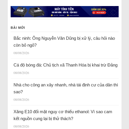
BÀI MỚI
Bắc ninh: Ông Nguyễn Văn Dũng bị xử lý, câu hỏi nào
còn bỏ ngỏ?
08/08/2026
Cá độ bóng đá: Chủ tịch xã Thanh Hóa bị khai trừ Đảng
08/08/2026
Nhà cho công an xây nhanh, nhà tái định cư của dân thì
sao?
08/08/2026
Xăng E10 đối mặt nguy cơ thiếu ethanol: Vì sao cam
kết nguồn cung lại bị thử thách?
08/08/2026