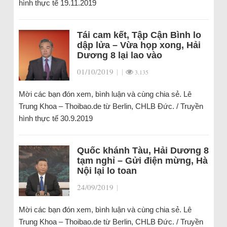
hình thực tế 19.11.2019
Tái cam kết, Tập Cận Bình lo
dập lửa – Vừa họp xong, Hải
Dương 8 lại lao vào
01/10/2019
|
|
3.135
Mời các bạn đón xem, bình luận và cùng chia sẻ. Lê
Trung Khoa – Thoibao.de từ Berlin, CHLB Đức. / Truyền
hình thực tế 30.9.2019
Quốc khánh Tàu, Hải Dương 8
tạm nghỉ – Gửi điện mừng, Hà
Nội lại lo toan
24/09/2019
|
Mời các bạn đón xem, bình luận và cùng chia sẻ. Lê
Trung Khoa – Thoibao.de từ Berlin, CHLB Đức. / Truyền