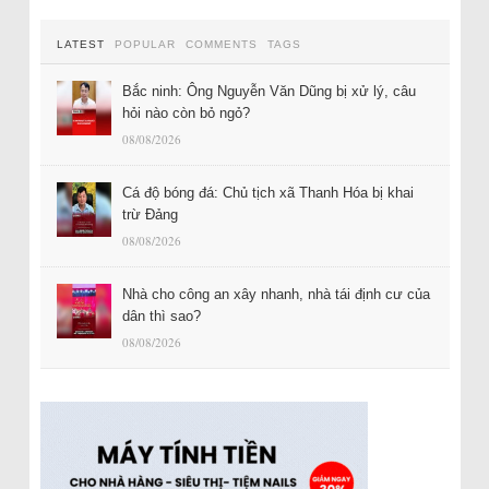
LATEST
POPULAR
COMMENTS
TAGS
Bắc ninh: Ông Nguyễn Văn Dũng bị xử lý, câu
hỏi nào còn bỏ ngỏ?
08/08/2026
Cá độ bóng đá: Chủ tịch xã Thanh Hóa bị khai
trừ Đảng
08/08/2026
Nhà cho công an xây nhanh, nhà tái định cư của
dân thì sao?
08/08/2026