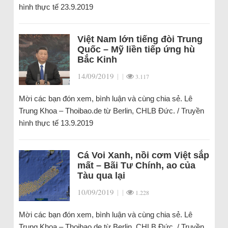
hình thực tế 23.9.2019
Việt Nam lớn tiếng đòi Trung
Quốc – Mỹ liền tiếp ứng hù
Bắc Kinh
14/09/2019
|
|
3.117
Mời các bạn đón xem, bình luận và cùng chia sẻ. Lê
Trung Khoa – Thoibao.de từ Berlin, CHLB Đức. / Truyền
hình thực tế 13.9.2019
Cá Voi Xanh, nồi cơm Việt sắp
mất – Bãi Tư Chính, ao của
Tàu qua lại
10/09/2019
|
|
1.228
Mời các bạn đón xem, bình luận và cùng chia sẻ. Lê
Trung Khoa – Thoibao.de từ Berlin, CHLB Đức. / Truyền