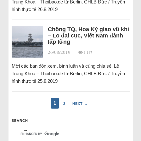
Trung Khoa – Thoibao.de từ Berlin, CHLB Đức / Truyền
hình thực tế 26.8.2019
Chống TQ, Hoa Kỳ giao vũ khí
– Lo đại cục, Việt Nam đành
lấp lửng
26/08/2019
|
|
1.147
Mời các bạn đón xem, bình luận và cùng chia sẻ. Lê
Trung Khoa – Thoibao.de từ Berlin, CHLB Đức / Truyền
hình thực tế 25.8.2019
1
2
NEXT →
SEARCH