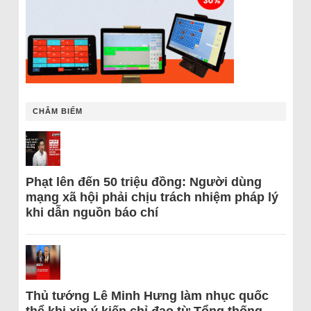
CHÂM BIẾM
Phạt lên đến 50 triệu đồng: Người dùng
mạng xã hội phải chịu trách nhiệm pháp lý
khi dẫn nguồn báo chí
Thủ tướng Lê Minh Hưng làm nhục quốc