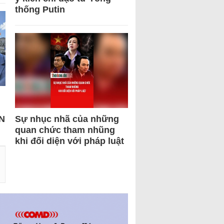
thống Putin
N
Sự nhục nhã của những
quan chức tham nhũng
khi đối diện với pháp luật