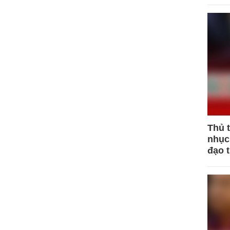
Thủ 
nhục 
đạo 