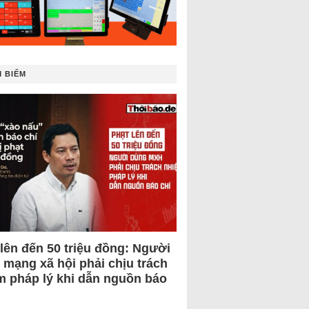
 BIẾM
 lên đến 50 triệu đồng: Người
 mạng xã hội phải chịu trách
m pháp lý khi dẫn nguồn báo