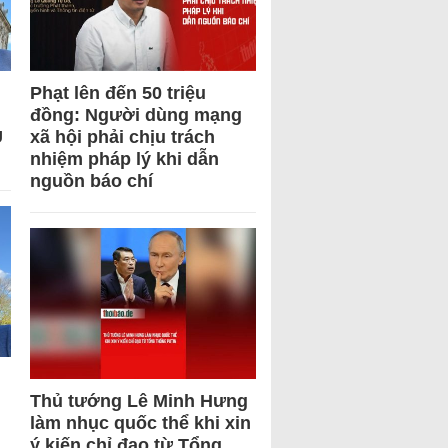
Phạt lên đến 50 triệu
đồng: Người dùng mạng
U
xã hội phải chịu trách
nhiệm pháp lý khi dẫn
nguồn báo chí
Thủ tướng Lê Minh Hưng
làm nhục quốc thể khi xin
ý kiến chỉ đạo từ Tổng