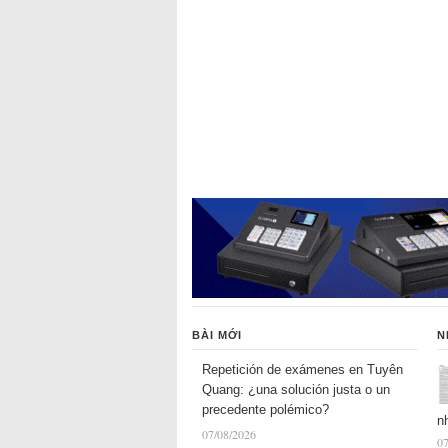
BÀI MỚI
N
Repetición de exámenes en Tuyên
Quang: ¿una solución justa o un
precedente polémico?
n
07/08/2026
07