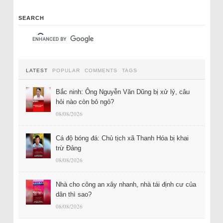
SEARCH
LATEST
POPULAR
COMMENTS
TAGS
Bắc ninh: Ông Nguyễn Văn Dũng bị xử lý, câu
hỏi nào còn bỏ ngỏ?
08/08/2026
Cá độ bóng đá: Chủ tịch xã Thanh Hóa bị khai
trừ Đảng
08/08/2026
Nhà cho công an xây nhanh, nhà tái định cư của
dân thì sao?
08/08/2026