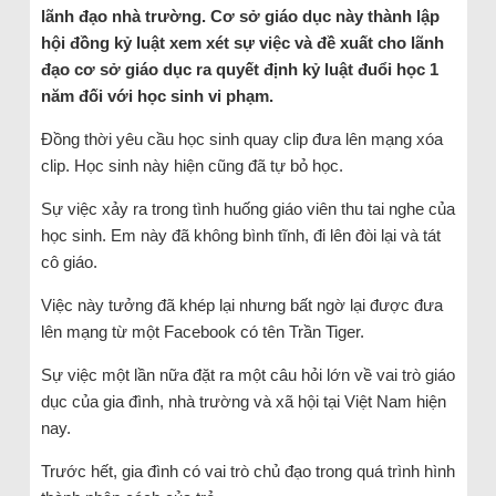
lãnh đạo nhà trường. Cơ sở giáo dục này thành lập
hội đồng kỷ luật xem xét sự việc và đề xuất cho lãnh
đạo cơ sở giáo dục ra quyết định kỷ luật đuổi học 1
năm đối với học sinh vi phạm.
Đồng thời yêu cầu học sinh quay clip đưa lên mạng xóa
clip. Học sinh này hiện cũng đã tự bỏ học.
Sự việc xảy ra trong tình huống giáo viên thu tai nghe của
học sinh. Em này đã không bình tĩnh, đi lên đòi lại và tát
cô giáo.
Việc này tưởng đã khép lại nhưng bất ngờ lại được đưa
lên mạng từ một Facebook có tên Trần Tiger.
Sự việc một lần nữa đặt ra một câu hỏi lớn về vai trò giáo
dục của gia đình, nhà trường và xã hội tại Việt Nam hiện
nay.
Trước hết, gia đình có vai trò chủ đạo trong quá trình hình