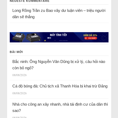
NEUESTE KOMMENTARE
Long Rồng Trần
zu
Bao vây dư luận viên – triệu người
dân sẽ thắng
BÀI MỚI
Bắc ninh: Ông Nguyễn Văn Dũng bị xử lý, câu hỏi nào
còn bỏ ngỏ?
08/08/2026
Cá độ bóng đá: Chủ tịch xã Thanh Hóa bị khai trừ Đảng
08/08/2026
Nhà cho công an xây nhanh, nhà tái định cư của dân thì
sao?
08/08/2026