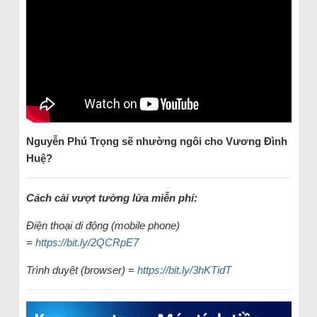
Nguyễn Phú Trọng sẽ nhường ngôi cho Vương Đình
Huệ?
Cách cài vượt tường lửa miễn phí:
Điện thoại di động (mobile phone)
=
https://bit.ly/2QCRpE7
Trình duyệt (browser) =
https://bit.ly/3hKTidT