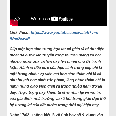
Link Video:
https://www.youtube.com/watch?v=s-
fNcc2wwiE
Clip một học sinh trung học tát cô giáo vì bị thu điện
thoại đã được lan truyền rộng rãi trên mạng xã hội
những ngày qua và làm dấy lên nhiều chủ đề tranh
luận. Hành vi tiêu cực của học sinh trong clip chỉ là
một trong nhiều vụ việc mà học sinh thậm chí là cả
phụ huynh học sinh xúc phạm, lăng nhục thậm chí là
hành hung giáo viên diễn ra trong nhiều năm trở lại
đây. Thực trạng này khiến ta phải nhìn lại về vai trò
của gia đình, nhà trường và xã hội trong giáo dục thế
hệ tương lai của đất nước trong thời đại hiện nay.
Ngày 17/02, không biết là vô tình hay cố ý, đúng vào