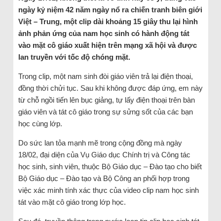
ngày kỷ niệm 42 năm ngày nổ ra chiến tranh biên giới
Việt – Trung, một clip dài khoảng 15 giây thu lại hình
ảnh phản ứng của nam học sinh có hành động tát
vào mặt cô giáo xuất hiện trên mạng xã hội và được
lan truyền với tốc độ chóng mặt.
Trong clip, một nam sinh đòi giáo viên trả lại điện thoại,
đồng thời chửi tục. Sau khi không được đáp ứng, em này
từ chỗ ngồi tiến lên bục giảng, tự lấy điện thoại trên bàn
giáo viên và tát cô giáo trong sự sửng sốt của các bạn
học cùng lớp.
Do sức lan tỏa mạnh mẽ trong cộng đồng mà ngày
18/02, đại diện của Vụ Giáo dục Chính trị và Công tác
học sinh, sinh viên, thuộc Bộ Giáo dục – Đào tạo cho biết
Bộ Giáo dục – Đào tạo và Bộ Công an phối hợp trong
việc xác minh tính xác thực của video clip nam học sinh
tát vào mặt cô giáo trong lớp học.