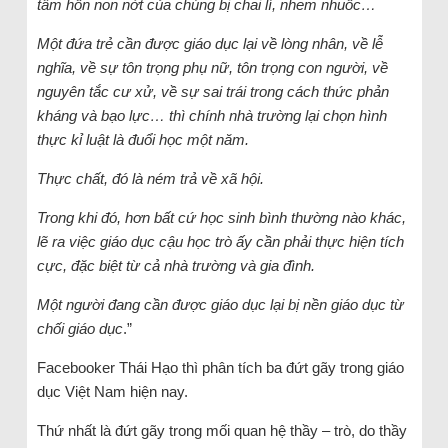
tâm hồn non nớt của chúng bị chai lì, nhem nhuốc…
Một đứa trẻ cần được giáo dục lại về lòng nhân, về lễ
nghĩa, về sự tôn trọng phụ nữ, tôn trọng con người, về
nguyên tắc cư xử, về sự sai trái trong cách thức phản
kháng và bạo lực… thì chính nhà trường lại chọn hình
thực kỉ luật là đuổi học một năm.
Thực chất, đó là ném trả về xã hội.
Trong khi đó, hơn bất cứ học sinh bình thường nào khác,
lẽ ra việc giáo dục cậu học trò ấy cần phải thực hiện tích
cực, đặc biệt từ cả nhà trường và gia đình.
Một người đang cần được giáo dục lại bị nền giáo dục từ
chối giáo dục
.”
Facebooker Thái Hạo thì phân tích ba đứt gãy trong giáo
dục Việt Nam hiện nay.
Thứ nhất là đứt gãy trong mối quan hệ thầy – trò, do thầy