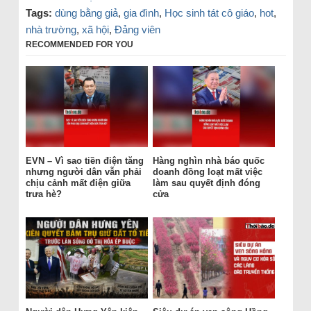
Tags:
dùng bằng giả
,
gia đình
,
Học sinh tát cô giáo
,
hot
,
nhà trường
,
xã hội
,
Đảng viên
RECOMMENDED FOR YOU
EVN – Vì sao tiền điện tăng
Hàng nghìn nhà báo quốc
nhưng người dân vẫn phải
doanh đồng loạt mất việc
chịu cảnh mất điện giữa
làm sau quyết định đóng
trưa hè?
cửa