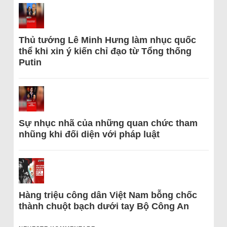
Thủ tướng Lê Minh Hưng làm nhục quốc
thể khi xin ý kiến chỉ đạo từ Tổng thống
Putin
Sự nhục nhã của những quan chức tham
nhũng khi đối diện với pháp luật
Hàng triệu công dân Việt Nam bỗng chốc
thành chuột bạch dưới tay Bộ Công An