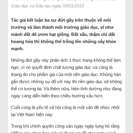
Giáo dục và Đào tạo ngày 09/01/2019
Tác giả kết luận ba sự đứt gãy trên thuộc về môi
trường và làm thành môi trường giáo dục, ví như
mảnh đất để ươm hạt giống. Đất xấu, thậm chí đất
hoang hóa thì không thể trồng lên những cây khỏe
mạnh.
Những đứt gãy này phản ánh 1 thực trạng không thể làm
ngơ, vì nó quyết định chất lượng giáo dục và cũng là
thang đo cho phẩm giá của một nền giáo dục. Không hàn
gắn được những sự đổ vỡ này thì nền giáo dục sẽ không
thể có tương lai. Và thêm nữa, hiện tình dường như đang
ngày càng diễn biến theo chiều hướng xấu hơn.
Cuối cùng là yếu tố xã hội cũng là một vấn đề nhức nhối
tại Việt Nam hiện nay.
Trong khi chính quyền cộng sản ngày ngày tung hô rằng