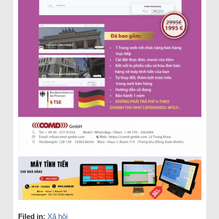
Filed in:
Xã hội