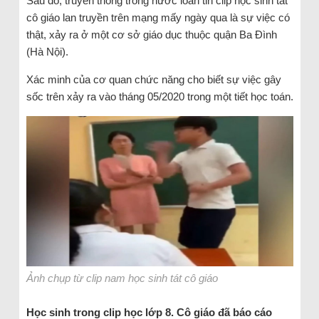
Sau đó, truyền thông trong nước loan tin clip học sinh tát
cô giáo lan truyền trên mạng mấy ngày qua là sự việc có
thật, xảy ra ở một cơ sở giáo dục thuộc quận Ba Đình
(Hà Nội).
Xác minh của cơ quan chức năng cho biết sự việc gây
sốc trên xảy ra vào tháng 05/2020 trong một tiết học toán.
Ảnh chụp từ clip nam học sinh tát cô giáo
Học sinh trong clip học lớp 8. Cô giáo đã báo cáo