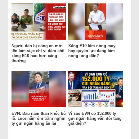
Người dân bị công an mời
Xăng E10 làm nóng máy
lên làm việc chỉ vì dám chê
hay quyền lực đang làm
xăng E10 hao hơn xăng
nóng lòng dân?
thường
EVN: Đầu năm than khóc bù
Vì sao EVN có 152.000 tỷ
lỗ, cuối năm ôm trăm nghìn
gửi ngân hàng vẫn đòi tăng
tỷ gửi ngân hàng ăn lãi
giá điện?