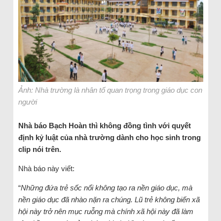
Ảnh: Nhà trường là nhân tố quan trọng trong giáo dục con
người
Nhà báo Bạch Hoàn thì không đồng tình với quyết
định kỷ luật của nhà trường dành cho học sinh trong
clip nói trên.
Nhà báo này viết:
“
Những đứa trẻ sốc nổi không tạo ra nền giáo dục, mà
nền giáo dục đã nhào nặn ra chúng. Lũ trẻ không biến xã
hội này trở nên mục ruỗng mà chính xã hội này đã làm