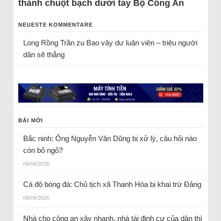
thành chuột bạch dưới tay Bộ Công An
NEUESTE KOMMENTARE
Long Rồng Trần
zu
Bao vây dư luận viên – triệu người
dân sẽ thắng
BÀI MỚI
Bắc ninh: Ông Nguyễn Văn Dũng bị xử lý, câu hỏi nào
còn bỏ ngỏ?
08/08/2026
Cá độ bóng đá: Chủ tịch xã Thanh Hóa bị khai trừ Đảng
08/08/2026
Nhà cho công an xây nhanh, nhà tái định cư của dân thì