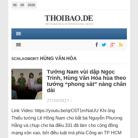
08
08
2026
HÙNG VĂN HÓA
SCHLAGWORT:
Tướng Nam vùi dập Ngọc
Trinh, Hùng Văn Hóa hùa theo
tướng “phong sát” nàng chân
dài
27/10/2023
|
Link Video: https://youtu.be/qrC6T1mNaUU Khi ông
Thiếu tướng Lê Hồng Nam cho bắt bà Nguyễn Phương
Hằng và chụp cho bà điều 331 đã làm cho cộng đồng
mạng xôn xao, bởi điều luật mà phía Công an TP HCM