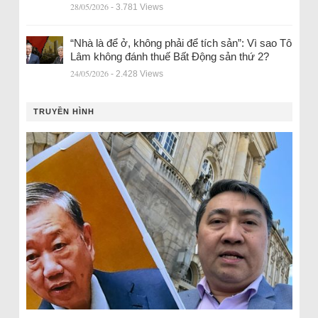
28/05/2026
- 3.781 Views
“Nhà là để ở, không phải để tích sản”: Vì sao Tô
Lâm không đánh thuế Bất Động sản thứ 2?
24/05/2026
- 2.428 Views
TRUYỀN HÌNH