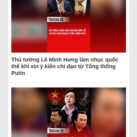
Thủ tướng Lê Minh Hưng làm nhục quốc
thể khi xin ý kiến chỉ đạo từ Tổng thống
Putin