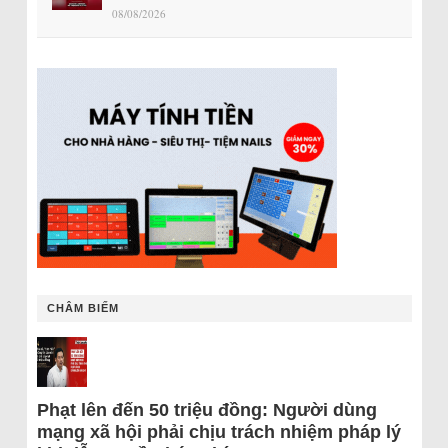
08/08/2026
CHÂM BIẾM
Phạt lên đến 50 triệu đồng: Người dùng
mạng xã hội phải chịu trách nhiệm pháp lý