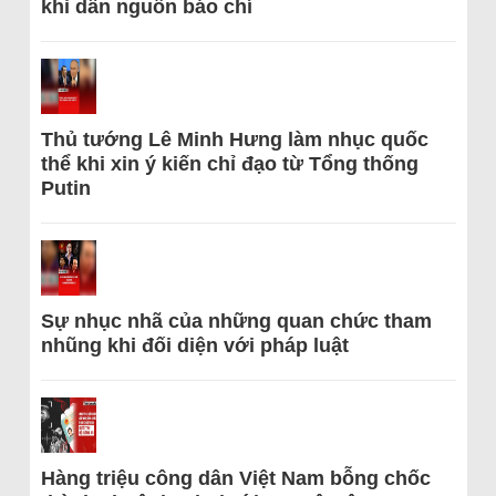
khi dẫn nguồn báo chí
Thủ tướng Lê Minh Hưng làm nhục quốc
thể khi xin ý kiến chỉ đạo từ Tổng thống
Putin
Sự nhục nhã của những quan chức tham
nhũng khi đối diện với pháp luật
Hàng triệu công dân Việt Nam bỗng chốc