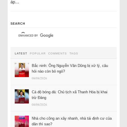
áp…
SEARCH
LATEST
POPULAR
COMMENTS
TAGS
Bắc ninh: Ông Nguyễn Văn Dũng bị xử lý, câu
hỏi nào còn bỏ ngỏ?
08/08/2026
Cá độ bóng đá: Chủ tịch xã Thanh Hóa bị khai
trừ Đảng
08/08/2026
Nhà cho công an xây nhanh, nhà tái định cư của
dân thì sao?