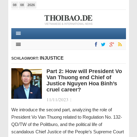
08
08
2026
INJUSTICE
SCHLAGWORT:
Part 2: How will President Vo
Van Thuong end Chief of
Justice Nguyen Hoa Binh’s
cruel career?
11/11/2023
|
We introduce the second part, analyzing the role of
President Vo Van Thuong related to Regulation No. 132-
QD/TW of the Politburo, and the political life of
scandalous Chief Justice of the People’s Supreme Court