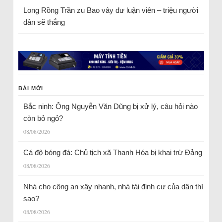
Long Rồng Trần
zu
Bao vây dư luận viên – triệu người
dân sẽ thắng
BÀI MỚI
Bắc ninh: Ông Nguyễn Văn Dũng bị xử lý, câu hỏi nào
còn bỏ ngỏ?
08/08/2026
Cá độ bóng đá: Chủ tịch xã Thanh Hóa bị khai trừ Đảng
08/08/2026
Nhà cho công an xây nhanh, nhà tái định cư của dân thì
sao?
08/08/2026