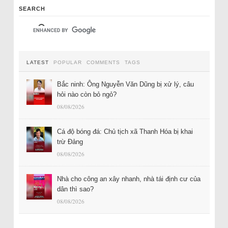
SEARCH
LATEST
POPULAR
COMMENTS
TAGS
Bắc ninh: Ông Nguyễn Văn Dũng bị xử lý, câu
hỏi nào còn bỏ ngỏ?
08/08/2026
Cá độ bóng đá: Chủ tịch xã Thanh Hóa bị khai
trừ Đảng
08/08/2026
Nhà cho công an xây nhanh, nhà tái định cư của
dân thì sao?
08/08/2026