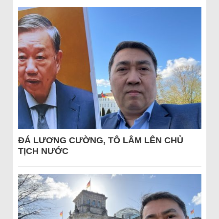
ĐÁ LƯƠNG CƯỜNG, TÔ LÂM LÊN CHỦ
TỊCH NƯỚC