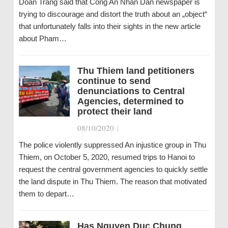
Doan Trang said that Cong An Nhan Dan newspaper is
trying to discourage and distort the truth about an „object“
that unfortunately falls into their sights in the new article
about Pham…
Thu Thiem land petitioners
continue to send
denunciations to Central
Agencies, determined to
protect their land
08/10/2020
|
The police violently suppressed An injustice group in Thu
Thiem, on October 5, 2020, resumed trips to Hanoi to
request the central government agencies to quickly settle
the land dispute in Thu Thiem. The reason that motivated
them to depart…
Has Nguyen Duc Chung