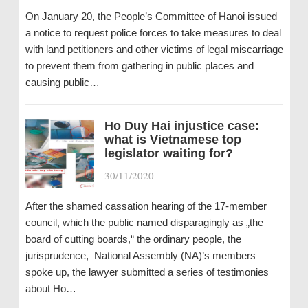
On January 20, the People’s Committee of Hanoi issued
a notice to request police forces to take measures to deal
with land petitioners and other victims of legal miscarriage
to prevent them from gathering in public places and
causing public…
Ho Duy Hai injustice case:
what is Vietnamese top
legislator waiting for?
30/11/2020
|
After the shamed cassation hearing of the 17-member
council, which the public named disparagingly as „the
board of cutting boards,“ the ordinary people, the
jurisprudence, National Assembly (NA)’s members
spoke up, the lawyer submitted a series of testimonies
about Ho…