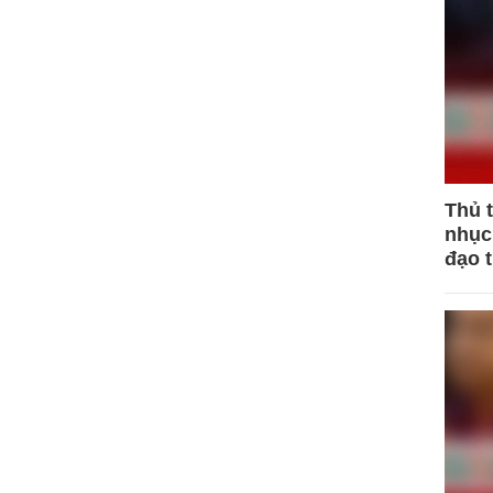
Thủ 
nhục 
đạo 