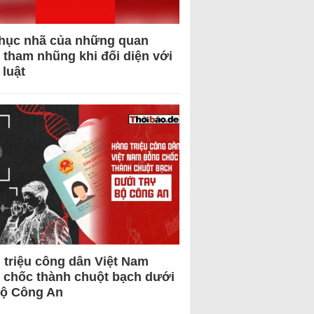
hục nhã của những quan
 tham nhũng khi đối diện với
 luật
 triệu công dân Việt Nam
 chốc thành chuột bạch dưới
Bộ Công An