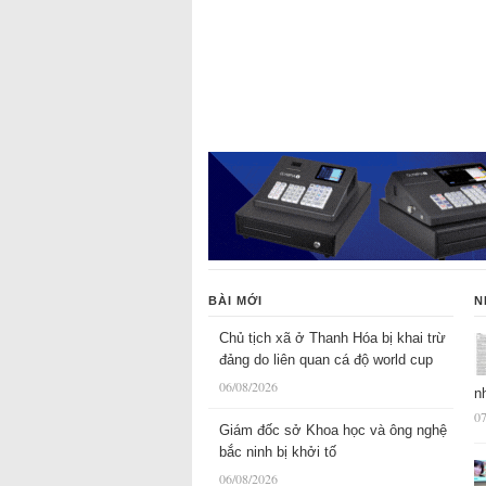
BÀI MỚI
N
Chủ tịch xã ở Thanh Hóa bị khai trừ
đảng do liên quan cá độ world cup
06/08/2026
n
07
Giám đốc sở Khoa học và ông nghệ
bắc ninh bị khởi tố
06/08/2026