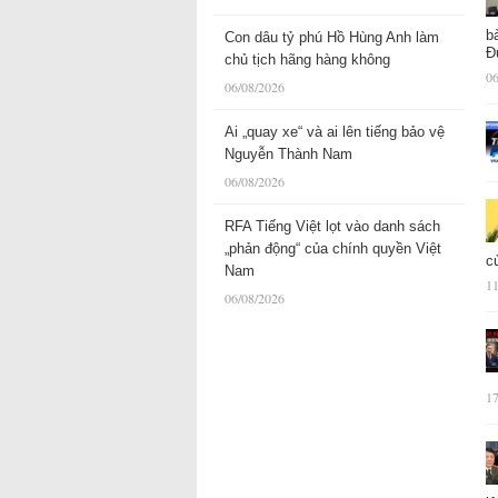
b
Con dâu tỷ phú Hồ Hùng Anh làm
Đ
chủ tịch hãng hàng không
06
06/08/2026
Ai „quay xe“ và ai lên tiếng bảo vệ
Nguyễn Thành Nam
06/08/2026
RFA Tiếng Việt lọt vào danh sách
„phản động“ của chính quyền Việt
c
Nam
11
06/08/2026
17