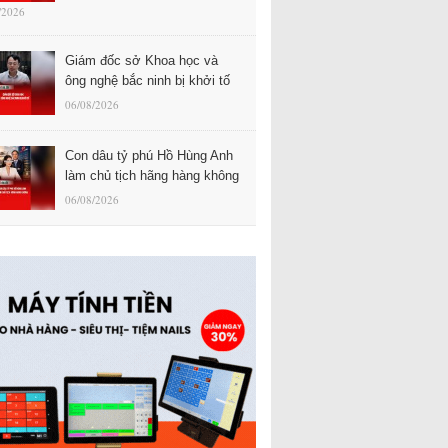
/2026
Giám đốc sở Khoa học và
ông nghệ bắc ninh bị khởi tố
06/08/2026
Con dâu tỷ phú Hồ Hùng Anh
làm chủ tịch hãng hàng không
06/08/2026