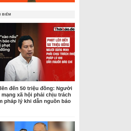
 BIẾM
 lên đến 50 triệu đồng: Người
 mạng xã hội phải chịu trách
m pháp lý khi dẫn nguồn báo