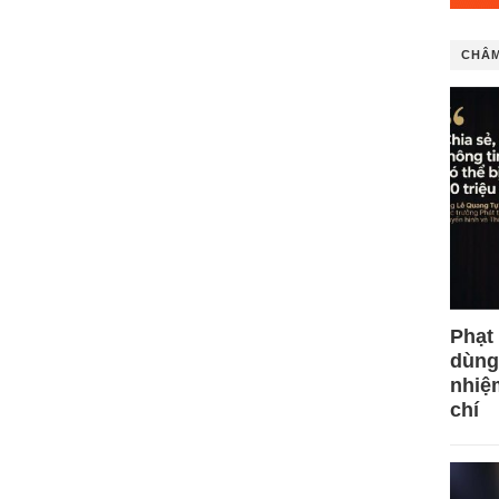
CHÂM
Phạt
dùng
nhiệ
chí