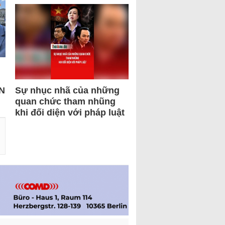
N
Sự nhục nhã của những
quan chức tham nhũng
khi đối diện với pháp luật