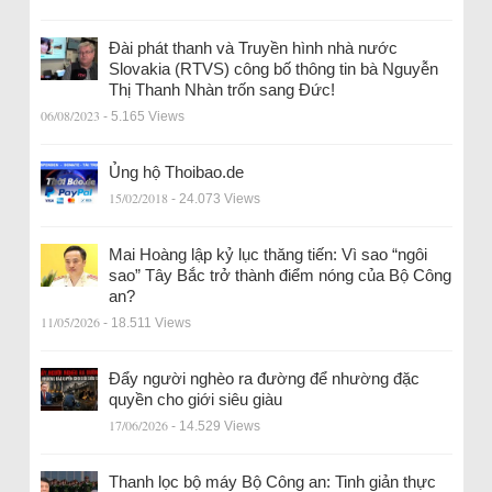
Đài phát thanh và Truyền hình nhà nước
Slovakia (RTVS) công bố thông tin bà Nguyễn
Thị Thanh Nhàn trốn sang Đức!
06/08/2023
- 5.165 Views
Ủng hộ Thoibao.de
15/02/2018
- 24.073 Views
Mai Hoàng lập kỷ lục thăng tiến: Vì sao “ngôi
sao” Tây Bắc trở thành điểm nóng của Bộ Công
an?
11/05/2026
- 18.511 Views
Đẩy người nghèo ra đường để nhường đặc
quyền cho giới siêu giàu
17/06/2026
- 14.529 Views
Thanh lọc bộ máy Bộ Công an: Tinh giản thực