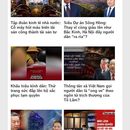
Tập đoàn kinh tế nhà nước:
Siêu Dự án Sông Hồng:
Cỗ máy hút máu biến tài
Thay vì cùng giàu lên như
sản công thành tài sản tư
Bắc Kinh, Hà Nội đẩy người
dân “ra rìa”?
Khẩu hiệu kính dân: Thứ
Thông tấn xã Việt Nam gọi
trang sức đắp lên bộ sắc
người dân là “ong ve” theo
phục lạm quyền
ngôn từ trịch thượng của
Tô Lâm?