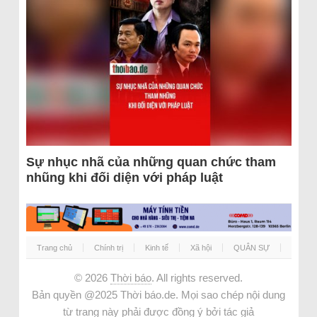
Sự nhục nhã của những quan chức tham
nhũng khi đối diện với pháp luật
Trang chủ
Chính trị
Kinh tế
Xã hội
QUÂN SỰ
© 2026
Thời báo
. All rights reserved.
Bản quyền @2025 Thời báo.de. Mọi sao chép nội dung
từ trang này phải được đồng ý bởi tác giả