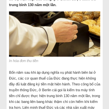
trung bình 130 năm một lần.
In hóa đơn thu tiền
Bốn năm sau khi áp dụng nghĩa vụ phát hành biên lai ở
Đức, các cơ quan thuế của Đức đang thực hiện không
đầy đủ luật đăng ký tiền mặt hiện hành. Theo công bố của
truyền thông Đức, ở Berlin cái gọi là kiểm tra máy tính
tiền chỉ được thực hiện trung bình 130 năm một lần, trong
khi các bang liên bang khác thậm chí còn hiếm khi kiểm
tra hơn. Liên minh thuế Đức và các nhà sản xuất máy