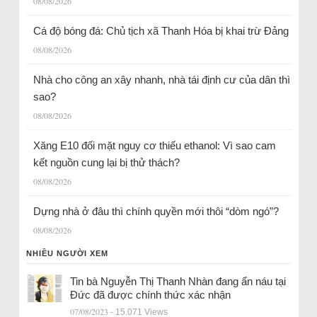
08/08/2026
Cá độ bóng đá: Chủ tịch xã Thanh Hóa bị khai trừ Đảng
08/08/2026
Nhà cho công an xây nhanh, nhà tái định cư của dân thì
sao?
08/08/2026
Xăng E10 đối mặt nguy cơ thiếu ethanol: Vì sao cam
kết nguồn cung lại bị thử thách?
08/08/2026
Dựng nhà ở đâu thì chính quyền mới thôi “dòm ngó”?
08/08/2026
NHIỀU NGƯỜI XEM
Tin bà Nguyễn Thị Thanh Nhàn đang ẩn náu tại
Đức đã được chính thức xác nhận
07/08/2023
- 15.071 Views