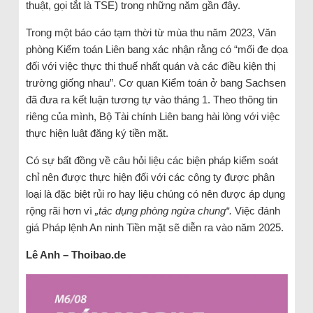
thuật, gọi tắt là TSE) trong những năm gần đây.
Trong một báo cáo tạm thời từ mùa thu năm 2023, Văn
phòng Kiểm toán Liên bang xác nhận rằng có “mối đe dọa
đối với việc thực thi thuế nhất quán và các điều kiện thị
trường giống nhau”. Cơ quan Kiểm toán ở bang Sachsen
đã đưa ra kết luận tương tự vào tháng 1. Theo thông tin
riêng của mình, Bộ Tài chính Liên bang hài lòng với việc
thực hiện luật đăng ký tiền mặt.
Có sự bất đồng về câu hỏi liệu các biện pháp kiểm soát
chỉ nên được thực hiện đối với các công ty được phân
loại là đặc biệt rủi ro hay liệu chúng có nên được áp dụng
rộng rãi hơn vì
„tác dụng phòng ngừa chung“.
Việc đánh
giá Pháp lệnh An ninh Tiền mặt sẽ diễn ra vào năm 2025.
Lê Anh – Thoibao.de