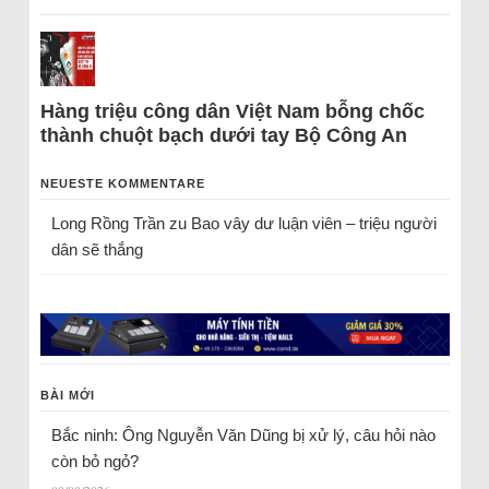
Hàng triệu công dân Việt Nam bỗng chốc
thành chuột bạch dưới tay Bộ Công An
NEUESTE KOMMENTARE
Long Rồng Trần
zu
Bao vây dư luận viên – triệu người
dân sẽ thắng
BÀI MỚI
Bắc ninh: Ông Nguyễn Văn Dũng bị xử lý, câu hỏi nào
còn bỏ ngỏ?