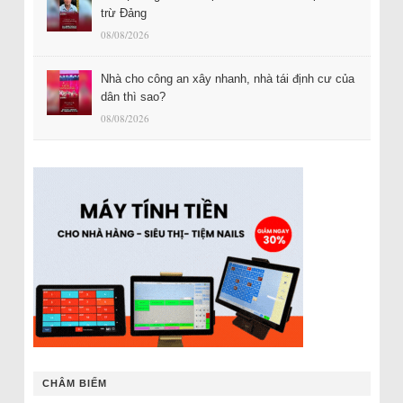
trừ Đảng
08/08/2026
Nhà cho công an xây nhanh, nhà tái định cư của
dân thì sao?
08/08/2026
CHÂM BIẾM