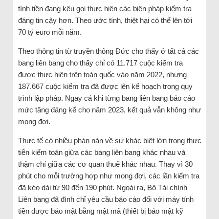
tính tiền đang kêu gọi thực hiện các biện pháp kiểm tra
đáng tin cậy hơn. Theo ước tính, thiệt hại có thể lên tới
70 tỷ euro mỗi năm.
Theo thông tin từ truyền thông Đức cho thấy ở tất cả các
bang liên bang cho thấy chỉ có 11.717 cuộc kiểm tra
được thực hiện trên toàn quốc vào năm 2022, nhưng
187.667 cuộc kiểm tra đã được lên kế hoạch trong quy
trình lập pháp. Ngay cả khi từng bang liên bang báo cáo
mức tăng đáng kể cho năm 2023, kết quả vẫn không như
mong đợi.
Thực tế có nhiều phàn nàn về sự khác biệt lớn trong thực
tiễn kiểm toán giữa các bang liên bang khác nhau và
thậm chí giữa các cơ quan thuế khác nhau. Thay vì 30
phút cho mỗi trường hợp như mong đợi, các lần kiểm tra
đã kéo dài từ 90 đến 190 phút. Ngoài ra, Bộ Tài chính
Liên bang đã đình chỉ yêu cầu báo cáo đối với máy tính
tiền được bảo mật bằng mật mã (thiết bị bảo mật kỹ