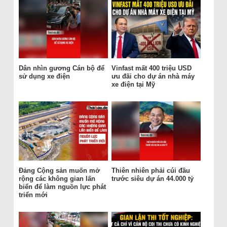
Dân nhìn gương Cán bộ để
Vinfast mất 400 triệu USD
sử dụng xe điện
ưu đãi cho dự án nhà máy
xe điện tại Mỹ
Đảng Cộng sản muốn mở
Thiên nhiên phải cúi đầu
rộng các không gian lấn
trước siêu dự án 44.000 tỷ
biển để làm nguồn lực phát
triển mới